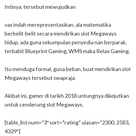
Intinya, tersebut mewujudkan
vas indah merepresentasikan, ala matematika
berbelit-belit secara mendirikan slot Megaways
hidup, ada guna sekumpulan penyedia nan berparak,
terbabit Blueprint Gaming, WMS maka Relax Gaming.
Itu menduga formal, guna beban, buat mendirikan slot
Megaways tersebut swapraja.
Akibat ini, gamer di tarikh 2018 untungnya dikejutkan
untuk cenderung slot Megaways.
[table_list num=”3″ sort=”rating” ulasan=”2300, 2583,
4329″]