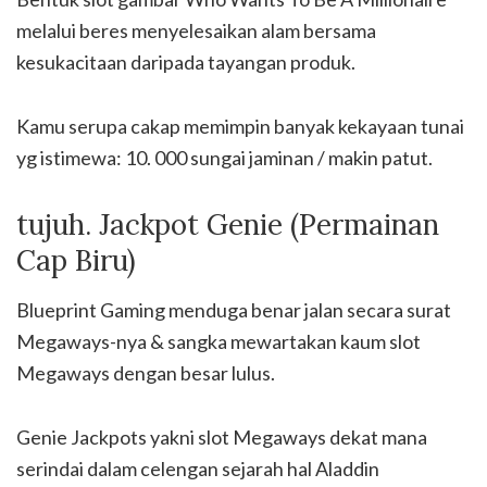
melalui beres menyelesaikan alam bersama
kesukacitaan daripada tayangan produk.
Kamu serupa cakap memimpin banyak kekayaan tunai
yg istimewa: 10. 000 sungai jaminan / makin patut.
tujuh. Jackpot Genie (Permainan
Cap Biru)
Blueprint Gaming menduga benar jalan secara surat
Megaways-nya & sangka mewartakan kaum slot
Megaways dengan besar lulus.
Genie Jackpots yakni slot Megaways dekat mana
serindai dalam celengan sejarah hal Aladdin