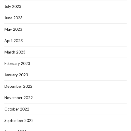
July 2023
June 2023
May 2023
April 2023
March 2023
February 2023
January 2023
December 2022
November 2022
October 2022
September 2022