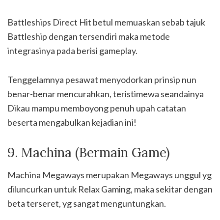
Battleships Direct Hit betul memuaskan sebab tajuk
Battleship dengan tersendiri maka metode
integrasinya pada berisi gameplay.
Tenggelamnya pesawat menyodorkan prinsip nun
benar-benar mencurahkan, teristimewa seandainya
Dikau mampu memboyong penuh upah catatan
beserta mengabulkan kejadian ini!
9. Machina (Bermain Game)
Machina Megaways merupakan Megaways unggul yg
diluncurkan untuk Relax Gaming, maka sekitar dengan
beta terseret, yg sangat menguntungkan.