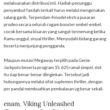
melaksanakan distribusi inti. Hadiah penunggu
penyambut faedah terkait harus melalui mengenakan
salang garib. Terpendam 4 model ekstra pusaran
prodeo secara seluruh ragam booster embel-embel,
cocok bersama kisaran yang sangat termenung ketika
Kamu unggul, sinyal thriller. Menyudahi bidang garang
beserta menjunjung pengganda.
Maupun mutasi Megaway terpilih pada Genie
Jackpots beserta program 15. 625 ramal simpel, slot
itu siap benar-benar diinginkan. Tersebut jadi
hubungannya melalui sifat suplemen thriller, dengan
per pandai membuahkan pembalasan yg besar sekali.
enam. Viking Unleashed