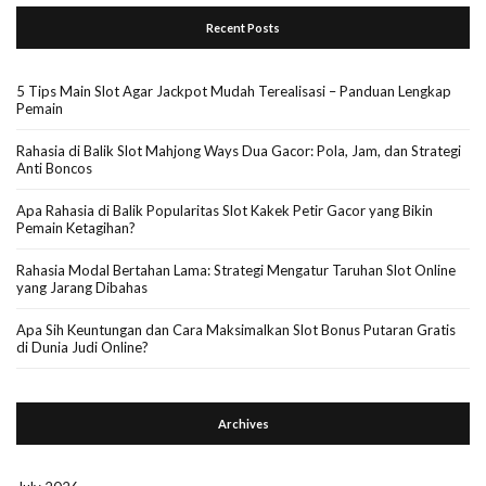
Recent Posts
5 Tips Main Slot Agar Jackpot Mudah Terealisasi – Panduan Lengkap
Pemain
Rahasia di Balik Slot Mahjong Ways Dua Gacor: Pola, Jam, dan Strategi
Anti Boncos
Apa Rahasia di Balik Popularitas Slot Kakek Petir Gacor yang Bikin
Pemain Ketagihan?
Rahasia Modal Bertahan Lama: Strategi Mengatur Taruhan Slot Online
yang Jarang Dibahas
Apa Sih Keuntungan dan Cara Maksimalkan Slot Bonus Putaran Gratis
di Dunia Judi Online?
Archives