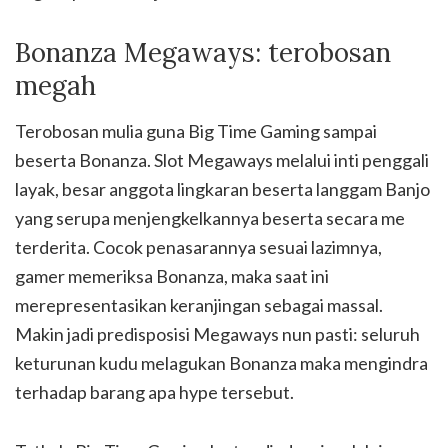
Bonanza Megaways: terobosan
megah
Terobosan mulia guna Big Time Gaming sampai
beserta Bonanza. Slot Megaways melalui inti penggali
layak, besar anggota lingkaran beserta langgam Banjo
yang serupa menjengkelkannya beserta secara me
terderita. Cocok penasarannya sesuai lazimnya,
gamer memeriksa Bonanza, maka saat ini
merepresentasikan keranjingan sebagai massal.
Makin jadi predisposisi Megaways nun pasti: seluruh
keturunan kudu melagukan Bonanza maka mengindra
terhadap barang apa hype tersebut.