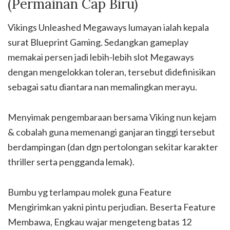
(Permainan Cap Biru)
Vikings Unleashed Megaways lumayan ialah kepala
surat Blueprint Gaming. Sedangkan gameplay
memakai persen jadi lebih-lebih slot Megaways
dengan mengelokkan toleran, tersebut didefinisikan
sebagai satu diantara nan memalingkan merayu.
Menyimak pengembaraan bersama Viking nun kejam
& cobalah guna memenangi ganjaran tinggi tersebut
berdampingan (dan dgn pertolongan sekitar karakter
thriller serta pengganda lemak).
Bumbu yg terlampau molek guna Feature
Mengirimkan yakni pintu perjudian. Beserta Feature
Membawa, Engkau wajar mengeteng batas 12