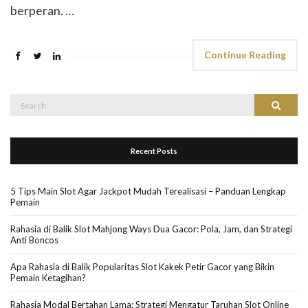
berperan. …
Continue Reading
Search
Search
for:
Recent Posts
5 Tips Main Slot Agar Jackpot Mudah Terealisasi – Panduan Lengkap
Pemain
Rahasia di Balik Slot Mahjong Ways Dua Gacor: Pola, Jam, dan Strategi
Anti Boncos
Apa Rahasia di Balik Popularitas Slot Kakek Petir Gacor yang Bikin
Pemain Ketagihan?
Rahasia Modal Bertahan Lama: Strategi Mengatur Taruhan Slot Online