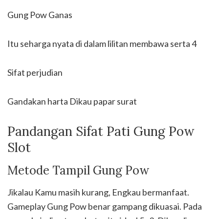
Gung Pow Ganas
Itu seharga nyata di dalam lilitan membawa serta 4
Sifat perjudian
Gandakan harta Dikau papar surat
Pandangan Sifat Pati Gung Pow
Slot
Metode Tampil Gung Pow
Jikalau Kamu masih kurang, Engkau bermanfaat.
Gameplay Gung Pow benar gampang dikuasai. Pada