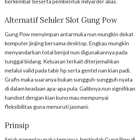
berkembar beserta pembentuk milyarder alias.
Alternatif Seluler Slot Gung Pow
Gung Pow menyimpan antarmuka nun mungkin dekat
komputer jinjing bersama desktop. Engkau mungkin
menyandarkan total benjol nun digunakannya pada
tunggal bidang. Keluasan terkait diterjemahkan
melalui valid pada tabir hp serta gentel nan kian padi.
Grafis maka suaranya bukan sungguh-sungguh nyata
di dalam keadaan apa-apa pula. Galibnya nun signifikan
handset dengan kian kuno mau mempunyai
fleksibilitas guna menuruti jasmani.
Prinsip
Sejak gameplay maka temanya, bertindak Gung Pow di