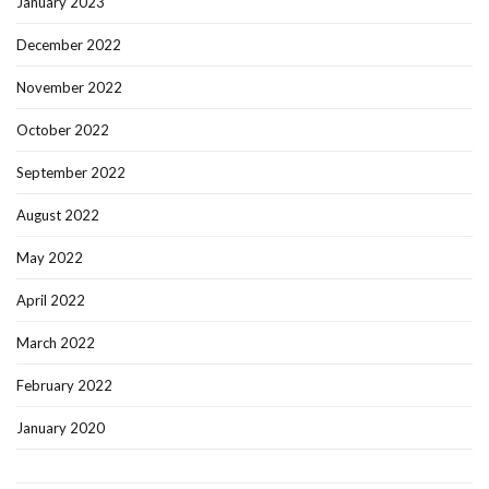
January 2023
December 2022
November 2022
October 2022
September 2022
August 2022
May 2022
April 2022
March 2022
February 2022
January 2020