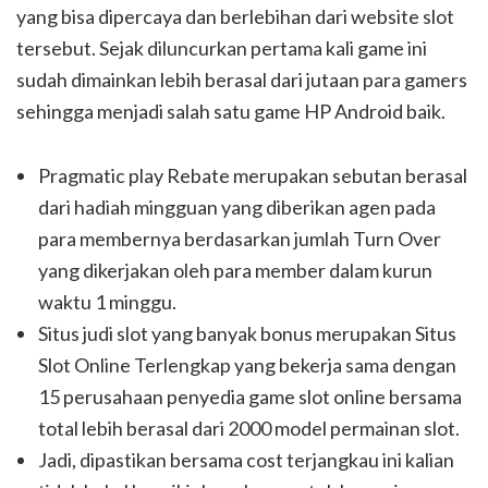
yang bisa dipercaya dan berlebihan dari website slot
tersebut. Sejak diluncurkan pertama kali game ini
sudah dimainkan lebih berasal dari jutaan para gamers
sehingga menjadi salah satu game HP Android baik.
Pragmatic play Rebate merupakan sebutan berasal
dari hadiah mingguan yang diberikan agen pada
para membernya berdasarkan jumlah Turn Over
yang dikerjakan oleh para member dalam kurun
waktu 1 minggu.
Situs judi slot yang banyak bonus merupakan Situs
Slot Online Terlengkap yang bekerja sama dengan
15 perusahaan penyedia game slot online bersama
total lebih berasal dari 2000 model permainan slot.
Jadi, dipastikan bersama cost terjangkau ini kalian