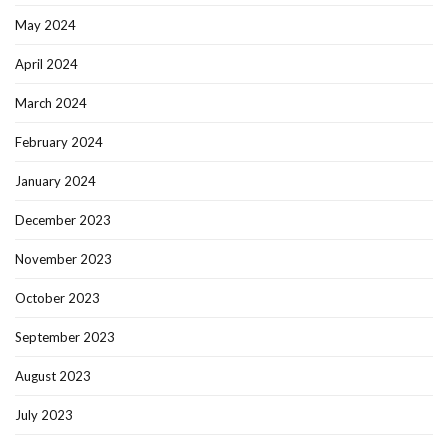
May 2024
April 2024
March 2024
February 2024
January 2024
December 2023
November 2023
October 2023
September 2023
August 2023
July 2023