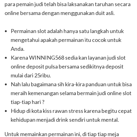
para pemain judi telah bisa laksanakan taruhan secara
online bersama dengan menggunakan duit asli.
Permainan slot adalah hanya satu langkah untuk
mengetahui apakah permainan itu cocok untuk
Anda.
Karena WINNING568 sedia kan layanan judi slot
online deposit pulsa bersama sedikitnya deposit
mulai dari 25ribu.
Nah lalu bagaimana sih kira-kira panduan untuk bisa
meraih kemenangan selama bermain judi online slot
tiap-tiap hari ?
Hidup di kota kiss rawan stress karena begitu cepat
kehidupan menjadi drink sendiri untuk mental.
Untuk memainkan permainan ini, di tiap tiap meja