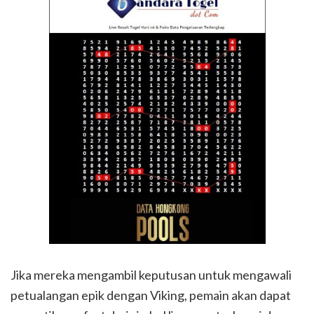
Jika mereka mengambil keputusan untuk mengawali
petualangan epik dengan Viking, pemain akan dapat