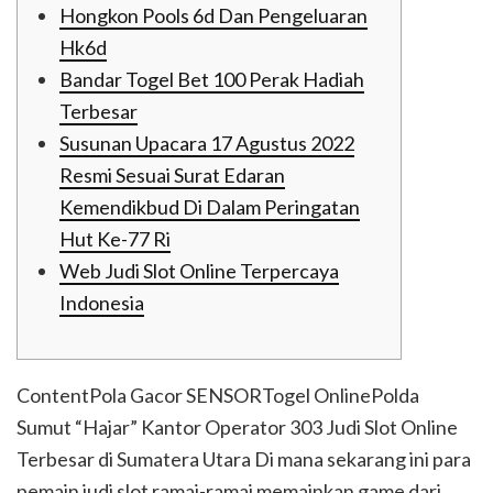
Hongkon Pools 6d Dan Pengeluaran
Hk6d
Bandar Togel Bet 100 Perak Hadiah
Terbesar
Susunan Upacara 17 Agustus 2022
Resmi Sesuai Surat Edaran
Kemendikbud Di Dalam Peringatan
Hut Ke-77 Ri
Web Judi Slot Online Terpercaya
Indonesia
ContentPola Gacor SENSORTogel OnlinePolda
Sumut “Hajar” Kantor Operator 303 Judi Slot Online
Terbesar di Sumatera Utara Di mana sekarang ini para
pemain judi slot ramai-ramai memainkan game dari