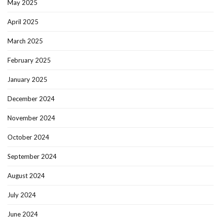
May 2025
April 2025
March 2025
February 2025
January 2025
December 2024
November 2024
October 2024
September 2024
August 2024
July 2024
June 2024