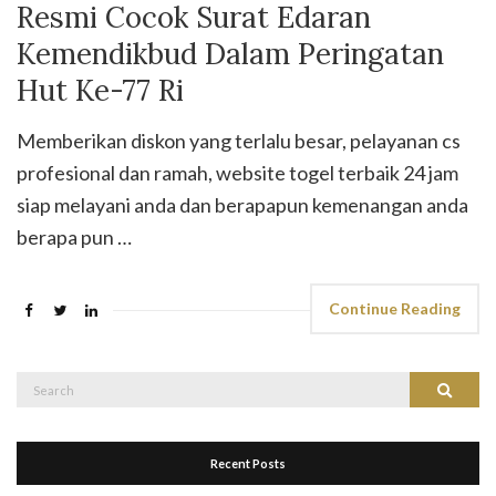
Resmi Cocok Surat Edaran
Kemendikbud Dalam Peringatan
Hut Ke-77 Ri
Memberikan diskon yang terlalu besar, pelayanan cs
profesional dan ramah, website togel terbaik 24 jam
siap melayani anda dan berapapun kemenangan anda
berapa pun …
Continue Reading
Search
Search
for:
Recent Posts