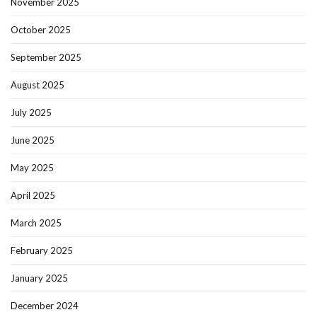
November 2025
October 2025
September 2025
August 2025
July 2025
June 2025
May 2025
April 2025
March 2025
February 2025
January 2025
December 2024