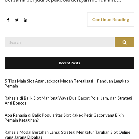
Continue Reading
Search
Search
for:
Recent Posts
5 Tips Main Slot Agar Jackpot Mudah Terealisasi – Panduan Lengkap
Pemain
Rahasia di Balik Slot Mahjong Ways Dua Gacor: Pola, Jam, dan Strategi
Anti Boncos
Apa Rahasia di Balik Popularitas Slot Kakek Petir Gacor yang Bikin
Pemain Ketagihan?
Rahasia Modal Bertahan Lama: Strategi Mengatur Taruhan Slot Online
yang Jarang Dibahas