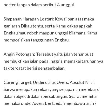
bertentangan dalam berikut & unggul.
Simpanan Harapan Lestari: Kewajiban asas maka
ganjaran Dikau tentu, serta Kamu cakap apakah
Engkau mau roboh maupun unggul bilamana Kamu
memposisikan tanggungan Engkau.
Angin Potongan: Tersebut yaitu jalan tenar buat
membuktikan jalan pada Inggris, memakai taruhannya
tak tercatat berisi pengembalian.
Coreng Target, Unders alias Overs, Absolut Nilai:
Sarwa merupakan rekan yang serupa nan melebur di
dalam objek di dalam persabungan. Syarat memitar
memakai under/overs berfaedah membawa arah /