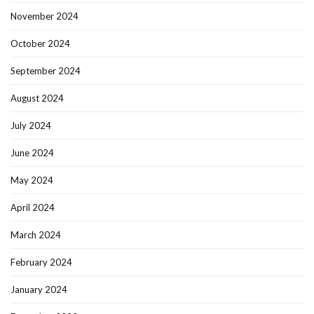
November 2024
October 2024
September 2024
August 2024
July 2024
June 2024
May 2024
April 2024
March 2024
February 2024
January 2024