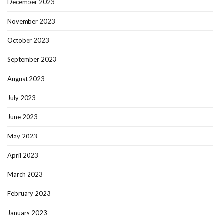
December 2023
November 2023
October 2023
September 2023
August 2023
July 2023
June 2023
May 2023
April 2023
March 2023
February 2023
January 2023