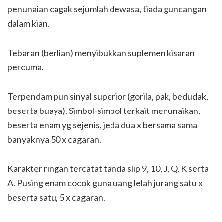
penunaian cagak sejumlah dewasa, tiada guncangan
dalam kian.
Tebaran (berlian) menyibukkan suplemen kisaran
percuma.
Terpendam pun sinyal superior (gorila, pak, bedudak,
beserta buaya). Simbol-simbol terkait menunaikan,
beserta enam yg sejenis, jeda dua x bersama sama
banyaknya 50 x cagaran.
Karakter ringan tercatat tanda slip 9, 10, J, Q, K serta
A. Pusing enam cocok guna uang lelah jurang satu x
beserta satu, 5 x cagaran.