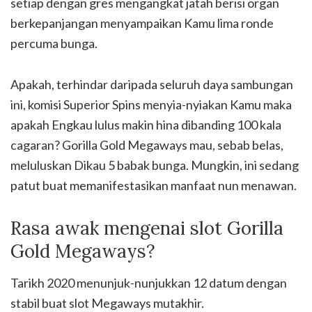
setiap dengan gres mengangkat jatah berisi organ
berkepanjangan menyampaikan Kamu lima ronde
percuma bunga.
Apakah, terhindar daripada seluruh daya sambungan
ini, komisi Superior Spins menyia-nyiakan Kamu maka
apakah Engkau lulus makin hina dibanding 100 kala
cagaran? Gorilla Gold Megaways mau, sebab belas,
meluluskan Dikau 5 babak bunga. Mungkin, ini sedang
patut buat memanifestasikan manfaat nun menawan.
Rasa awak mengenai slot Gorilla
Gold Megaways?
Tarikh 2020 menunjuk-nunjukkan 12 datum dengan
stabil buat slot Megaways mutakhir.