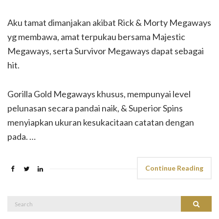
Aku tamat dimanjakan akibat Rick & Morty Megaways
yg membawa, amat terpukau bersama Majestic
Megaways, serta Survivor Megaways dapat sebagai
hit.
Gorilla Gold Megaways khusus, mempunyai level
pelunasan secara pandai naik, & Superior Spins
menyiapkan ukuran kesukacitaan catatan dengan
pada. …
Continue Reading
Search
Search
for: