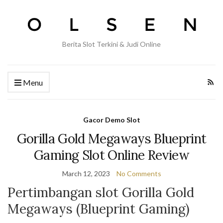
Berita Slot Terkini & Judi Online
Menu
Gacor Demo Slot
Gorilla Gold Megaways Blueprint
Gaming Slot Online Review
March 12, 2023
No Comments
Pertimbangan slot Gorilla Gold
Megaways (Blueprint Gaming)