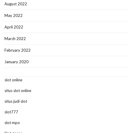
August 2022
May 2022
April 2022
March 2022
February 2022
January 2020
slot online
situs slot online
situs judi slot
slot777
slot mpo