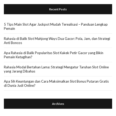
Recent Posts
5 Tips Main Slot Agar Jackpot Mudah Terealisasi – Panduan Lengkap
Pemain
Rahasia di Balik Slot Mahjong Ways Dua Gacor: Pola, Jam, dan Strategi
Anti Boncos
Apa Rahasia di Balik Popularitas Slot Kakek Petir Gacor yang Bikin
Pemain Ketagihan?
Rahasia Modal Bertahan Lama: Strategi Mengatur Taruhan Slot Online
yang Jarang Dibahas
Apa Sih Keuntungan dan Cara Maksimalkan Slot Bonus Putaran Gratis
di Dunia Judi Online?
Archives