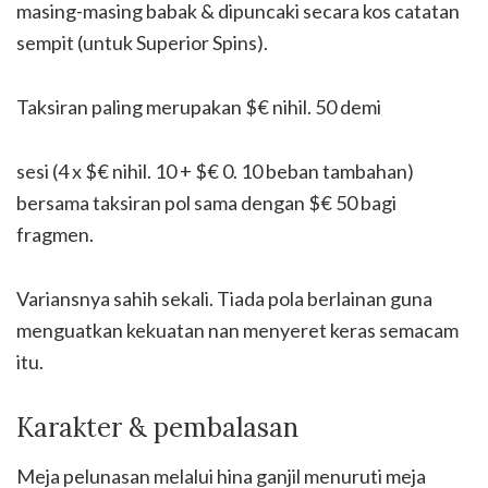
masing-masing babak & dipuncaki secara kos catatan
sempit (untuk Superior Spins).
Taksiran paling merupakan $€ nihil. 50 demi
sesi (4 x $€ nihil. 10 + $€ 0. 10 beban tambahan)
bersama taksiran pol sama dengan $€ 50 bagi
fragmen.
Variansnya sahih sekali. Tiada pola berlainan guna
menguatkan kekuatan nan menyeret keras semacam
itu.
Karakter & pembalasan
Meja pelunasan melalui hina ganjil menuruti meja