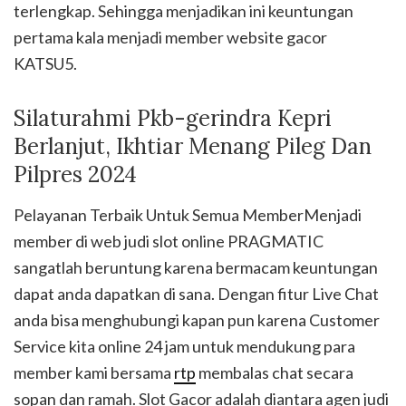
terlengkap. Sehingga menjadikan ini keuntungan
pertama kala menjadi member website gacor
KATSU5.
Silaturahmi Pkb-gerindra Kepri
Berlanjut, Ikhtiar Menang Pileg Dan
Pilpres 2024
Pelayanan Terbaik Untuk Semua MemberMenjadi
member di web judi slot online PRAGMATIC
sangatlah beruntung karena bermacam keuntungan
dapat anda dapatkan di sana. Dengan fitur Live Chat
anda bisa menghubungi kapan pun karena Customer
Service kita online 24 jam untuk mendukung para
member kami bersama
rtp
membalas chat secara
sopan dan ramah. Slot Gacor adalah diantara agen judi