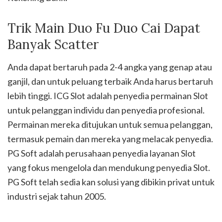
Trik Main Duo Fu Duo Cai Dapat
Banyak Scatter
Anda dapat bertaruh pada 2-4 angka yang genap atau
ganjil, dan untuk peluang terbaik Anda harus bertaruh
lebih tinggi. ICG Slot adalah penyedia permainan Slot
untuk pelanggan individu dan penyedia profesional.
Permainan mereka ditujukan untuk semua pelanggan,
termasuk pemain dan mereka yang melacak penyedia.
PG Soft adalah perusahaan penyedia layanan Slot
yang fokus mengelola dan mendukung penyedia Slot.
PG Soft telah sedia kan solusi yang dibikin privat untuk
industri sejak tahun 2005.