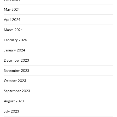
May 2024
April 2024
March 2024
February 2024
January 2024
December 2023
November 2023
October 2023
September 2023
August 2023
July 2023