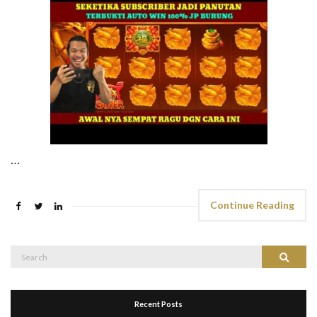
…
Continue Reading
Search
Search
for:
Recent Posts