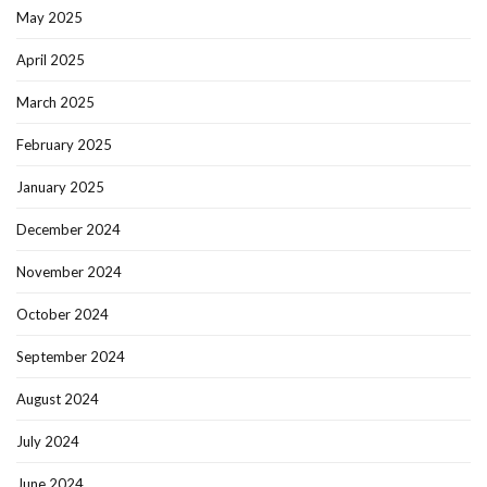
May 2025
April 2025
March 2025
February 2025
January 2025
December 2024
November 2024
October 2024
September 2024
August 2024
July 2024
June 2024