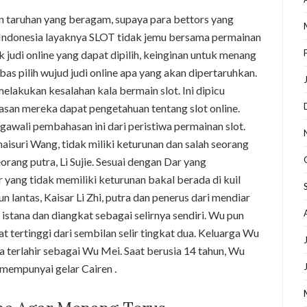
kan taruhan yang beragam, supaya para bettors yang
di Indonesia layaknya SLOT tidak jemu bersama permainan
judi online yang dapat dipilih, keinginan untuk menang
as pilih wujud judi online apa yang akan dipertaruhkan.
lakukan kesalahan kala bermain slot. Ini dipicu
san mereka dapat pengetahuan tentang slot online.
ngawali pembahasan ini dari peristiwa permainan slot.
maisuri Wang, tidak miliki keturunan dan salah seorang
rang putra, Li Sujie. Sesuai dengan Dar yang
r yang tidak memiliki keturunan bakal berada di kuil
lantas, Kaisar Li Zhi, putra dan penerus dari mendiar
tana dan diangkat sebagai selirnya sendiri. Wu pun
t tertinggi dari sembilan selir tingkat dua. Keluarga Wu
ia terlahir sebagai Wu Mei. Saat berusia 14 tahun, Wu
 mempunyai gelar Cairen .