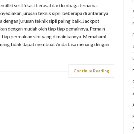
miliki sertifikasi berasal dari lembaga ternama.
yediakan jurusan teknik sipil, beberapa di antaranya
dengan jurusan teknik sipil paling baik. Jackpot
tkan dengan mudah oleh tiap tiap pemainnya. Pemain
ap-tiap permainan slot yang dimainkannya. Memahami
memang tidak dapat membuat Anda bisa menang dengan
Continue Reading