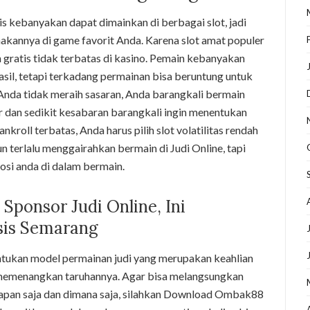
is kebanyakan dapat dimainkan di berbagai slot, jadi
annya di game favorit Anda. Karena slot amat populer
 gratis tidak terbatas di kasino. Pemain kebanyakan
sil, tetapi terkadang permainan bisa beruntung untuk
n Anda tidak meraih sasaran, Anda barangkali bermain
ar dan sedikit kesabaran barangkali ingin menentukan
bankroll terbatas, Anda harus pilih slot volatilitas rendah
 terlalu menggairahkan bermain di Judi Online, tapi
osi anda di dalam bermain.
Sponsor Judi Online, Ini
sis Semarang
entukan model permainan judi yang merupakan keahlian
memenangkan taruhannya. Agar bisa melangsungkan
apan saja dan dimana saja, silahkan Download Ombak88