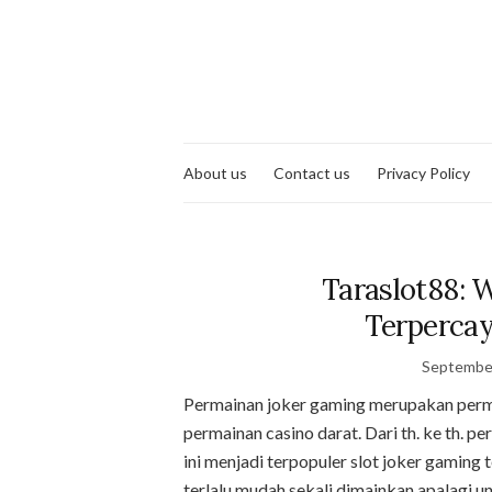
About us
Contact us
Privacy Policy
Taraslot88: W
Terpercay
September
Permainan joker gaming merupakan permai
permainan casino darat. Dari th. ke th. pe
ini menjadi terpopuler slot joker gaming te
terlalu mudah sekali dimainkan apalagi un