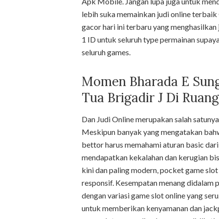
Apk Mobile. Jangan lupa juga untuk mend
lebih suka memainkan judi online terbaik
gacor hari ini terbaru yang menghasilkan
1 ID untuk seluruh type permainan supay
seluruh games.
Momen Bharada E Sun
Tua Brigadir J Di Ruang
Dan Judi Online merupakan salah satunya y
Meskipun banyak yang mengatakan bahwa
bettor harus memahami aturan basic dari
mendapatkan kekalahan dan kerugian bisa
kini dan paling modern, pocket game slot
responsif. Kesempatan menang didalam pr
dengan variasi game slot online yang se
untuk memberikan kenyamanan dan jackpo