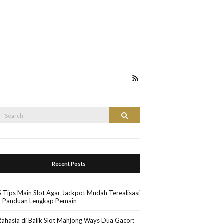
Search
Search
or:
Recent Posts
5 Tips Main Slot Agar Jackpot Mudah Terealisasi
– Panduan Lengkap Pemain
Rahasia di Balik Slot Mahjong Ways Dua Gacor: