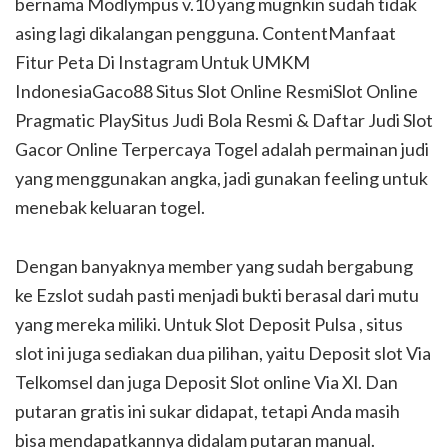
bernama Modlympus v.10 yang mugnkin sudah tidak
asing lagi dikalangan pengguna. ContentManfaat
Fitur Peta Di Instagram Untuk UMKM
IndonesiaGaco88 Situs Slot Online ResmiSlot Online
Pragmatic PlaySitus Judi Bola Resmi & Daftar Judi Slot
Gacor Online Terpercaya Togel adalah permainan judi
yang menggunakan angka, jadi gunakan feeling untuk
menebak keluaran togel.
Dengan banyaknya member yang sudah bergabung
ke Ezslot sudah pasti menjadi bukti berasal dari mutu
yang mereka miliki. Untuk Slot Deposit Pulsa , situs
slot ini juga sediakan dua pilihan, yaitu Deposit slot Via
Telkomsel dan juga Deposit Slot online Via Xl. Dan
putaran gratis ini sukar didapat, tetapi Anda masih
bisa mendapatkannya didalam putaran manual.