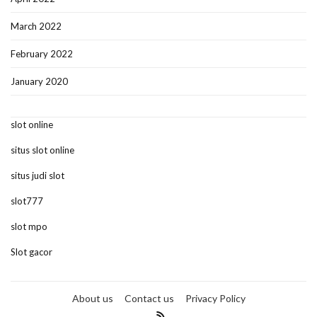
March 2022
February 2022
January 2020
slot online
situs slot online
situs judi slot
slot777
slot mpo
Slot gacor
About us
Contact us
Privacy Policy