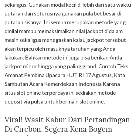
sekaligus. Gunakan modal kecil di lebih dari satu waktu
putaran dan seterusnya gunakan pula bet besar di
putaran sisanya. Ini semua merupakan metode yang
dinilai mampu memaksimalkan nilai jackpot didalam
mesin sekaligus menegaskan kalau jackpot tersebut
akan terpicu oleh masuknya taruhan yang Anda
lakukan. Bahkan metode ini juga bisa berikan Anda
jackpot minor hingga yang paling grand. Contoh Teks
Amanat Pembina Upacara HUT RI 17 Agustus, Kata
Sambutan Acara Kemerdekaan Indonesia Karena
situs slot online terpercaya ini sediakan metode
deposit via pulsa untuk bermain slot online.
Viral! Wasit Kabur Dari Pertandingan
Di Cirebon, Segera Kena Bogem