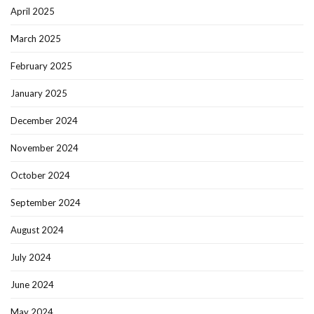
April 2025
March 2025
February 2025
January 2025
December 2024
November 2024
October 2024
September 2024
August 2024
July 2024
June 2024
May 2024