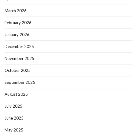
March 2026
February 2026
January 2026
December 2025
November 2025
October 2025
September 2025
August 2025
July 2025
June 2025
May 2025