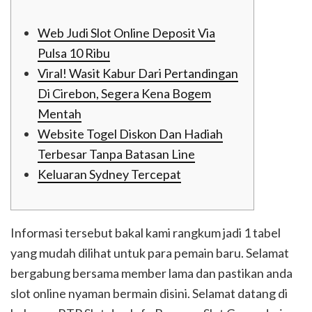
Web Judi Slot Online Deposit Via
Pulsa 10 Ribu
Viral! Wasit Kabur Dari Pertandingan
Di Cirebon, Segera Kena Bogem
Mentah
Website Togel Diskon Dan Hadiah
Terbesar Tanpa Batasan Line
Keluaran Sydney Tercepat
Informasi tersebut bakal kami rangkum jadi 1 tabel
yang mudah dilihat untuk para pemain baru. Selamat
bergabung bersama member lama dan pastikan anda
slot online nyaman bermain disini. Selamat datang di