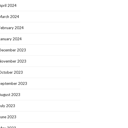
April 2024
March 2024
February 2024
January 2024
December 2023
November 2023
October 2023
September 2023
August 2023
July 2023
June 2023