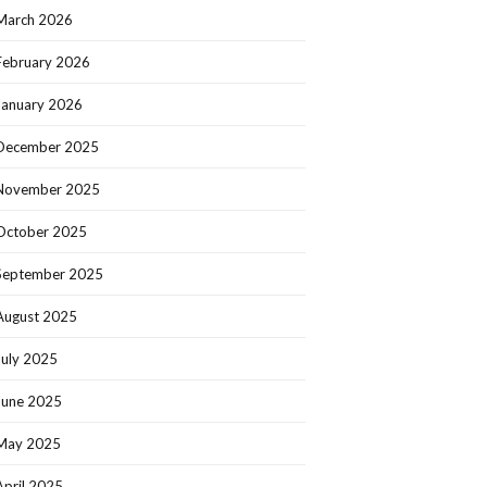
March 2026
February 2026
January 2026
December 2025
November 2025
October 2025
September 2025
August 2025
July 2025
June 2025
May 2025
April 2025