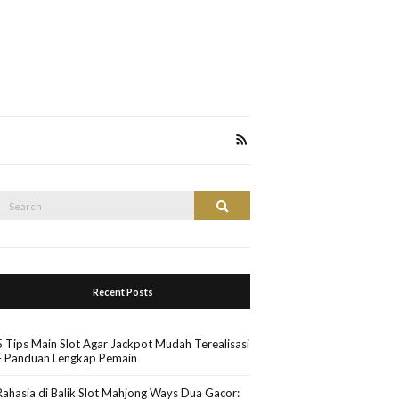
Search
Search
or:
Recent Posts
5 Tips Main Slot Agar Jackpot Mudah Terealisasi
– Panduan Lengkap Pemain
Rahasia di Balik Slot Mahjong Ways Dua Gacor: