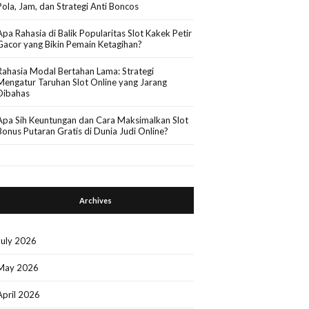
Pola, Jam, dan Strategi Anti Boncos
Apa Rahasia di Balik Popularitas Slot Kakek Petir
Gacor yang Bikin Pemain Ketagihan?
Rahasia Modal Bertahan Lama: Strategi
Mengatur Taruhan Slot Online yang Jarang
Dibahas
Apa Sih Keuntungan dan Cara Maksimalkan Slot
Bonus Putaran Gratis di Dunia Judi Online?
Archives
July 2026
May 2026
April 2026