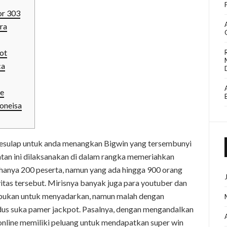
or 303
era
lot
ca
ne
oneisa
 pesulap untuk anda menangkan Bigwin yang tersembunyi
atan ini dilaksanakan di dalam rangka memeriahkan
hanya 200 peserta, namun yang ada hingga 900 orang
vitas tersebut. Mirisnya banyak juga para youtuber dan
k bukan untuk menyadarkan, namun malah dengan
us suka pamer jackpot. Pasalnya, dengan mengandalkan
 online memiliki peluang untuk mendapatkan super win