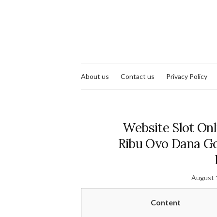
About us
Contact us
Privacy Policy
Website Slot Onl
Ribu Ovo Dana Go
August 
Content