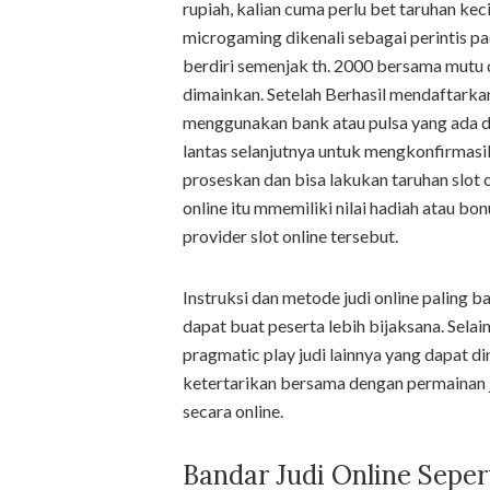
rupiah, kalian cuma perlu bet taruhan kecil
microgaming dikenali sebagai perintis pad
berdiri semenjak th. 2000 bersama mutu
dimainkan. Setelah Berhasil mendaftarka
menggunakan bank atau pulsa yang ada di
lantas selanjutnya untuk mengkonfirmasi
proseskan dan bisa lakukan taruhan slot o
online itu mmemiliki nilai hadiah atau bo
provider slot online tersebut.
Instruksi dan metode judi online paling 
dapat buat peserta lebih bijaksana. Sela
pragmatic play judi lainnya yang dapat di
ketertarikan bersama dengan permainan j
secara online.
Bandar Judi Online Sepert