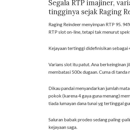
Segala RTP imajiner, var
tingginya sejak Raging R
Raging Reindeer menyimpan RTP 95. 94%, n
RTP slot on-line, tetapi tak menurut spe
Kejayaan tertinggi didefinisikan sebagai 4
Varians slot itu patut. Ana berkeinginan
membatasi 500x dugaan. Cuma di tanda na
Dikau pandai menyandarkan jumlah mata
pokok (karena 4 gaya guna menang) mem
tiada lumayan dana tunai yg tertinggal gu
Saluran babak prodeo sedang paling-pali
kejayaan saga.