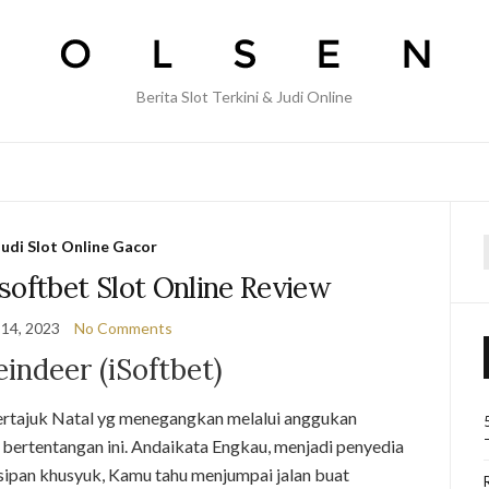
Berita Slot Terkini & Judi Online
Judi Slot Online Gacor
f
softbet Slot Online Review
 14, 2023
No Comments
eindeer (iSoftbet)
bertajuk Natal yg menegangkan melalui anggukan
 bertentangan ini. Andaikata Engkau, menjadi penyedia
sipan khusyuk, Kamu tahu menjumpai jalan buat