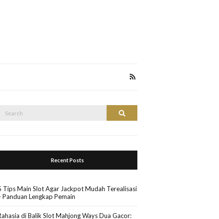
Search
Search
or:
Recent Posts
5 Tips Main Slot Agar Jackpot Mudah Terealisasi
– Panduan Lengkap Pemain
Rahasia di Balik Slot Mahjong Ways Dua Gacor: