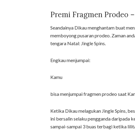
Premi Fragmen Prodeo – 
Seandainya Dikau menghantam buat mengg
memboyong pusaran prodeo. Zaman anda m
tengara Natal: Jingle Spins.
Engkau menjumpai:
Kamu
bisa menjumpai fragmen prodeo saat Kam
Ketika Dikau melagukan Jingle Spins, be
ini bersalin selaku pengganda daripada k
sampai-sampai 3 buas terbagi ketika lilit