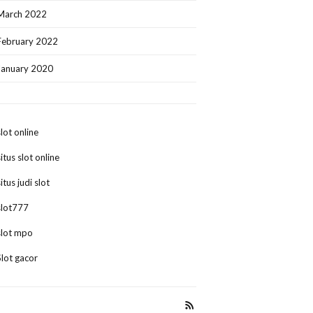
March 2022
February 2022
January 2020
slot online
situs slot online
situs judi slot
slot777
slot mpo
Slot gacor