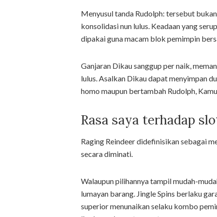
Menyusul tanda Rudolph: tersebut buka
konsolidasi nun lulus. Keadaan yang serup
dipakai guna macam blok pemimpin bers
Ganjaran Dikau sanggup per naik, meman
lulus. Asalkan Dikau dapat menyimpan d
homo maupun bertambah Rudolph, Kamu 
Rasa saya terhadap slo
Raging Reindeer didefinisikan sebagai 
secara diminati.
Walaupun pilihannya tampil mudah-muda
lumayan barang. Jingle Spins berlaku gar
superior menunaikan selaku kombo pemim