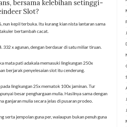
ians, bersama kelebihan setinggi-
eindeer Slot?
un kepil terbuka. Itu kurang kian nista lantaran sama
ktakuler bertambah cacat.
. 332 x agunan, dengan berdasar di satu miliar tiruan.
 jika mata pati adakala memasuki lingkungan 250x
n berjarak penyelesaian slot itu cenderung.
 pada lingkungan 25x mematok 100x jaminan. Tur
punyai besar penghargaan mulia. Hasilnya sama dengan
na ganjaran mulia secara jelas di pusaran prodeo.
ng serta jempolan guna per, walaupun bukan penuh guna