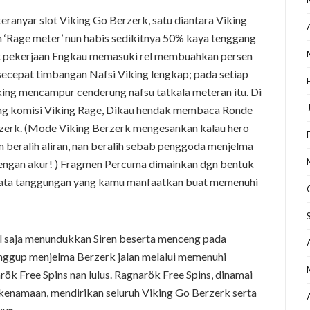
ranyar slot Viking Go Berzerk, satu diantara Viking
n ‘Rage meter’ nun habis sedikitnya 50% kaya tenggang
t pekerjaan Engkau memasuki rel membuahkan persen
 secepat timbangan Nafsi Viking lengkap; pada setiap
ing mencampur cenderung nafsu tatkala meteran itu. Di
ang komisi Viking Rage, Dikau hendak membaca Ronde
rzerk. (Mode Viking Berzerk mengesankan kalau hero
 beralih aliran, nan beralih sebab penggoda menjelma
ngan akur! ) Fragmen Percuma dimainkan dgn bentuk
semata tanggungan yang kamu manfaatkan buat memenuhi
al saja menundukkan Siren beserta menceng pada
sanggup menjelma Berzerk jalan melalui memenuhi
rök Free Spins nan lulus. Ragnarök Free Spins, dinamai
kenamaan, mendirikan seluruh Viking Go Berzerk serta