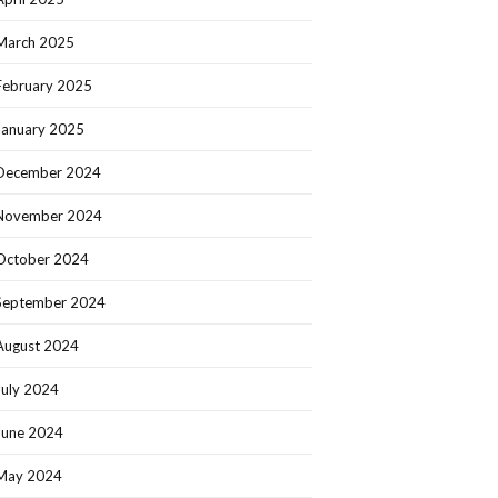
March 2025
February 2025
January 2025
December 2024
November 2024
October 2024
September 2024
August 2024
July 2024
June 2024
May 2024