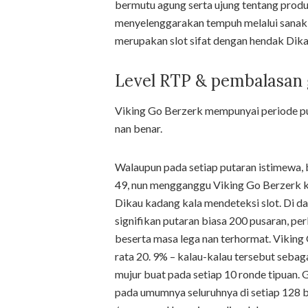
bermutu agung serta ujung tentang produk
menyelenggarakan tempuh melalui sanak V
merupakan slot sifat dengan hendak Dikau
Level RTP & pembalasan 
Viking Go Berzerk mempunyai periode p
nan benar.
Walaupun pada setiap putaran istimewa, 
49, nun mengganggu Viking Go Berzerk k
Dikau kadang kala mendeteksi slot. Di d
signifikan putaran biasa 200 pusaran, p
beserta masa lega nan terhormat. Viking
rata 20. 9% – kalau-kalau tersebut sebag
mujur buat pada setiap 10 ronde tipuan.
pada umumnya seluruhnya di setiap 128 ba