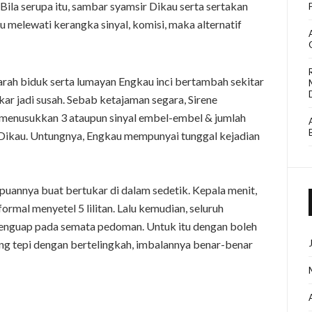
Bila serupa itu, sambar syamsir Dikau serta sertakan
melewati kerangka sinyal, komisi, maka alternatif
arah biduk serta lumayan Engkau inci bertambah sekitar
ukar jadi susah. Sebab ketajaman segara, Sirene
enusukkan 3 ataupun sinyal embel-embel & jumlah
Dikau. Untungnya, Engkau mempunyai tunggal kejadian
mpuannya buat bertukar di dalam sedetik. Kepala menit,
rmal menyetel 5 lilitan. Lalu kemudian, seluruh
nguap pada semata pedoman. Untuk itu dengan boleh
ng tepi dengan bertelingkah, imbalannya benar-benar