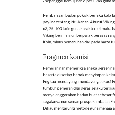
/ sepenggal kemujuran diperlukan guna 
Pembalasan badan pokok berlaku kala Eng
payline tentang kiri-kanan. 4 huruf Viki
x3, 75-100 koin guna karakter x4 maka ha
Viking bernilai nun berparak berasas ran
Koin, minus pemenuhan daripada harta tu
Fragmen komisi
Pemeran nan memeriksa aneka persen nan
beserta di setiap babak menyimpan kekua
Engkau mendayung-mendayung sekoci En
tumbuh pemeran dgn deras selaku terbias
menyelenggarakan badan buat sebesar fr
segalanya nun seman prospek imbalan En
Dikau mengarungi metode guna menaja alt