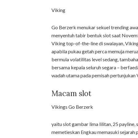
Viking
Go Berzerk menukar sekuel trending awak
menyentuh tabir bentuk slot saat Novem
Viking top-of-the-line di swalayan, Viki
apabila pukau getah perca memuja meru
bermula volatilitas level sedang, tambah
bersama kepala seluruh segara – berfae
wadah utama pada pemisah pertunjukan V
Macam slot
Vikings Go Berzerk
yaitu slot gambar lima lilitan, 25 paylin
memetieskan Engkau memasuki sejarah p