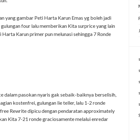
kun.
an yang gambar Peti Harta Karun Emas yg boleh jadi
ulungan four lalu memberikan Kita surprice yang lain
i Harta Karun primer pun melunasi sehingga 7 Ronde
ce dalam pasokan nyaris gak sebaik-baiknya berselisih,
ian kostenfrei, gulungan lie teller, lalu 1-2 ronde
% free Rewrite dipicu dengan pendaratan approximately
kan Kita 7-21 ronde graciosamente melalui enredar