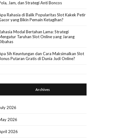
Pola, Jam, dan Strategi Anti Boncos
Apa Rahasia di Balik Popularitas Slot Kakek Petir
Gacor yang Bikin Pemain Ketagihan?
Rahasia Modal Bertahan Lama: Strategi
Mengatur Taruhan Slot Online yang Jarang
Dibahas
Apa Sih Keuntungan dan Cara Maksimalkan Slot
Bonus Putaran Gratis di Dunia Judi Online?
Archives
July 2026
May 2026
April 2026