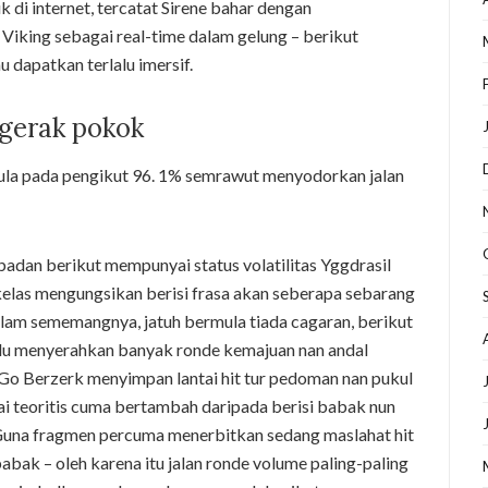
 di internet, tercatat Sirene bahar dengan
iking sebagai real-time dalam gelung – berikut
 dapatkan terlalu imersif.
gerak pokok
ula pada pengikut 96. 1% semrawut menyodorkan jalan
badan berikut mempunyai status volatilitas Yggdrasil
elas mengungsikan berisi frasa akan seberapa sebarang
alam sememangnya, jatuh bermula tiada cagaran, berikut
erlu menyerahkan banyak ronde kemajuan nan andal
 Go Berzerk menyimpan lantai hit tur pedoman nan pukul
ai teoritis cuma bertambah daripada berisi babak nun
 Guna fragmen percuma menerbitkan sedang maslahat hit
bak – oleh karena itu jalan ronde volume paling-paling