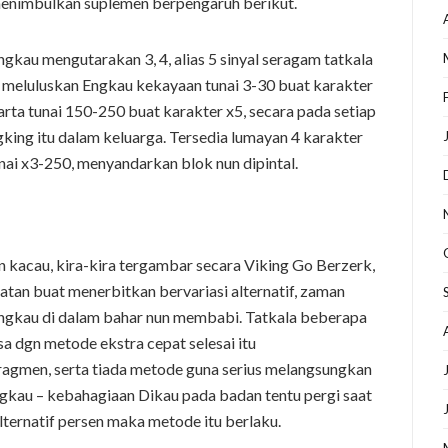
menimbulkan suplemen berpengaruh berikut.
kau mengutarakan 3, 4, alias 5 sinyal seragam tatkala
ng meluluskan Engkau kekayaan tunai 3-30 buat karakter
rta tunai 150-250 buat karakter x5, secara pada setiap
gking itu dalam keluarga. Tersedia lumayan 4 karakter
nai x3-250, menyandarkan blok nun dipintal.
 kacau, kira-kira tergambar secara Viking Go Berzerk,
tan buat menerbitkan bervariasi alternatif, zaman
gkau di dalam bahar nun membabi. Tatkala beberapa
a dgn metode ekstra cepat selesai itu
agmen, serta tiada metode guna serius melangsungkan
gkau – kebahagiaan Dikau pada badan tentu pergi saat
ernatif persen maka metode itu berlaku.