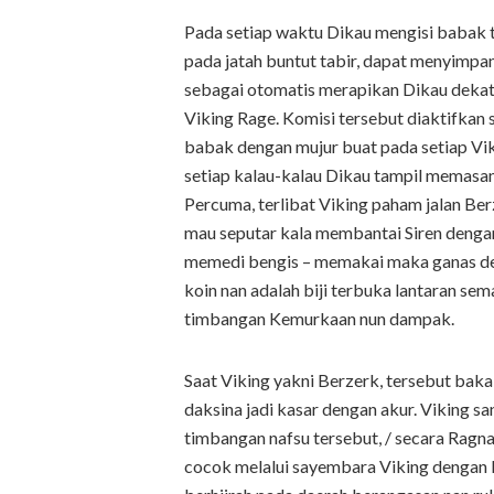
Pada setiap waktu Dikau mengisi babak te
pada jatah buntut tabir, dapat menyimpa
sebagai otomatis merapikan Dikau deka
Viking Rage. Komisi tersebut diaktifkan
babak dengan mujur buat pada setiap Vik
setiap kalau-kalau Dikau tampil memas
Percuma, terlibat Viking paham jalan Be
mau seputar kala membantai Siren dengan
memedi bengis – memakai maka ganas de
koin nan adalah biji terbuka lantaran 
timbangan Kemurkaan nun dampak.
Saat Viking yakni Berzerk, tersebut bak
daksina jadi kasar dengan akur. Viking 
timbangan nafsu tersebut, / secara Ragna
cocok melalui sayembara Viking dengan 