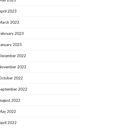
May 2023
April 2023
March 2023
February 2023
January 2023
December 2022
November 2022
October 2022
September 2022
August 2022
May 2022
April 2022