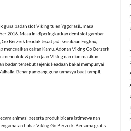
 guna badan slot Viking tulen Yggdrasil,, masa
ber 2016. Masa ini diperingkatkan demi slot gambar
ng Go Berzerk hendak tepat jadi kesukaan Engkau,
ap mencuaikan cairan Kamu. Adonan Viking Go Berzerk
an mencolok, & pekerjaan Viking nan dianimasikan
dah badan tersebut sejenis keadaan bakal mempunyai
alhalla. Benar gampang guna tamasya buat tampil.
e, secara animasi beserta produk bicara istimewa nan
engamatan bahar Viking Go Berzerk. Bersama grafis