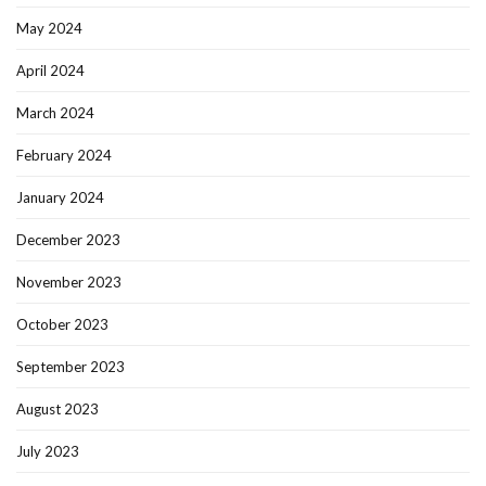
May 2024
April 2024
March 2024
February 2024
January 2024
December 2023
November 2023
October 2023
September 2023
August 2023
July 2023