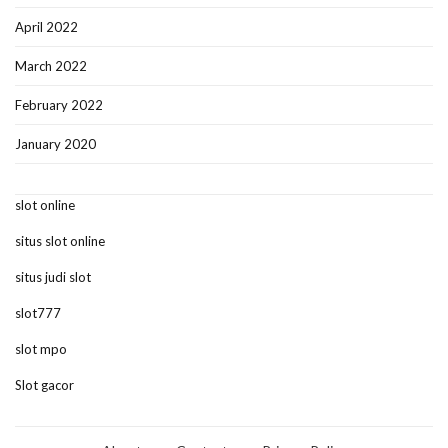
April 2022
March 2022
February 2022
January 2020
slot online
situs slot online
situs judi slot
slot777
slot mpo
Slot gacor