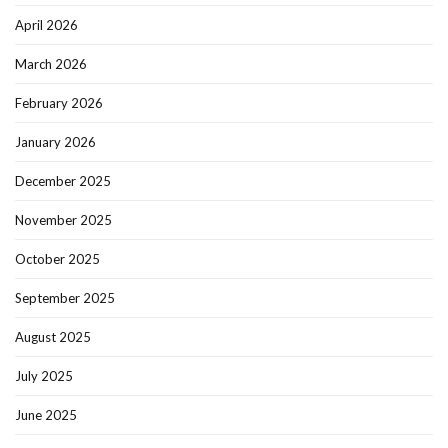
April 2026
March 2026
February 2026
January 2026
December 2025
November 2025
October 2025
September 2025
August 2025
July 2025
June 2025