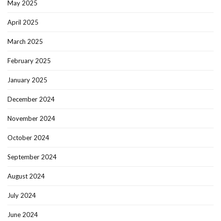
May 2025
April 2025
March 2025
February 2025
January 2025
December 2024
November 2024
October 2024
September 2024
August 2024
July 2024
June 2024