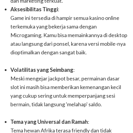
dan marketing terkuat.
Aksesibilitas Tinggi
:
Game ini tersedia di hampir semua kasino online
terkemuka yang bekerja sama dengan
Microgaming. Kamu bisa memainkannya di desktop
atau langsung dari ponsel, karena versi mobile-nya
dioptimalkan dengan sangat baik.
Volatilitas yang Seimbang
:
Meski mengejar jackpot besar, permainan dasar
slot ini masih bisa memberikan kemenangan kecil
yang cukup sering untuk memperpanjang sesi
bermain, tidak langsung 'melahap' saldo.
Tema yang Universal dan Ramah
:
Tema hewan Afrika terasa friendly dan tidak