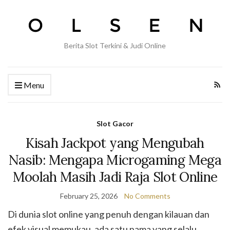
Berita Slot Terkini & Judi Online
Menu
Slot Gacor
Kisah Jackpot yang Mengubah
Nasib: Mengapa Microgaming Mega
Moolah Masih Jadi Raja Slot Online
February 25, 2026
No Comments
Di dunia slot online yang penuh dengan kilauan dan
efek visual memukau, ada satu nama yang selalu