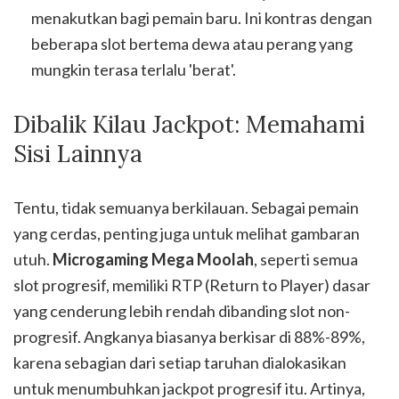
menakutkan bagi pemain baru. Ini kontras dengan
beberapa slot bertema dewa atau perang yang
mungkin terasa terlalu 'berat'.
Dibalik Kilau Jackpot: Memahami
Sisi Lainnya
Tentu, tidak semuanya berkilauan. Sebagai pemain
yang cerdas, penting juga untuk melihat gambaran
utuh.
Microgaming Mega Moolah
, seperti semua
slot progresif, memiliki RTP (Return to Player) dasar
yang cenderung lebih rendah dibanding slot non-
progresif. Angkanya biasanya berkisar di 88%-89%,
karena sebagian dari setiap taruhan dialokasikan
untuk menumbuhkan jackpot progresif itu. Artinya,