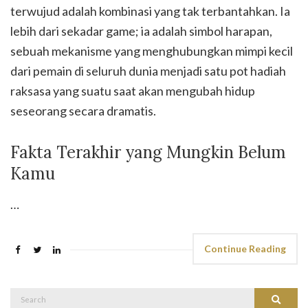
terwujud adalah kombinasi yang tak terbantahkan. Ia
lebih dari sekadar game; ia adalah simbol harapan,
sebuah mekanisme yang menghubungkan mimpi kecil
dari pemain di seluruh dunia menjadi satu pot hadiah
raksasa yang suatu saat akan mengubah hidup
seseorang secara dramatis.
Fakta Terakhir yang Mungkin Belum
Kamu
…
Continue Reading
Search
Search