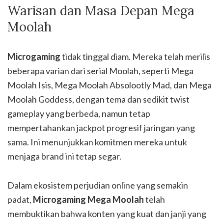
Warisan dan Masa Depan Mega
Moolah
Microgaming
tidak tinggal diam. Mereka telah merilis
beberapa varian dari serial Moolah, seperti Mega
Moolah Isis, Mega Moolah Absolootly Mad, dan Mega
Moolah Goddess, dengan tema dan sedikit twist
gameplay yang berbeda, namun tetap
mempertahankan jackpot progresif jaringan yang
sama. Ini menunjukkan komitmen mereka untuk
menjaga brand ini tetap segar.
Dalam ekosistem perjudian online yang semakin
padat,
Microgaming Mega Moolah
telah
membuktikan bahwa konten yang kuat dan janji yang