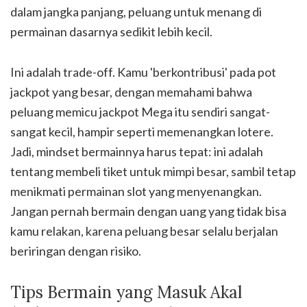
dalam jangka panjang, peluang untuk menang di
permainan dasarnya sedikit lebih kecil.
Ini adalah trade-off. Kamu 'berkontribusi' pada pot
jackpot yang besar, dengan memahami bahwa
peluang memicu jackpot Mega itu sendiri sangat-
sangat kecil, hampir seperti memenangkan lotere.
Jadi, mindset bermainnya harus tepat: ini adalah
tentang membeli tiket untuk mimpi besar, sambil tetap
menikmati permainan slot yang menyenangkan.
Jangan pernah bermain dengan uang yang tidak bisa
kamu relakan, karena peluang besar selalu berjalan
beriringan dengan risiko.
Tips Bermain yang Masuk Akal