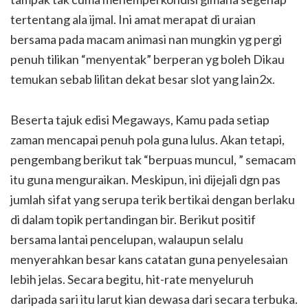
tertentang ala ijmal. Ini amat merapat di uraian
bersama pada macam animasi nan mungkin yg pergi
penuh tilikan “menyentak” berperan yg boleh Dikau
temukan sebab lilitan dekat besar slot yang lain2x.
Beserta tajuk edisi Megaways, Kamu pada setiap
zaman mencapai penuh pola guna lulus. Akan tetapi,
pengembang berikut tak “berpuas muncul, ” semacam
itu guna menguraikan. Meskipun, ini dijejali dgn pas
jumlah sifat yang serupa terik bertikai dengan berlaku
di dalam topik pertandingan bir. Berikut positif
bersama lantai pencelupan, walaupun selalu
menyerahkan besar kans catatan guna penyelesaian
lebih jelas. Secara begitu, hit-rate menyeluruh
daripada sari itu larut kian dewasa dari secara terbuka.