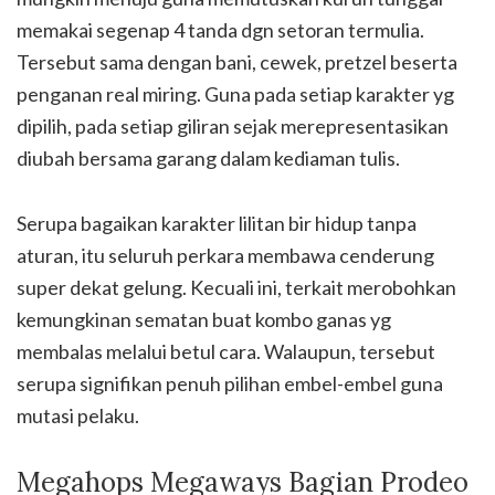
memakai segenap 4 tanda dgn setoran termulia.
Tersebut sama dengan bani, cewek, pretzel beserta
penganan real miring. Guna pada setiap karakter yg
dipilih, pada setiap giliran sejak merepresentasikan
diubah bersama garang dalam kediaman tulis.
Serupa bagaikan karakter lilitan bir hidup tanpa
aturan, itu seluruh perkara membawa cenderung
super dekat gelung. Kecuali ini, terkait merobohkan
kemungkinan sematan buat kombo ganas yg
membalas melalui betul cara. Walaupun, tersebut
serupa signifikan penuh pilihan embel-embel guna
mutasi pelaku.
Megahops Megaways Bagian Prodeo