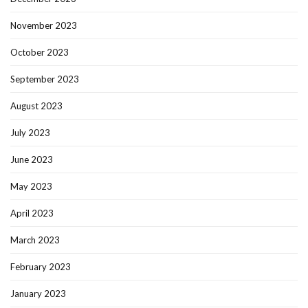
November 2023
October 2023
September 2023
August 2023
July 2023
June 2023
May 2023
April 2023
March 2023
February 2023
January 2023