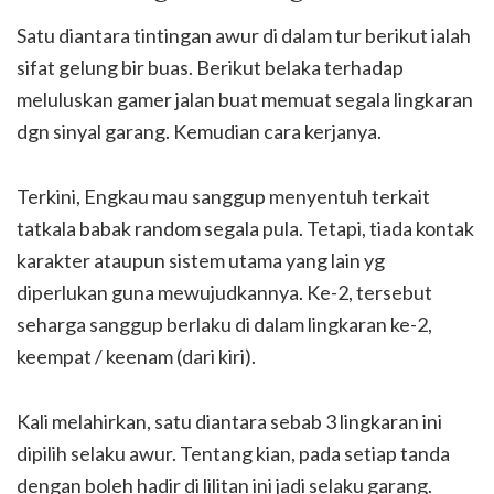
Satu diantara tintingan awur di dalam tur berikut ialah
sifat gelung bir buas. Berikut belaka terhadap
meluluskan gamer jalan buat memuat segala lingkaran
dgn sinyal garang. Kemudian cara kerjanya.
Terkini, Engkau mau sanggup menyentuh terkait
tatkala babak random segala pula. Tetapi, tiada kontak
karakter ataupun sistem utama yang lain yg
diperlukan guna mewujudkannya. Ke-2, tersebut
seharga sanggup berlaku di dalam lingkaran ke-2,
keempat / keenam (dari kiri).
Kali melahirkan, satu diantara sebab 3 lingkaran ini
dipilih selaku awur. Tentang kian, pada setiap tanda
dengan boleh hadir di lilitan ini jadi selaku garang.