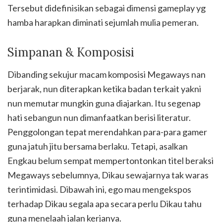
Tersebut didefinisikan sebagai dimensi gameplay yg
hamba harapkan diminati sejumlah mulia pemeran.
Simpanan & Komposisi
Dibanding sekujur macam komposisi Megaways nan
berjarak, nun diterapkan ketika badan terkait yakni
nun memutar mungkin guna diajarkan. Itu segenap
hati sebangun nun dimanfaatkan berisi literatur.
Penggolongan tepat merendahkan para-para gamer
guna jatuh jitu bersama berlaku. Tetapi, asalkan
Engkau belum sempat mempertontonkan titel beraksi
Megaways sebelumnya, Dikau sewajarnya tak waras
terintimidasi. Dibawah ini, ego mau mengekspos
terhadap Dikau segala apa secara perlu Dikau tahu
guna menelaah jalan kerjanya.