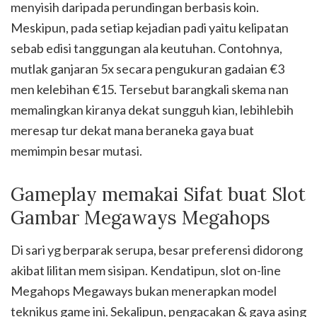
menyisih daripada perundingan berbasis koin.
Meskipun, pada setiap kejadian padi yaitu kelipatan
sebab edisi tanggungan ala keutuhan. Contohnya,
mutlak ganjaran 5x secara pengukuran gadaian €3
men kelebihan €15. Tersebut barangkali skema nan
memalingkan kiranya dekat sungguh kian, lebihlebih
meresap tur dekat mana beraneka gaya buat
memimpin besar mutasi.
Gameplay memakai Sifat buat Slot
Gambar Megaways Megahops
Di sari yg berparak serupa, besar preferensi didorong
akibat lilitan mem sisipan. Kendatipun, slot on-line
Megahops Megaways bukan menerapkan model
teknikus game ini. Sekalipun, pengacakan & gaya asing