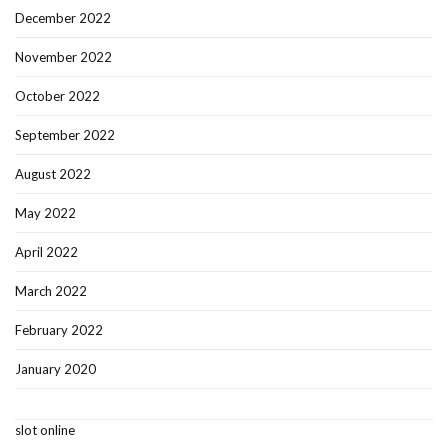
December 2022
November 2022
October 2022
September 2022
August 2022
May 2022
April 2022
March 2022
February 2022
January 2020
slot online