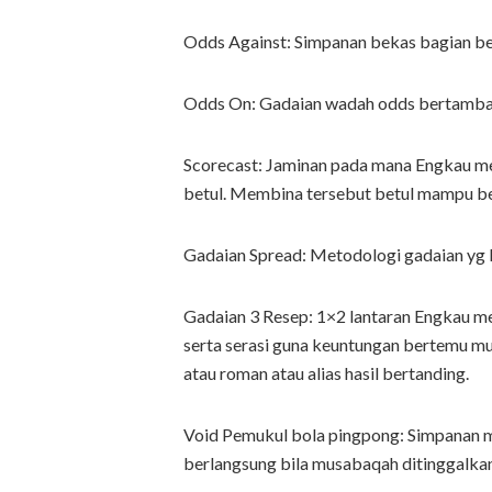
Odds Against: Simpanan bekas bagian be
Odds On: Gadaian wadah odds bertamba
Scorecast: Jaminan pada mana Engkau me
betul. Membina tersebut betul mampu be
Gadaian Spread: Metodologi gadaian yg 
Gadaian 3 Resep: 1×2 lantaran Engkau m
serta serasi guna keuntungan bertemu 
atau roman atau alias hasil bertanding.
Void Pemukul bola pingpong: Simpanan m
berlangsung bila musabaqah ditinggalkan 