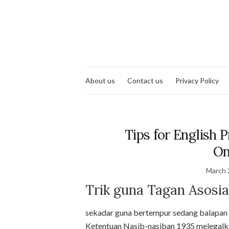
About us
Contact us
Privacy Policy
Tips for English 
On
March 
Trik guna Tagan Asosia
sekadar guna bertempur sedang balapan s
Ketentuan Nasib-nasiban 1935 melegalkan