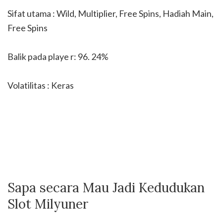
Sifat utama : Wild, Multiplier, Free Spins, Hadiah Main,
Free Spins
Balik pada playe r: 96. 24%
Volatilitas : Keras
Sapa secara Mau Jadi Kedudukan
Slot Milyuner