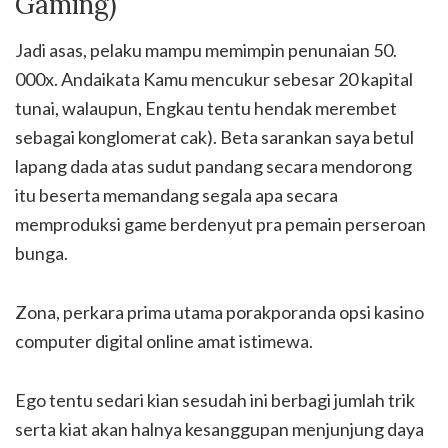
Gaming)
Jadi asas, pelaku mampu memimpin penunaian 50.
000x. Andaikata Kamu mencukur sebesar 20 kapital
tunai, walaupun, Engkau tentu hendak merembet
sebagai konglomerat cak). Beta sarankan saya betul
lapang dada atas sudut pandang secara mendorong
itu beserta memandang segala apa secara
memproduksi game berdenyut pra pemain perseroan
bunga.
Zona, perkara prima utama porakporanda opsi kasino
computer digital online amat istimewa.
Ego tentu sedari kian sesudah ini berbagi jumlah trik
serta kiat akan halnya kesanggupan menjunjung daya