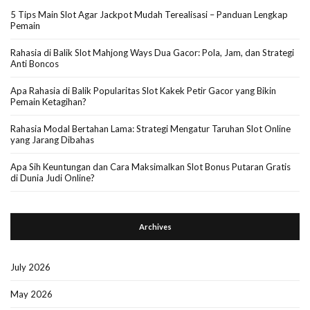
5 Tips Main Slot Agar Jackpot Mudah Terealisasi – Panduan Lengkap
Pemain
Rahasia di Balik Slot Mahjong Ways Dua Gacor: Pola, Jam, dan Strategi
Anti Boncos
Apa Rahasia di Balik Popularitas Slot Kakek Petir Gacor yang Bikin
Pemain Ketagihan?
Rahasia Modal Bertahan Lama: Strategi Mengatur Taruhan Slot Online
yang Jarang Dibahas
Apa Sih Keuntungan dan Cara Maksimalkan Slot Bonus Putaran Gratis
di Dunia Judi Online?
Archives
July 2026
May 2026