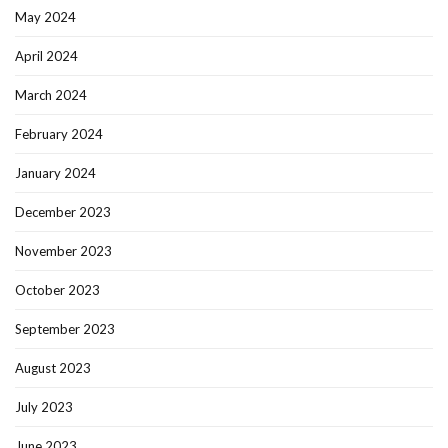
May 2024
April 2024
March 2024
February 2024
January 2024
December 2023
November 2023
October 2023
September 2023
August 2023
July 2023
June 2023