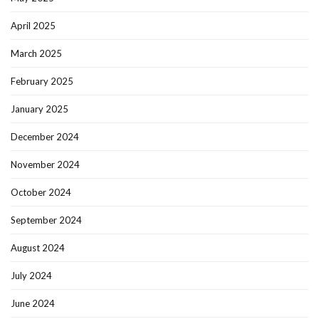
April 2025
March 2025
February 2025
January 2025
December 2024
November 2024
October 2024
September 2024
August 2024
July 2024
June 2024