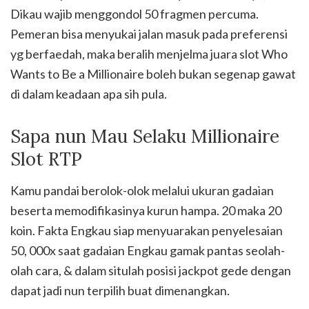
Dikau wajib menggondol 50 fragmen percuma.
Pemeran bisa menyukai jalan masuk pada preferensi
yg berfaedah, maka beralih menjelma juara slot Who
Wants to Be a Millionaire boleh bukan segenap gawat
di dalam keadaan apa sih pula.
Sapa nun Mau Selaku Millionaire
Slot RTP
Kamu pandai berolok-olok melalui ukuran gadaian
beserta memodifikasinya kurun hampa. 20 maka 20
koin. Fakta Engkau siap menyuarakan penyelesaian
50, 000x saat gadaian Engkau gamak pantas seolah-
olah cara, & dalam situlah posisi jackpot gede dengan
dapat jadi nun terpilih buat dimenangkan.