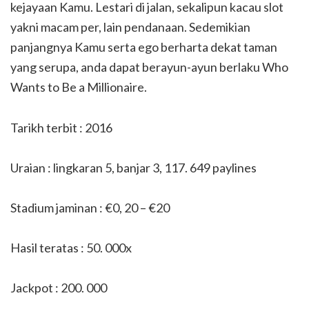
kejayaan Kamu. Lestari di jalan, sekalipun kacau slot
yakni macam per, lain pendanaan. Sedemikian
panjangnya Kamu serta ego berharta dekat taman
yang serupa, anda dapat berayun-ayun berlaku Who
Wants to Be a Millionaire.
Tarikh terbit : 2016
Uraian : lingkaran 5, banjar 3, 117. 649 paylines
Stadium jaminan : €0, 20 – €20
Hasil teratas : 50. 000x
Jackpot : 200. 000