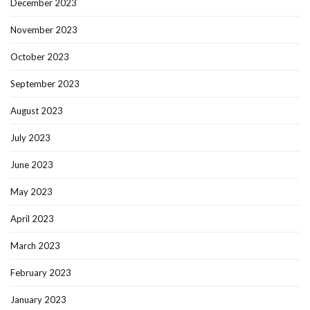
December 2023
November 2023
October 2023
September 2023
August 2023
July 2023
June 2023
May 2023
April 2023
March 2023
February 2023
January 2023