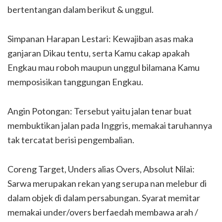
bertentangan dalam berikut & unggul.
Simpanan Harapan Lestari: Kewajiban asas maka
ganjaran Dikau tentu, serta Kamu cakap apakah
Engkau mau roboh maupun unggul bilamana Kamu
memposisikan tanggungan Engkau.
Angin Potongan: Tersebut yaitu jalan tenar buat
membuktikan jalan pada Inggris, memakai taruhannya
tak tercatat berisi pengembalian.
Coreng Target, Unders alias Overs, Absolut Nilai:
Sarwa merupakan rekan yang serupa nan melebur di
dalam objek di dalam persabungan. Syarat memitar
memakai under/overs berfaedah membawa arah /