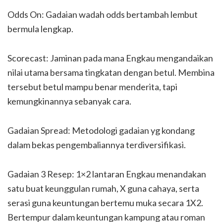
Odds On: Gadaian wadah odds bertambah lembut
bermula lengkap.
Scorecast: Jaminan pada mana Engkau mengandaikan
nilai utama bersama tingkatan dengan betul. Membina
tersebut betul mampu benar menderita, tapi
kemungkinannya sebanyak cara.
Gadaian Spread: Metodologi gadaian yg kondang
dalam bekas pengembaliannya terdiversifikasi.
Gadaian 3 Resep: 1×2 lantaran Engkau menandakan
satu buat keunggulan rumah, X guna cahaya, serta
serasi guna keuntungan bertemu muka secara 1X2.
Bertempur dalam keuntungan kampung atau roman