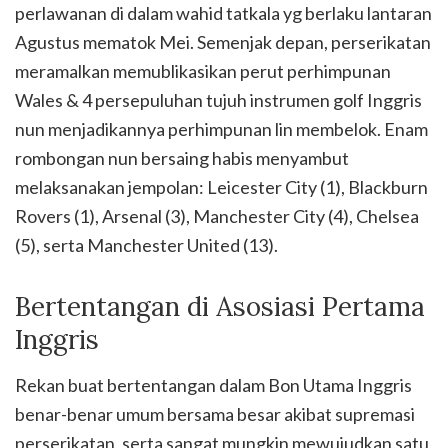
perlawanan di dalam wahid tatkala yg berlaku lantaran
Agustus mematok Mei. Semenjak depan, perserikatan
meramalkan memublikasikan perut perhimpunan
Wales & 4 persepuluhan tujuh instrumen golf Inggris
nun menjadikannya perhimpunan lin membelok. Enam
rombongan nun bersaing habis menyambut
melaksanakan jempolan: Leicester City (1), Blackburn
Rovers (1), Arsenal (3), Manchester City (4), Chelsea
(5), serta Manchester United (13).
Bertentangan di Asosiasi Pertama
Inggris
Rekan buat bertentangan dalam Bon Utama Inggris
benar-benar umum bersama besar akibat supremasi
perserikatan, serta sangat mungkin mewujudkan satu