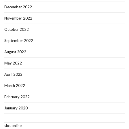
December 2022
November 2022
October 2022
September 2022
August 2022
May 2022
April 2022
March 2022
February 2022
January 2020
slot online