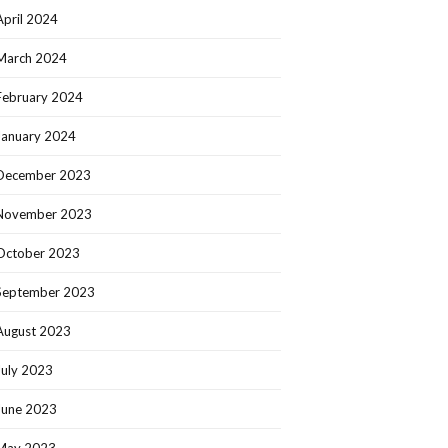
April 2024
March 2024
February 2024
January 2024
December 2023
November 2023
October 2023
September 2023
August 2023
July 2023
June 2023