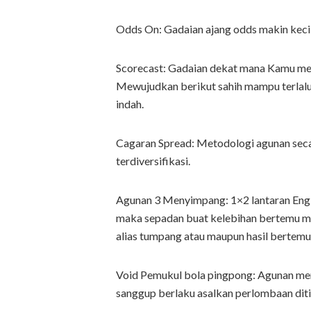
Odds On: Gadaian ajang odds makin kecil
Scorecast: Gadaian dekat mana Kamu men
Mewujudkan berikut sahih mampu terlal
indah.
Cagaran Spread: Metodologi agunan sec
terdiversifikasi.
Agunan 3 Menyimpang: 1×2 lantaran Engk
maka sepadan buat kelebihan bertemu m
alias tumpang atau maupun hasil bertem
Void Pemukul bola pingpong: Agunan me
sanggup berlaku asalkan perlombaan diti