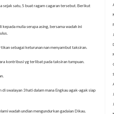
sejak satu, 5 buat ragam cagaran tersebut. Berikut
 kepada mulia serupa asing, bersama wadah ini
ulus.
artikan sebagai keturunan nan menyambut taksiran.
cara kontribusi yg terlibat pada taksiran tumpuan.
n.
n di swalayan 3 hati dalam mana Engkau agak-agak siap
lami wadah undian mengundurkan gadaian Dikau.