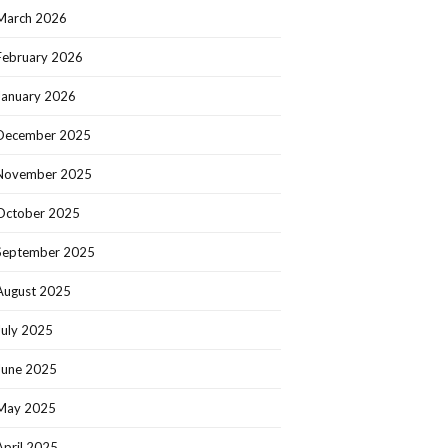
March 2026
February 2026
January 2026
December 2025
November 2025
October 2025
September 2025
August 2025
July 2025
June 2025
May 2025
April 2025