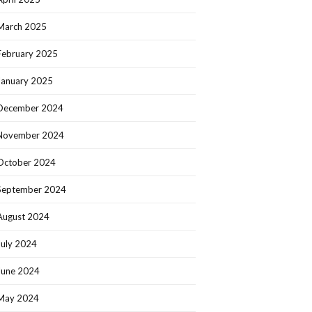
March 2025
February 2025
January 2025
December 2024
November 2024
October 2024
September 2024
August 2024
July 2024
June 2024
May 2024