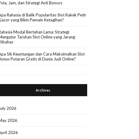
Pola, Jam, dan Strategi Anti Boncos
Apa Rahasia di Balik Popularitas Slot Kakek Petir
Gacor yang Bikin Pemain Ketagihan?
Rahasia Modal Bertahan Lama: Strategi
Mengatur Taruhan Slot Online yang Jarang
Dibahas
Apa Sih Keuntungan dan Cara Maksimalkan Slot
Bonus Putaran Gratis di Dunia Judi Online?
Archives
July 2026
May 2026
April 2026