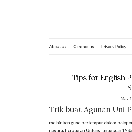
About us
Contact us
Privacy Policy
Tips for English 
S
May 1
Trik buat Agunan Uni P
melainkan guna bertempur dalam balapan 
negara. Peraturan Untung-untungan 193