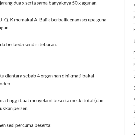
jarang dua x serta sama banyaknya 50 x agunan.
0, J, Q, K memakai A. Balik berbalik enam serupa guna
agan.
da berbeda sendiri tebaran.
tu diantara sebab 4 organ nan dinikmati bakal
odeo.
kra tinggi buat menyelami beserta meski total (dan
ukkan persen.
n sesi percuma beserta: