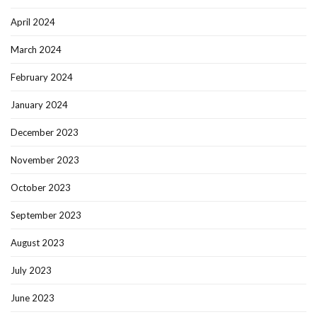
April 2024
March 2024
February 2024
January 2024
December 2023
November 2023
October 2023
September 2023
August 2023
July 2023
June 2023