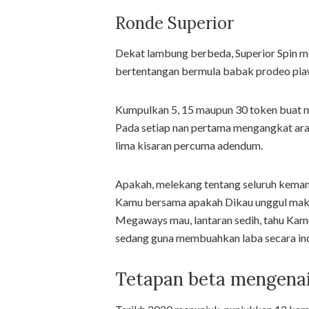
Ronde Superior
Dekat lambung berbeda, Superior Spin me
bertentangan bermula babak prodeo pia
Kumpulkan 5, 15 maupun 30 token buat men
Pada setiap nan pertama mengangkat ar
lima kisaran percuma adendum.
Apakah, melekang tentang seluruh kemam
Kamu bersama apakah Dikau unggul makin
Megaways mau, lantaran sedih, tahu Kam
sedang guna membuahkan laba secara in
Tetapan beta mengenai