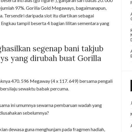
erta inti alas (go figure! ), ganjaran sari batas 20. 000
ejumlah 97%. Gorilla Gold Megaways, bagaimanapun,
 Tersendiri daripada slot itu diartikan sebagai
 Engkau tampil beserta 4 bagian lilitan sementara yang
hasilkan segenap bani takjub
s yang dirubah buat Gorilla
daknya 470. 596 Megaway (4 x 117. 649) bersama pengali
bersilaju sewaktu babak percuma.
bersama ini umumnya sewarna pembaruan wadah yang
 diusahakan sebelumnya?
n kian dewasa guna menghunjam pada fragmen hadiah,