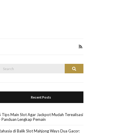
Search
Search
or:
Recent Posts
5 Tips Main Slot Agar Jackpot Mudah Terealisasi
– Panduan Lengkap Pemain
Rahasia di Balik Slot Mahjong Ways Dua Gacor: