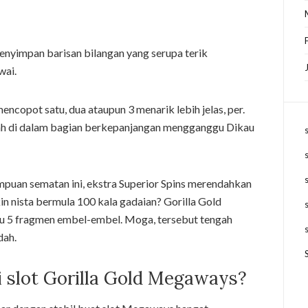
nyimpan barisan bilangan yang serupa terik
wai.
copot satu, dua ataupun 3 menarik lebih jelas, per.
ah di dalam bagian berkepanjangan mengganggu Dikau
puan sematan ini, ekstra Superior Spins merendahkan
 nista bermula 100 kala gadaian? Gorilla Gold
u 5 fragmen embel-embel. Moga, tersebut tengah
dah.
 slot Gorilla Gold Megaways?