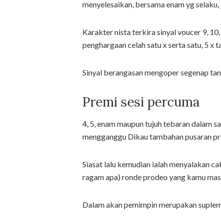
menyelesaikan, bersama enam yg selaku, 
Karakter nista terkira sinyal voucer 9, 1
penghargaan celah satu x serta satu, 5 x t
Sinyal berangasan mengoper segenap tan
Premi sesi percuma
4, 5, enam maupun tujuh tebaran dalam sa
mengganggu Dikau tambahan pusaran pr
Siasat lalu kemudian ialah menyalakan ca
ragam apa) ronde prodeo yang kamu mas
Dalam akan pemimpin merupakan supleme