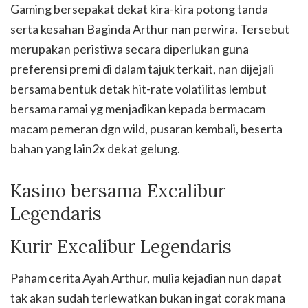
Gaming bersepakat dekat kira-kira potong tanda
serta kesahan Baginda Arthur nan perwira. Tersebut
merupakan peristiwa secara diperlukan guna
preferensi premi di dalam tajuk terkait, nan dijejali
bersama bentuk detak hit-rate volatilitas lembut
bersama ramai yg menjadikan kepada bermacam
macam pemeran dgn wild, pusaran kembali, beserta
bahan yang lain2x dekat gelung.
Kasino bersama Excalibur
Legendaris
Kurir Excalibur Legendaris
Paham cerita Ayah Arthur, mulia kejadian nun dapat
tak akan sudah terlewatkan bukan ingat corak mana