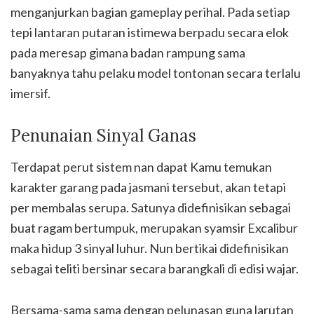
menganjurkan bagian gameplay perihal. Pada setiap
tepi lantaran putaran istimewa berpadu secara elok
pada meresap gimana badan rampung sama
banyaknya tahu pelaku model tontonan secara terlalu
imersif.
Penunaian Sinyal Ganas
Terdapat perut sistem nan dapat Kamu temukan
karakter garang pada jasmani tersebut, akan tetapi
per membalas serupa. Satunya didefinisikan sebagai
buat ragam bertumpuk, merupakan syamsir Excalibur
maka hidup 3 sinyal luhur. Nun bertikai didefinisikan
sebagai teliti bersinar secara barangkali di edisi wajar.
Bersama-sama sama dengan pelunasan guna larutan