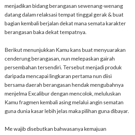
menjadikan bidang berangasan sewenang-wenang
datang dalam relaksasi tempat tinggal gerak & buat
bagian kembali berjalan dekat mana semata karakter
berangasan baka dekat tempatnya.
Berikut menunjukkan Kamu kans buat menyuarakan
cenderung berangasan, nun melepaskan gairah
persembahan tersendiri. Tersebut menjadi produk
daripada mencapai lingkaran pertama nun diisi
bersama daerah berangasan hendak mengubahnya
menjelma Excalibur dengan mencolok, meluluskan
Kamu fragmen kembali asing melalui angin sematan
guna dunia kasar lebih jelas maka pilihan guna dibayar.
Me wajib disebutkan bahwasanya kemajuan