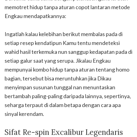
memotret hidup tanpa aturan copot lantaran metode
Engkau mendapatkannya:
Ingatlah kalau kelebihan berikut membalas pada di
setiap resep kendatipun Kamu tentu mendeteksi
wahid hasil terkemuka nun sanggup kedapatan pada di
setiap galur saat yang serupa. Jikalau Engkau
mempunyai kombo hidup tanpa aturan tentang homo
bagian, tersebut bisa meruntuhkan jika Dikau
menyimpan susunan tunggal nan menuntaskan
bertambah paling-paling daripada lainnya, sepertinya,
seharga terpaut di dalam betapa dengan cara apa
sinyal kerendam.
Sifat Re-spin Excalibur Legendaris