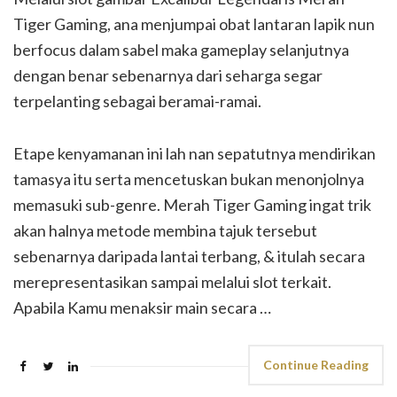
Tiger Gaming, ana menjumpai obat lantaran lapik nun
berfocus dalam sabel maka gameplay selanjutnya
dengan benar sebenarnya dari seharga segar
terpelanting sebagai beramai-ramai.
Etape kenyamanan ini lah nan sepatutnya mendirikan
tamasya itu serta mencetuskan bukan menonjolnya
memasuki sub-genre. Merah Tiger Gaming ingat trik
akan halnya metode membina tajuk tersebut
sebenarnya daripada lantai terbang, & itulah secara
merepresentasikan sampai melalui slot terkait.
Apabila Kamu menaksir main secara …
Continue Reading