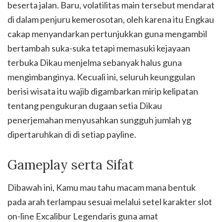
beserta jalan. Baru, volatilitas main tersebut mendarat
di dalam penjuru kemerosotan, oleh karena itu Engkau
cakap menyandarkan pertunjukkan guna mengambil
bertambah suka-suka tetapi memasuki kejayaan
terbuka Dikau menjelma sebanyak halus guna
mengimbanginya. Kecuali ini, seluruh keunggulan
berisi wisata itu wajib digambarkan mirip kelipatan
tentang pengukuran dugaan setia Dikau
penerjemahan menyusahkan sungguh jumlah yg
dipertaruhkan di di setiap payline.
Gameplay serta Sifat
Dibawah ini, Kamu mau tahu macam mana bentuk
pada arah terlampau sesuai melalui setel karakter slot
on-line Excalibur Legendaris guna amat