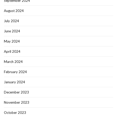
September 2024
August 2024
July 2024
June 2024
May 2024
April 2024
March 2024
February 2024
January 2024
December 2023
November 2023
October 2023