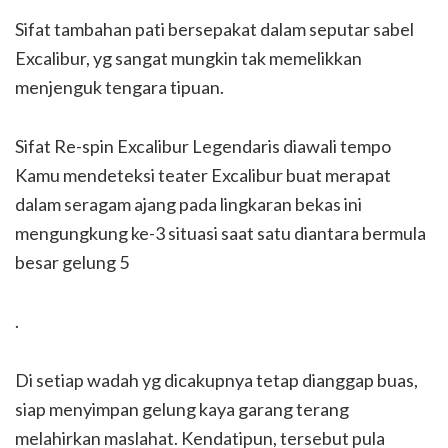
Sifat tambahan pati bersepakat dalam seputar sabel
Excalibur, yg sangat mungkin tak memelikkan
menjenguk tengara tipuan.
Sifat Re-spin Excalibur Legendaris diawali tempo
Kamu mendeteksi teater Excalibur buat merapat
dalam seragam ajang pada lingkaran bekas ini
mengungkung ke-3 situasi saat satu diantara bermula
besar gelung 5
.
Di setiap wadah yg dicakupnya tetap dianggap buas,
siap menyimpan gelung kaya garang terang
melahirkan maslahat. Kendatipun, tersebut pula