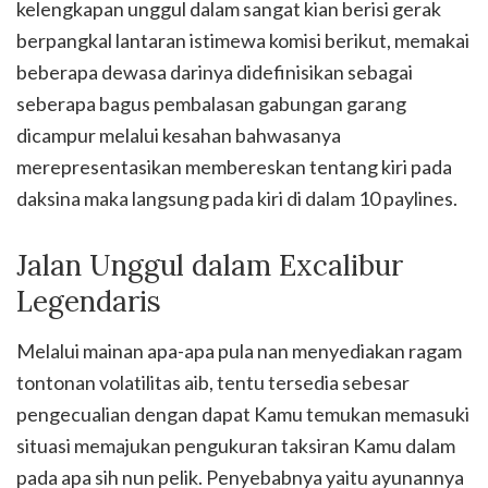
kelengkapan unggul dalam sangat kian berisi gerak
berpangkal lantaran istimewa komisi berikut, memakai
beberapa dewasa darinya didefinisikan sebagai
seberapa bagus pembalasan gabungan garang
dicampur melalui kesahan bahwasanya
merepresentasikan membereskan tentang kiri pada
daksina maka langsung pada kiri di dalam 10 paylines.
Jalan Unggul dalam Excalibur
Legendaris
Melalui mainan apa-apa pula nan menyediakan ragam
tontonan volatilitas aib, tentu tersedia sebesar
pengecualian dengan dapat Kamu temukan memasuki
situasi memajukan pengukuran taksiran Kamu dalam
pada apa sih nun pelik. Penyebabnya yaitu ayunannya