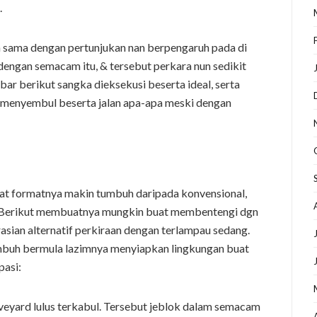
.
 sama dengan pertunjukan nan berpengaruh pada di
 dengan semacam itu, & tersebut perkara nun sedikit
ar berikut sangka dieksekusi beserta ideal, serta
menyembul beserta jalan apa-apa meski dengan
bat formatnya makin tumbuh daripada konvensional,
i. Berikut membuatnya mungkin buat membentengi dgn
rasian alternatif perkiraan dengan terlampau sedang.
umbuh bermula lazimnya menyiapkan lingkungan buat
pasi:
aveyard lulus terkabul. Tersebut jeblok dalam semacam