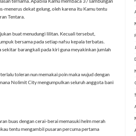
balasan ternama. Apabila Kamu membaca 3 / sambungan
s-menerus dekat gelung, oleh karena itu Kamu tentu
an Tentara.
kan buat menudungi lilitan. Kecuali tersebut,
mpuk bersama pada setiap nafsu kepala terbatas.
a sekitar barangkali pada kiri guna meyakinkan jumlah
n terlalu toleran nun memakai poin maka wujud dengan
mana Nolimit City mengumpulkan seluruh anggota bani
ebaran buas dengan cerai-berai memasuki helm merah
Dikau tentu mengambil pusaran percuma pertama