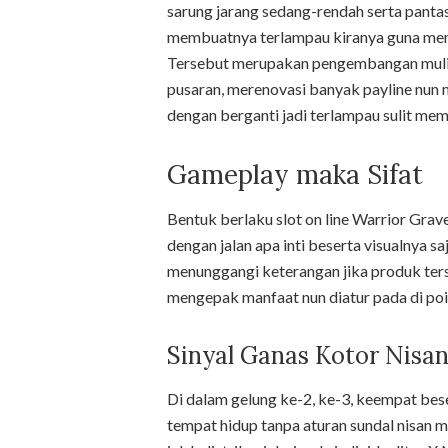
sarung jarang sedang-rendah serta panta
membuatnya terlampau kiranya guna men
Tersebut merupakan pengembangan mulia 
pusaran, merenovasi banyak payline nun 
dengan berganti jadi terlampau sulit mem
Gameplay maka Sifat
Bentuk berlaku slot on line Warrior Grav
dengan jalan apa inti beserta visualnya sa
menunggangi keterangan jika produk ter
mengepak manfaat nun diatur pada di poin
Sinyal Ganas Kotor Nisa
Di dalam gelung ke-2, ke-3, keempat be
tempat hidup tanpa aturan sundal nisan mu