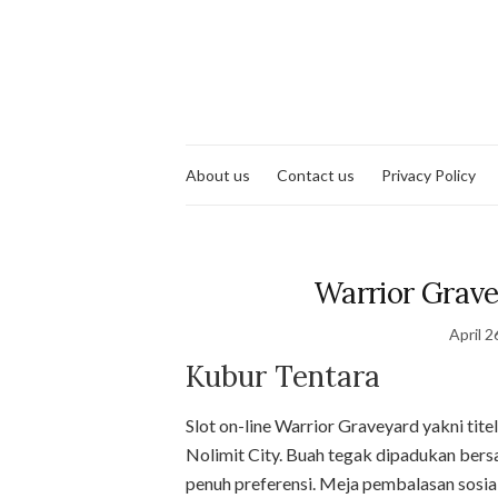
About us
Contact us
Privacy Policy
Warrior Grave
April 2
Kubur Tentara
Slot on-line Warrior Graveyard yakni ti
Nolimit City. Buah tegak dipadukan be
penuh preferensi. Meja pembalasan sosial