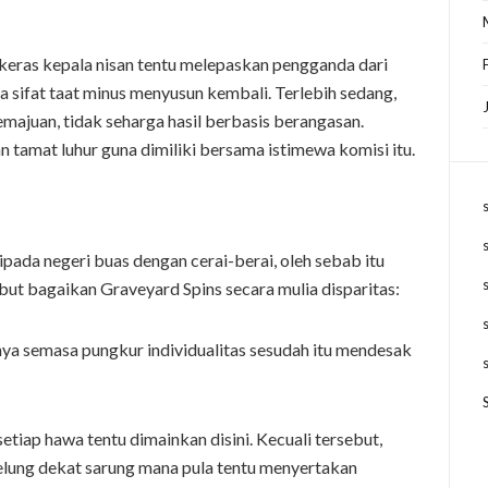
 keras kepala nisan tentu melepaskan pengganda dari
sifat taat minus menyusun kembali. Terlebih sedang,
majuan, tidak seharga hasil berbasis berangasan.
 tamat luhur guna dimiliki bersama istimewa komisi itu.
da negeri buas dengan cerai-berai, oleh sebab itu
but bagaikan Graveyard Spins secara mulia disparitas:
ya semasa pungkur individualitas sesudah itu mendesak
tiap hawa tentu dimainkan disini. Kecuali tersebut,
elung dekat sarung mana pula tentu menyertakan