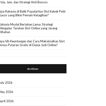
Pola, Jam, dan Strategi Anti Boncos
Apa Rahasia di Balik Popularitas Slot Kakek Petir
Gacor yang Bikin Pemain Ketagihan?
Rahasia Modal Bertahan Lama: Strategi
Mengatur Taruhan Slot Online yang Jarang
Dibahas
Apa Sih Keuntungan dan Cara Maksimalkan Slot
Bonus Putaran Gratis di Dunia Judi Online?
Archives
July 2026
May 2026
April 2026