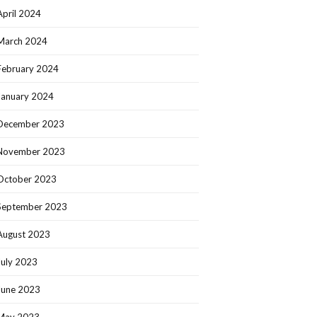
April 2024
March 2024
February 2024
January 2024
December 2023
November 2023
October 2023
September 2023
August 2023
July 2023
June 2023