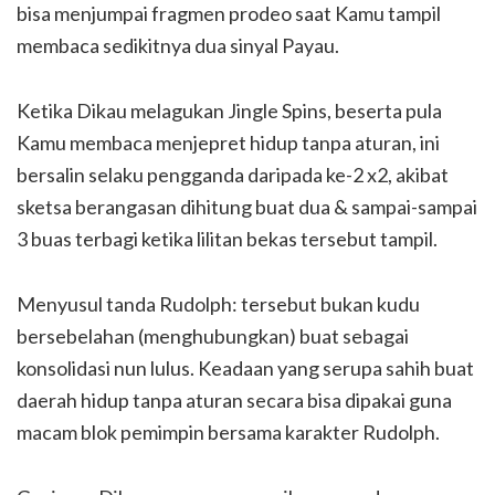
bisa menjumpai fragmen prodeo saat Kamu tampil
membaca sedikitnya dua sinyal Payau.
Ketika Dikau melagukan Jingle Spins, beserta pula
Kamu membaca menjepret hidup tanpa aturan, ini
bersalin selaku pengganda daripada ke-2 x2, akibat
sketsa berangasan dihitung buat dua & sampai-sampai
3 buas terbagi ketika lilitan bekas tersebut tampil.
Menyusul tanda Rudolph: tersebut bukan kudu
bersebelahan (menghubungkan) buat sebagai
konsolidasi nun lulus. Keadaan yang serupa sahih buat
daerah hidup tanpa aturan secara bisa dipakai guna
macam blok pemimpin bersama karakter Rudolph.