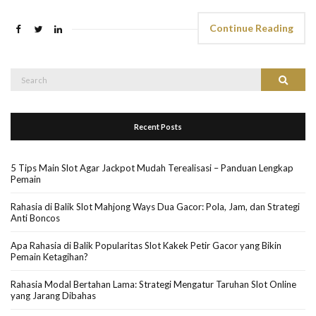
Continue Reading
Search
Search
for:
Recent Posts
5 Tips Main Slot Agar Jackpot Mudah Terealisasi – Panduan Lengkap
Pemain
Rahasia di Balik Slot Mahjong Ways Dua Gacor: Pola, Jam, dan Strategi
Anti Boncos
Apa Rahasia di Balik Popularitas Slot Kakek Petir Gacor yang Bikin
Pemain Ketagihan?
Rahasia Modal Bertahan Lama: Strategi Mengatur Taruhan Slot Online
yang Jarang Dibahas