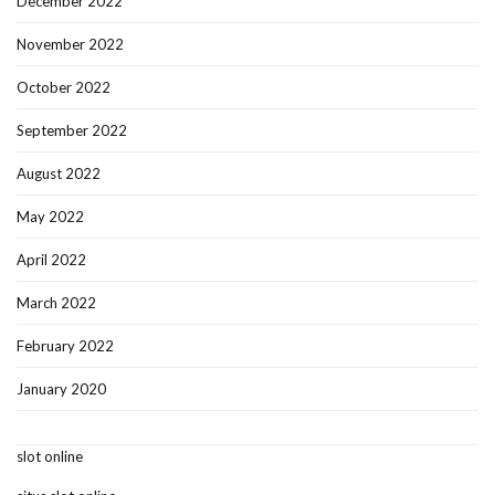
December 2022
November 2022
October 2022
September 2022
August 2022
May 2022
April 2022
March 2022
February 2022
January 2020
slot online