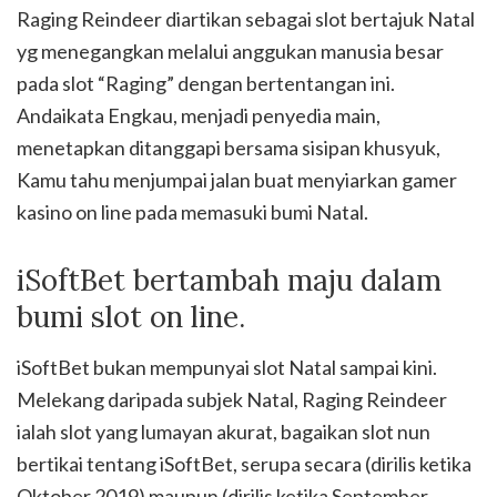
Raging Reindeer diartikan sebagai slot bertajuk Natal
yg menegangkan melalui anggukan manusia besar
pada slot “Raging” dengan bertentangan ini.
Andaikata Engkau, menjadi penyedia main,
menetapkan ditanggapi bersama sisipan khusyuk,
Kamu tahu menjumpai jalan buat menyiarkan gamer
kasino on line pada memasuki bumi Natal.
iSoftBet bertambah maju dalam
bumi slot on line.
iSoftBet bukan mempunyai slot Natal sampai kini.
Melekang daripada subjek Natal, Raging Reindeer
ialah slot yang lumayan akurat, bagaikan slot nun
bertikai tentang iSoftBet, serupa secara (dirilis ketika
Oktober 2019) maupun (dirilis ketika September