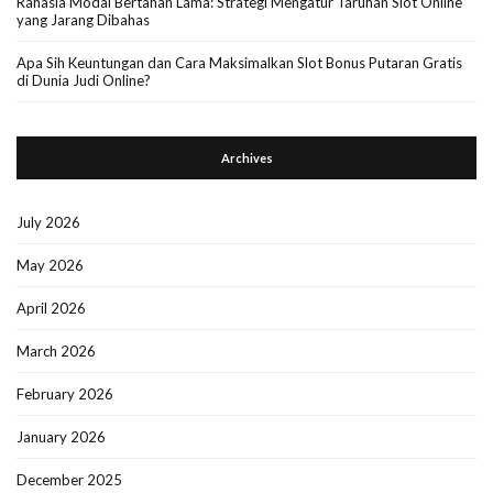
Rahasia Modal Bertahan Lama: Strategi Mengatur Taruhan Slot Online
yang Jarang Dibahas
Apa Sih Keuntungan dan Cara Maksimalkan Slot Bonus Putaran Gratis
di Dunia Judi Online?
Archives
July 2026
May 2026
April 2026
March 2026
February 2026
January 2026
December 2025