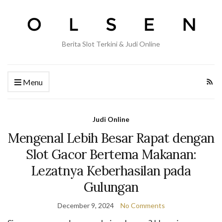
Berita Slot Terkini & Judi Online
Menu
Judi Online
Mengenal Lebih Besar Rapat dengan
Slot Gacor Bertema Makanan:
Lezatnya Keberhasilan pada
Gulungan
December 9, 2024
No Comments