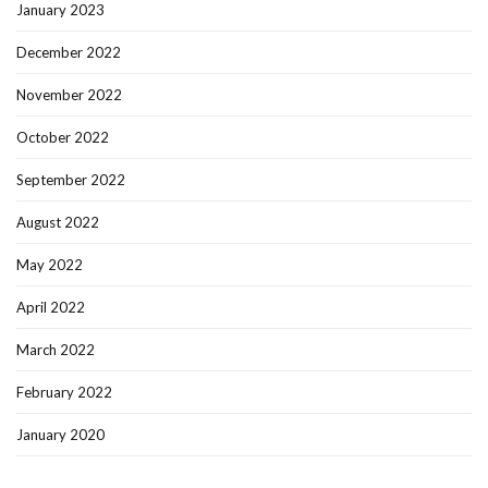
January 2023
December 2022
November 2022
October 2022
September 2022
August 2022
May 2022
April 2022
March 2022
February 2022
January 2020