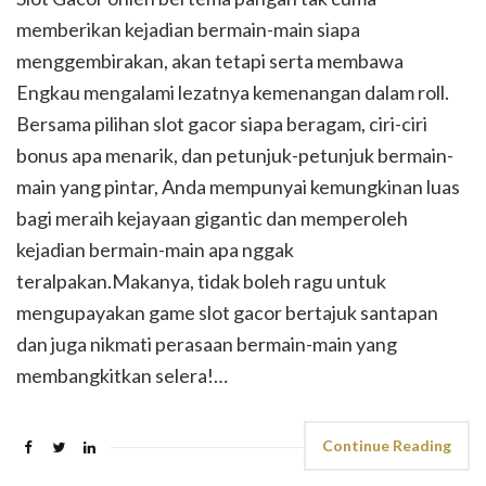
memberikan kejadian bermain-main siapa
menggembirakan, akan tetapi serta membawa
Engkau mengalami lezatnya kemenangan dalam roll.
Bersama pilihan slot gacor siapa beragam, ciri-ciri
bonus apa menarik, dan petunjuk-petunjuk bermain-
main yang pintar, Anda mempunyai kemungkinan luas
bagi meraih kejayaan gigantic dan memperoleh
kejadian bermain-main apa nggak
teralpakan.Makanya, tidak boleh ragu untuk
mengupayakan game slot gacor bertajuk santapan
dan juga nikmati perasaan bermain-main yang
membangkitkan selera!…
Continue Reading