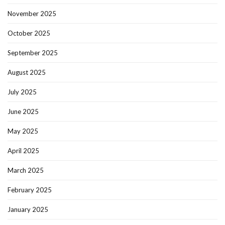
November 2025
October 2025
September 2025
August 2025
July 2025
June 2025
May 2025
April 2025
March 2025
February 2025
January 2025