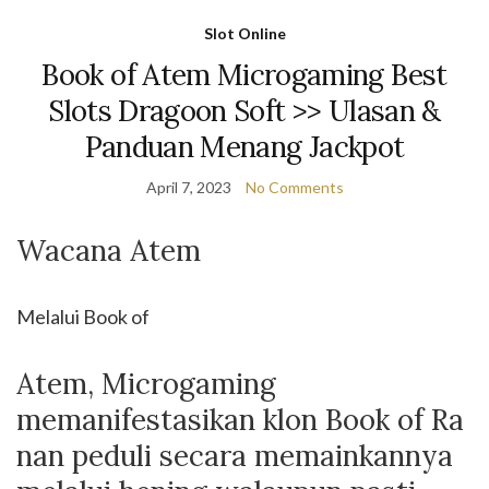
Slot Online
Book of Atem Microgaming Best
Slots Dragoon Soft >> Ulasan &
Panduan Menang Jackpot
April 7, 2023
No Comments
Wacana Atem
Melalui Book of
Atem, Microgaming
memanifestasikan klon Book of Ra
nan peduli secara memainkannya