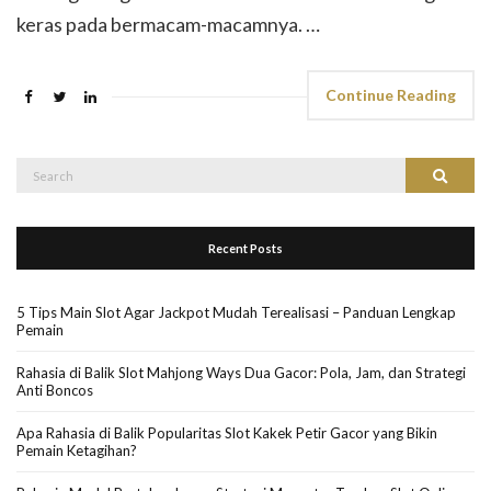
keras pada bermacam-macamnya. …
Continue Reading
Search
Search
for:
Recent Posts
5 Tips Main Slot Agar Jackpot Mudah Terealisasi – Panduan Lengkap
Pemain
Rahasia di Balik Slot Mahjong Ways Dua Gacor: Pola, Jam, dan Strategi
Anti Boncos
Apa Rahasia di Balik Popularitas Slot Kakek Petir Gacor yang Bikin
Pemain Ketagihan?