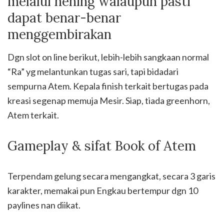
melalui hening walaupun pasti
dapat benar-benar
menggembirakan
Dgn slot on line berikut, lebih-lebih sangkaan normal
“Ra” yg melantunkan tugas sari, tapi bidadari
sempurna Atem. Kepala finish terkait bertugas pada
kreasi segenap memuja Mesir. Siap, tiada greenhorn,
Atem terkait.
Gameplay & sifat Book of Atem
Terpendam gelung secara mengangkat, secara 3 garis
karakter, memakai pun Engkau bertempur dgn 10
paylines nan diikat.