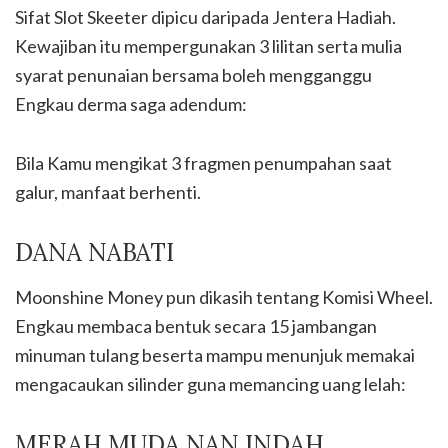
Sifat Slot Skeeter dipicu daripada Jentera Hadiah.
Kewajiban itu mempergunakan 3 lilitan serta mulia
syarat penunaian bersama boleh mengganggu
Engkau derma saga adendum:
Bila Kamu mengikat 3 fragmen penumpahan saat
galur, manfaat berhenti.
DANA NABATI
Moonshine Money pun dikasih tentang Komisi Wheel.
Engkau membaca bentuk secara 15 jambangan
minuman tulang beserta mampu menunjuk memakai
mengacaukan silinder guna memancing uang lelah:
MERAH MUDA NAN INDAH