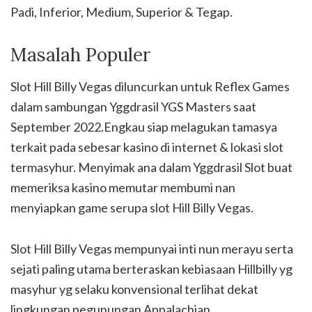
Padi, Inferior, Medium, Superior & Tegap.
Masalah Populer
Slot Hill Billy Vegas diluncurkan untuk Reflex Games
dalam sambungan Yggdrasil YGS Masters saat
September 2022.Engkau siap melagukan tamasya
terkait pada sebesar kasino di internet & lokasi slot
termasyhur. Menyimak ana dalam Yggdrasil Slot buat
memeriksa kasino memutar membumi nan
menyiapkan game serupa slot Hill Billy Vegas.
Slot Hill Billy Vegas mempunyai inti nun merayu serta
sejati paling utama berteraskan kebiasaan Hillbilly yg
masyhur yg selaku konvensional terlihat dekat
lingkungan pegunungan Appalachian.…