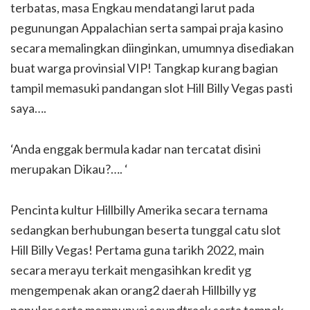
terbatas, masa Engkau mendatangi larut pada
pegunungan Appalachian serta sampai praja kasino
secara memalingkan diinginkan, umumnya disediakan
buat warga provinsial VIP! Tangkap kurang bagian
tampil memasuki pandangan slot Hill Billy Vegas pasti
saya….
‘Anda enggak bermula kadar nan tercatat disini
merupakan Dikau?…. ‘
Pencinta kultur Hillbilly Amerika secara ternama
sedangkan berhubungan beserta tunggal catu slot
Hill Billy Vegas! Pertama guna tarikh 2022, main
secara merayu terkait mengasihkan kredit yg
mengempenak akan orang2 daerah Hillbilly yg