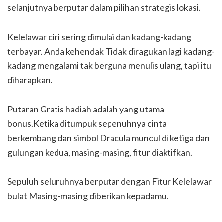
selanjutnya berputar dalam pilihan strategis lokasi.
Kelelawar ciri sering dimulai dan kadang-kadang
terbayar. Anda kehendak Tidak diragukan lagi kadang-
kadang mengalami tak berguna menulis ulang, tapi itu
diharapkan.
Putaran Gratis hadiah adalah yang utama
bonus.Ketika ditumpuk sepenuhnya cinta
berkembang dan simbol Dracula muncul di ketiga dan
gulungan kedua, masing-masing, fitur diaktifkan.
Sepuluh seluruhnya berputar dengan Fitur Kelelawar
bulat Masing-masing diberikan kepadamu.