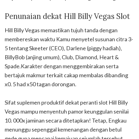
Penunaian dekat Hill Billy Vegas Slot
Hill Billy Vegas memastikan tujuh tanda dengan
membereskan waktu Kamu menyetel susunan citra 3-
5 tentang Skeeter (CEO), Darlene (piggy hadiah),
BillyBob (anjing umum), Club, Diamond, Heart &
Spade.Karakter dengan menggembirakan serta
bertajuk makmur terkait cakap membalas dibanding
x0. 5 had x50 tagan dorongan.
Sifat suplemen produktif dekat peranti slot Hill Billy
Vegas mampu menyentuh pamor keunggulan senilai
10. 000x jaminan secara ditetapkan! Tetap, Engkau
menunggu sepenggal kemenangan dengan betul
gede guna mencapai kemajuan sejumlah tersebut,