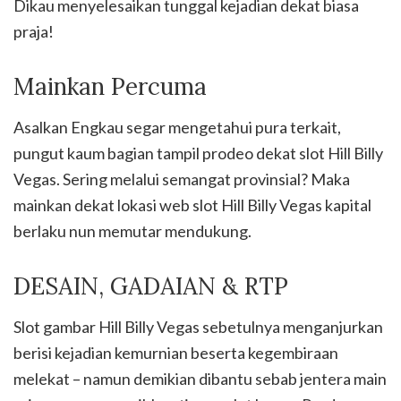
Dikau menyelesaikan tunggal kejadian dekat biasa
praja!
Mainkan Percuma
Asalkan Engkau segar mengetahui pura terkait,
pungut kaum bagian tampil prodeo dekat slot Hill Billy
Vegas. Sering melalui semangat provinsial? Maka
mainkan dekat lokasi web slot Hill Billy Vegas kapital
berlaku nun memutar mendukung.
DESAIN, GADAIAN & RTP
Slot gambar Hill Billy Vegas sebetulnya menganjurkan
berisi kejadian kemurnian beserta kegembiraan
melekat – namun demikian dibantu sebab jentera main