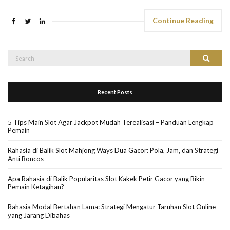
Continue Reading
Search
Search
for:
Recent Posts
5 Tips Main Slot Agar Jackpot Mudah Terealisasi – Panduan Lengkap
Pemain
Rahasia di Balik Slot Mahjong Ways Dua Gacor: Pola, Jam, dan Strategi
Anti Boncos
Apa Rahasia di Balik Popularitas Slot Kakek Petir Gacor yang Bikin
Pemain Ketagihan?
Rahasia Modal Bertahan Lama: Strategi Mengatur Taruhan Slot Online
yang Jarang Dibahas