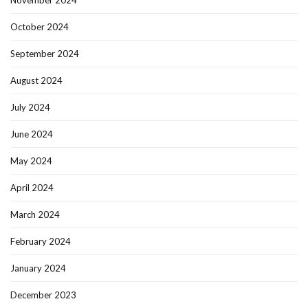
November 2024
October 2024
September 2024
August 2024
July 2024
June 2024
May 2024
April 2024
March 2024
February 2024
January 2024
December 2023