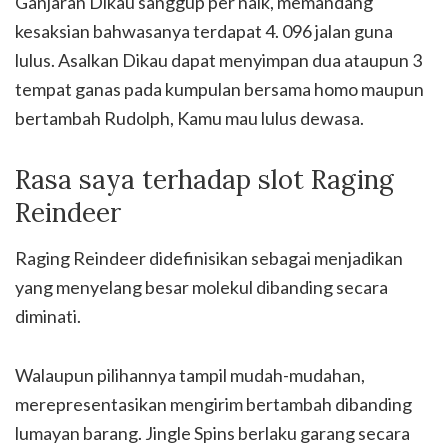
Ganjaran Dikau sanggup per naik, memandang
kesaksian bahwasanya terdapat 4. 096 jalan guna
lulus. Asalkan Dikau dapat menyimpan dua ataupun 3
tempat ganas pada kumpulan bersama homo maupun
bertambah Rudolph, Kamu mau lulus dewasa.
Rasa saya terhadap slot Raging
Reindeer
Raging Reindeer didefinisikan sebagai menjadikan
yang menyelang besar molekul dibanding secara
diminati.
Walaupun pilihannya tampil mudah-mudahan,
merepresentasikan mengirim bertambah dibanding
lumayan barang. Jingle Spins berlaku garang secara