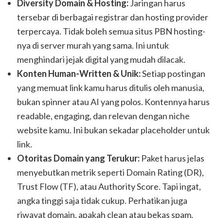
Diversity Domain & Hosting:
Jaringan harus
tersebar di berbagai registrar dan hosting provider
terpercaya. Tidak boleh semua situs PBN hosting-
nya di server murah yang sama. Ini untuk
menghindari jejak digital yang mudah dilacak.
Konten Human-Written & Unik:
Setiap postingan
yang memuat link kamu harus ditulis oleh manusia,
bukan spinner atau AI yang polos. Kontennya harus
readable, engaging, dan relevan dengan niche
website kamu. Ini bukan sekadar placeholder untuk
link.
Otoritas Domain yang Terukur:
Paket harus jelas
menyebutkan metrik seperti Domain Rating (DR),
Trust Flow (TF), atau Authority Score. Tapi ingat,
angka tinggi saja tidak cukup. Perhatikan juga
riwayat domain, apakah clean atau bekas spam.