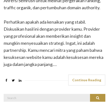
Ahrefs/Semrush untuk melihat pergerakan ranking,
traffic organik, dan pertumbuhan domain authority.
Perhatikan apakah ada kenaikan yang stabil.
Diskusikan hasil ini dengan provider kamu. Provider
yang profesional akan memberikan insight dan
mungkin menyesuaikan strategi. Ingat, ini adalah
partnership. Kamu mencari mitra yang paham bahwa
kesuksesan website kamu adalah kesuksesan mereka
juga dalam jangka panjang.…
Continue Reading
Search
Search
for: