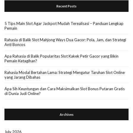
Recent Posts
5 Tips Main Slot Agar Jackpot Mudah Terealisasi – Panduan Lengkap
Pemain
Rahasia di Balik Slot Mahjong Ways Dua Gacor: Pola, Jam, dan Strategi
Anti Boncos
Apa Rahasia di Balik Popularitas Slot Kakek Petir Gacor yang Bikin
Pemain Ketagihan?
Rahasia Modal Bertahan Lama: Strategi Mengatur Taruhan Slot Online
yang Jarang Dibahas
Apa Sih Keuntungan dan Cara Maksimalkan Slot Bonus Putaran Gratis
di Dunia Judi Online?
Archives
July 2026