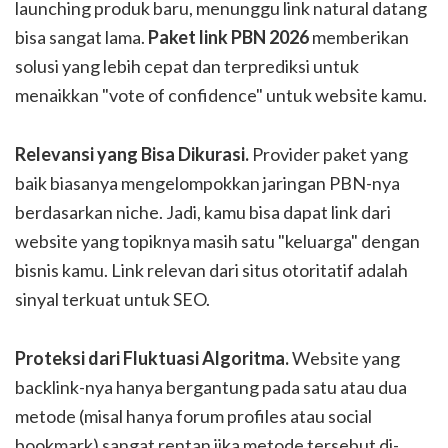
launching produk baru, menunggu link natural datang
bisa sangat lama.
Paket link PBN 2026
memberikan
solusi yang lebih cepat dan terprediksi untuk
menaikkan "vote of confidence" untuk website kamu.
Relevansi yang Bisa Dikurasi.
Provider paket yang
baik biasanya mengelompokkan jaringan PBN-nya
berdasarkan niche. Jadi, kamu bisa dapat link dari
website yang topiknya masih satu "keluarga" dengan
bisnis kamu. Link relevan dari situs otoritatif adalah
sinyal terkuat untuk SEO.
Proteksi dari Fluktuasi Algoritma.
Website yang
backlink-nya hanya bergantung pada satu atau dua
metode (misal hanya forum profiles atau social
bookmark) sangat rentan jika metode tersebut di-