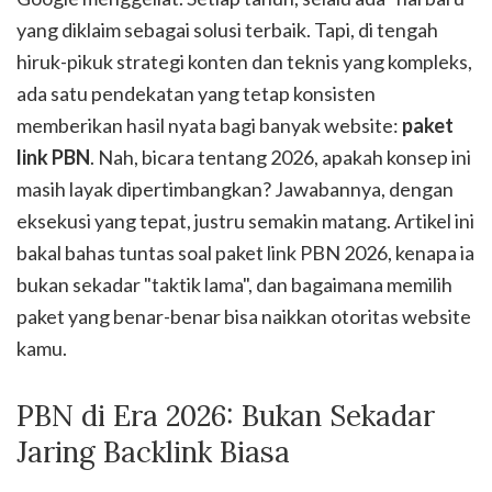
yang diklaim sebagai solusi terbaik. Tapi, di tengah
hiruk-pikuk strategi konten dan teknis yang kompleks,
ada satu pendekatan yang tetap konsisten
memberikan hasil nyata bagi banyak website:
paket
link PBN
. Nah, bicara tentang 2026, apakah konsep ini
masih layak dipertimbangkan? Jawabannya, dengan
eksekusi yang tepat, justru semakin matang. Artikel ini
bakal bahas tuntas soal paket link PBN 2026, kenapa ia
bukan sekadar "taktik lama", dan bagaimana memilih
paket yang benar-benar bisa naikkan otoritas website
kamu.
PBN di Era 2026: Bukan Sekadar
Jaring Backlink Biasa