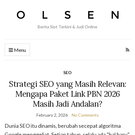
Berita Slot Terkini & Judi Online
Menu
SEO
Strategi SEO yang Masih Relevan:
Mengapa Paket Link PBN 2026
Masih Jadi Andalan?
February 2, 2026
No Comments
Dunia SEO itu dinamis, berubah secepat algoritma
Google menggeliat. Setiap tahun, selalu ada "hal baru"