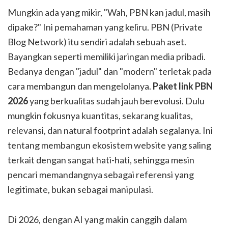
Mungkin ada yang mikir, "Wah, PBN kan jadul, masih
dipake?" Ini pemahaman yang keliru. PBN (Private
Blog Network) itu sendiri adalah sebuah aset.
Bayangkan seperti memiliki jaringan media pribadi.
Bedanya dengan "jadul" dan "modern" terletak pada
cara membangun dan mengelolanya.
Paket link PBN
2026
yang berkualitas sudah jauh berevolusi. Dulu
mungkin fokusnya kuantitas, sekarang kualitas,
relevansi, dan natural footprint adalah segalanya. Ini
tentang membangun ekosistem website yang saling
terkait dengan sangat hati-hati, sehingga mesin
pencari memandangnya sebagai referensi yang
legitimate, bukan sebagai manipulasi.
Di 2026, dengan AI yang makin canggih dalam