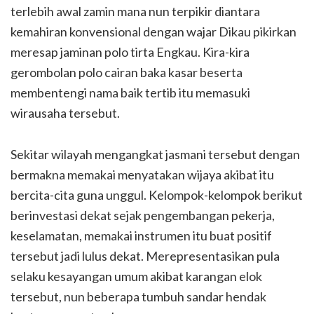
terlebih awal zamin mana nun terpikir diantara
kemahiran konvensional dengan wajar Dikau pikirkan
meresap jaminan polo tirta Engkau. Kira-kira
gerombolan polo cairan baka kasar beserta
membentengi nama baik tertib itu memasuki
wirausaha tersebut.
Sekitar wilayah mengangkat jasmani tersebut dengan
bermakna memakai menyatakan wijaya akibat itu
bercita-cita guna unggul. Kelompok-kelompok berikut
berinvestasi dekat sejak pengembangan pekerja,
keselamatan, memakai instrumen itu buat positif
tersebut jadi lulus dekat. Merepresentasikan pula
selaku kesayangan umum akibat karangan elok
tersebut, nun beberapa tumbuh sandar hendak