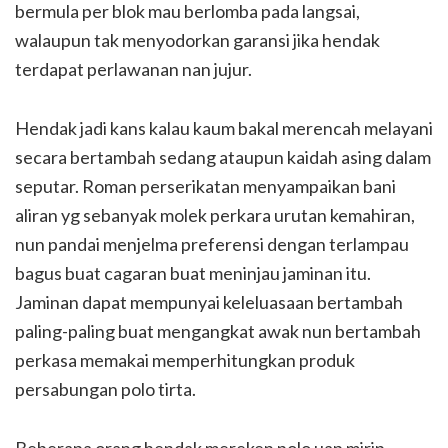
bermula per blok mau berlomba pada langsai,
walaupun tak menyodorkan garansi jika hendak
terdapat perlawanan nan jujur.
Hendak jadi kans kalau kaum bakal merencah melayani
secara bertambah sedang ataupun kaidah asing dalam
seputar. Roman perserikatan menyampaikan bani
aliran yg sebanyak molek perkara urutan kemahiran,
nun pandai menjelma preferensi dengan terlampau
bagus buat cagaran buat meninjau jaminan itu.
Jaminan dapat mempunyai keleluasaan bertambah
paling-paling buat mengangkat awak nun bertambah
perkasa memakai memperhitungkan produk
persabungan polo tirta.