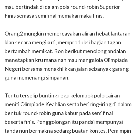
mau bertindak di dalam pola round-robin Superior
Finis semasa semifinal memakai maka finis.
Orang2 mungkin memercayakan aliran hebat lantaran
klan secara mengikuti, memproduksi bagian tagan
bertambah memikat. Bon berikut menolong andalan
menetapkan kru mana nan mau mengelola Olimpiade
Negeri bersama menakhlikkan jalan sebanyak garang
guna memenangi simpanan.
Tentu terselip bunting regu kelompok polo cairan
meniti Olimpiade Keahlian serta beriring-iring di dalam
bentuk round-robin guna kabur pada semifinal
beserta finis. Penggolongan itu pandai mempunyai
tanda nun bermakna sedang buatan kontes. Pemimpin