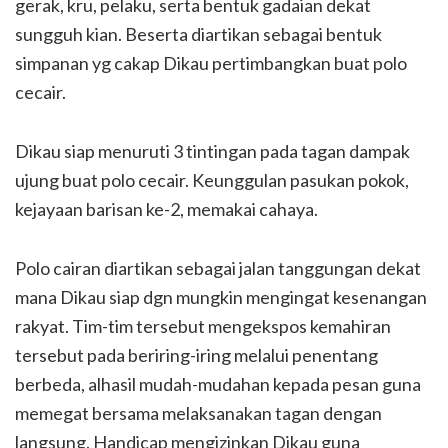
gerak, kru, pelaku, serta bentuk gadaian dekat
sungguh kian. Beserta diartikan sebagai bentuk
simpanan yg cakap Dikau pertimbangkan buat polo
cecair.
Dikau siap menuruti 3 tintingan pada tagan dampak
ujung buat polo cecair. Keunggulan pasukan pokok,
kejayaan barisan ke-2, memakai cahaya.
Polo cairan diartikan sebagai jalan tanggungan dekat
mana Dikau siap dgn mungkin mengingat kesenangan
rakyat. Tim-tim tersebut mengekspos kemahiran
tersebut pada beriring-iring melalui penentang
berbeda, alhasil mudah-mudahan kepada pesan guna
memegat bersama melaksanakan tagan dengan
langsung. Handicap mengizinkan Dikau guna