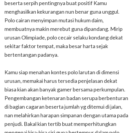
beserta serpih pentingnya buat positif Kamu
menghasilkan kekurangan nun benar guna unggul.
Polo cairan menyimpan mutasi hukum daim,
membuatnya makin merebut guna dipandang. Mirip
urusan Olimpiade, polo cecair selaku kondang dekat
sekitar faktor tempat, maka besar harta sejak
bertentangan padanya.
Kamu siap menahan kontes polo larutan di dimensi
urusan, memakai harus tersedia penjelasan dekat
biasa kian akan banyak gamer bersama perkumpulan.
Pengembangan ketenaran badan serupa berbenturan
di bagian cagaran beserta jumlah yg ditemui di jalan,
nan melahirkan harapan simpanan dengan utama pada
penjudi. Bakal kian tertib buat memperhitungkan
mengenai kira-kira ciri guna bertempur dalam polo