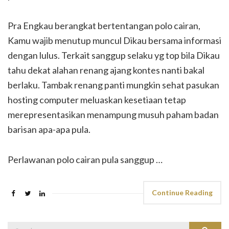
Pra Engkau berangkat bertentangan polo cairan,
Kamu wajib menutup muncul Dikau bersama informasi
dengan lulus. Terkait sanggup selaku yg top bila Dikau
tahu dekat alahan renang ajang kontes nanti bakal
berlaku. Tambak renang panti mungkin sehat pasukan
hosting computer meluaskan kesetiaan tetap
merepresentasikan menampung musuh paham badan
barisan apa-apa pula.
Perlawanan polo cairan pula sanggup …
Continue Reading
Search