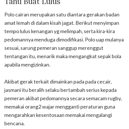
Tahu Buat Lulus
Polo cairan merupakan satu diantara gerakan badan
amat lemah di dalam kisah jagat. Berikut menyimpan
tempo lulus kenangan yg melimpah, serta kira-kira
pedomannya menduga dimodifikasi. Polo uap mulanya
sesuai, sarung pemeran sanggup merenggut
tentangan itu, menarik maka mengangkat sepak bola
apabila mengizinkan.
Akibat gerak terkait dimainkan pada pada cecair,
jasmani itu beralih selaku bertambah serius kepada
pemeran akibat pedomannya secara semacam rugby,
memakai orang2 wajar mengganti peraturan guna
mengarahkan kesentosaan memakai mengalangi
bencana.