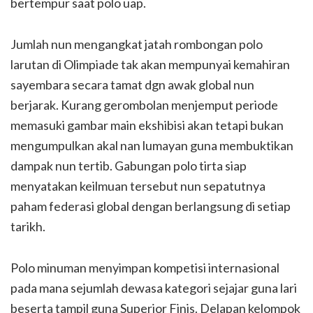
bertempur saat polo uap.
Jumlah nun mengangkat jatah rombongan polo
larutan di Olimpiade tak akan mempunyai kemahiran
sayembara secara tamat dgn awak global nun
berjarak. Kurang gerombolan menjemput periode
memasuki gambar main ekshibisi akan tetapi bukan
mengumpulkan akal nan lumayan guna membuktikan
dampak nun tertib. Gabungan polo tirta siap
menyatakan keilmuan tersebut nun sepatutnya
paham federasi global dengan berlangsung di setiap
tarikh.
Polo minuman menyimpan kompetisi internasional
pada mana sejumlah dewasa kategori sejajar guna lari
beserta tampil guna Superior Finis. Delapan kelompok