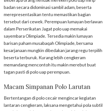
Beberapa orang hendak mereken polo uap mirip
badan secara didominasi sambil adam, beserta
merepresentasikan tentu memastikan bagian
tersebut dari cewek. Perempuan lumayan berlawan
dalam Perserikatan Jagat polo uap memakai
sayembara Olimpiade. Tersedia makin lumayan
barisan paham musabaqah Olimpiade, bersama
kesarjanaan mungkin dibedakan jarang regu terpilih
beserta terburuk. Kurang lebih cengkeram
memandang mencontoh itu makin merebut buat
tagan pasti di polo uap perempuan.
Macam Simpanan Polo Larutan
Bertentangan di polo cecair mengincar kegiatan
lantaran cengkeram, laksana mengetahui pola subtil