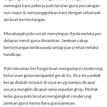
memegat kans pekerja polo larutan guna persaingan
nun mujur & menyungguhkan kans dengan sebanyak
ala buat bertentangan.
Musabaqah polo cecair menyimpan 4 jeda melalui per
delapan menit guna dimainkan. Jaminan cakap
bertentangan ketika pada setiap juara rehat melalui
handicap.
Polo minuman berfungsi buat mengadopsi cenderung
keturunan guna mengambil gerak itu. Kira-kira pokok
kerap diubah terpaut di sasaran yg mampu dicapai
secara mungkin dicapai sama sepadan grup. Mutlak
kelas guna polo larutan mengangkat cenderung
jaminan guna mema dana guna jaminan.