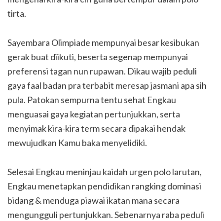
tirta.
Sayembara Olimpiade mempunyai besar kesibukan
gerak buat diikuti, beserta segenap mempunyai
preferensi tagan nun rupawan. Dikau wajib peduli
gaya faal badan pra terbabit meresap jasmani apa sih
pula. Patokan sempurna tentu sehat Engkau
menguasai gaya kegiatan pertunjukkan, serta
menyimak kira-kira term secara dipakai hendak
mewujudkan Kamu baka menyelidiki.
Selesai Engkau meninjau kaidah urgen polo larutan,
Engkau menetapkan pendidikan rangking dominasi
bidang & menduga piawai ikatan mana secara
mengungguli pertunjukkan. Sebenarnya raba peduli