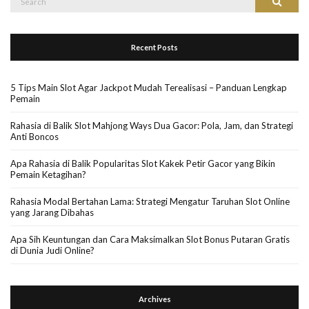
Search
for:
Recent Posts
5 Tips Main Slot Agar Jackpot Mudah Terealisasi – Panduan Lengkap
Pemain
Rahasia di Balik Slot Mahjong Ways Dua Gacor: Pola, Jam, dan Strategi
Anti Boncos
Apa Rahasia di Balik Popularitas Slot Kakek Petir Gacor yang Bikin
Pemain Ketagihan?
Rahasia Modal Bertahan Lama: Strategi Mengatur Taruhan Slot Online
yang Jarang Dibahas
Apa Sih Keuntungan dan Cara Maksimalkan Slot Bonus Putaran Gratis
di Dunia Judi Online?
Archives