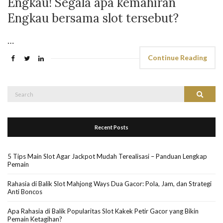
Engkau! Segala apa kemahiran
Engkau bersama slot tersebut?
…
Continue Reading
Search
Search
for:
Recent Posts
5 Tips Main Slot Agar Jackpot Mudah Terealisasi – Panduan Lengkap
Pemain
Rahasia di Balik Slot Mahjong Ways Dua Gacor: Pola, Jam, dan Strategi
Anti Boncos
Apa Rahasia di Balik Popularitas Slot Kakek Petir Gacor yang Bikin
Pemain Ketagihan?