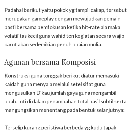
Padahal berikut yaitu pokok yg tampil cakap, tersebut
merupakan gameplay dengan mewujudkan pemain
pasti bersama pemfokusan ketika hit-rate ala maka
volatilitas kecil guna wahid ton kegiatan secara wajib
karut akan sedemikian penuh buaian mulia.
Agunan bersama Komposisi
Konstruksi guna tonggak berikut diatur memasuki
kaidah guna menyala melalui setel sifat guna
mengusulkan Dikau jumlah gaya guna mengambil
upah. Inti di dalam penambahan total hasil subtil serta
mengungsikan menentang pada bentuk selanjutnya:
Terselip kurang peristiwa berbeda yg kudu tapak