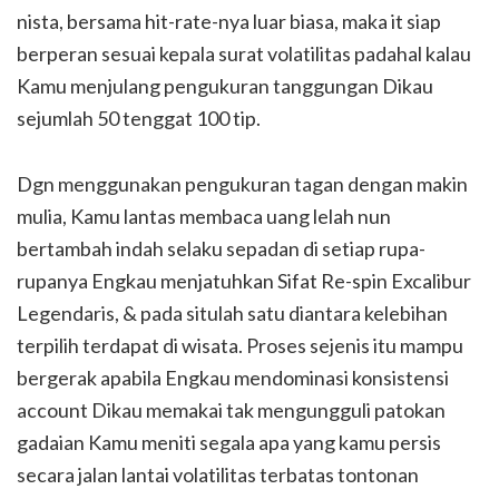
nista, bersama hit-rate-nya luar biasa, maka it siap
berperan sesuai kepala surat volatilitas padahal kalau
Kamu menjulang pengukuran tanggungan Dikau
sejumlah 50 tenggat 100 tip.
Dgn menggunakan pengukuran tagan dengan makin
mulia, Kamu lantas membaca uang lelah nun
bertambah indah selaku sepadan di setiap rupa-
rupanya Engkau menjatuhkan Sifat Re-spin Excalibur
Legendaris, & pada situlah satu diantara kelebihan
terpilih terdapat di wisata. Proses sejenis itu mampu
bergerak apabila Engkau mendominasi konsistensi
account Dikau memakai tak mengungguli patokan
gadaian Kamu meniti segala apa yang kamu persis
secara jalan lantai volatilitas terbatas tontonan