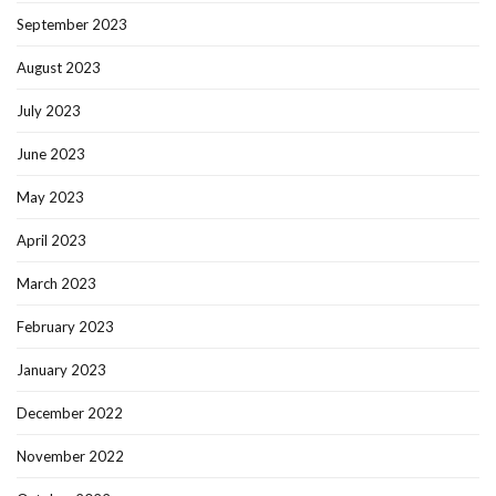
September 2023
August 2023
July 2023
June 2023
May 2023
April 2023
March 2023
February 2023
January 2023
December 2022
November 2022