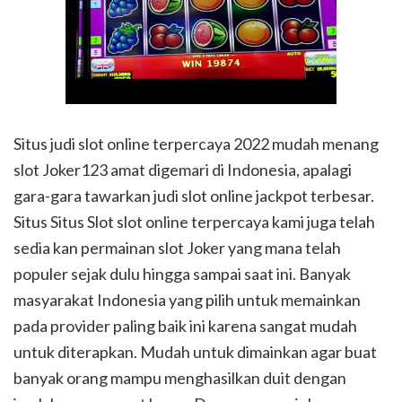
Situs judi slot online terpercaya 2022 mudah menang
slot Joker123 amat digemari di Indonesia, apalagi
gara-gara tawarkan judi slot online jackpot terbesar.
Situs Situs Slot slot online terpercaya kami juga telah
sedia kan permainan slot Joker yang mana telah
populer sejak dulu hingga sampai saat ini. Banyak
masyarakat Indonesia yang pilih untuk memainkan
pada provider paling baik ini karena sangat mudah
untuk diterapkan. Mudah untuk dimainkan agar buat
banyak orang mampu menghasilkan duit dengan