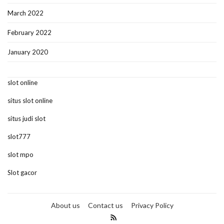
March 2022
February 2022
January 2020
slot online
situs slot online
situs judi slot
slot777
slot mpo
Slot gacor
About us
Contact us
Privacy Policy