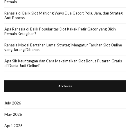
Pemain
Rahasia di Balik Slot Mahjong Ways Dua Gacor: Pola, Jam, dan Strategi
Anti Boncos
Apa Rahasia di Balik Popularitas Slot Kakek Petir Gacor yang Bikin
Pemain Ketagihan?
Rahasia Modal Bertahan Lama: Strategi Mengatur Taruhan Slot Online
yang Jarang Dibahas
Apa Sih Keuntungan dan Cara Maksimalkan Slot Bonus Putaran Gratis
di Dunia Judi Online?
Archives
July 2026
May 2026
April 2026