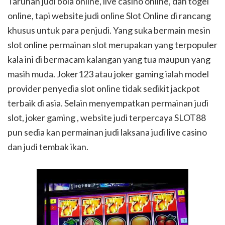
Taruhan judi bola online, live casino online, dan togel
online, tapi website judi online Slot Online di rancang
khusus untuk para penjudi. Yang suka bermain mesin
slot online permainan slot merupakan yang terpopuler
kala ini di bermacam kalangan yang tua maupun yang
masih muda. Joker123 atau joker gaming ialah model
provider penyedia slot online tidak sedikit jackpot
terbaik di asia. Selain menyempatkan permainan judi
slot, joker gaming , website judi terpercaya SLOT88
pun sedia kan permainan judi laksana judi live casino
dan judi tembak ikan.