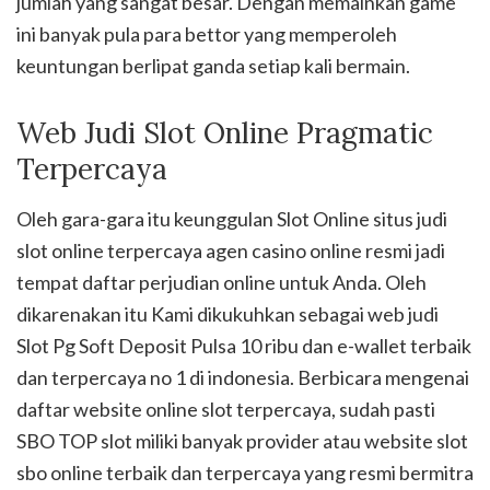
jumlah yang sangat besar. Dengan memainkan game
ini banyak pula para bettor yang memperoleh
keuntungan berlipat ganda setiap kali bermain.
Web Judi Slot Online Pragmatic
Terpercaya
Oleh gara-gara itu keunggulan Slot Online situs judi
slot online terpercaya agen casino online resmi jadi
tempat daftar perjudian online untuk Anda. Oleh
dikarenakan itu Kami dikukuhkan sebagai web judi
Slot Pg Soft Deposit Pulsa 10 ribu dan e-wallet terbaik
dan terpercaya no 1 di indonesia. Berbicara mengenai
daftar website online slot terpercaya, sudah pasti
SBO TOP slot miliki banyak provider atau website slot
sbo online terbaik dan terpercaya yang resmi bermitra