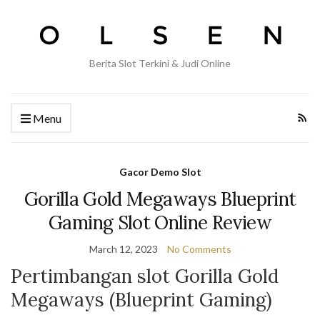
Berita Slot Terkini & Judi Online
Menu
Gacor Demo Slot
Gorilla Gold Megaways Blueprint
Gaming Slot Online Review
March 12, 2023
No Comments
Pertimbangan slot Gorilla Gold
Megaways (Blueprint Gaming)