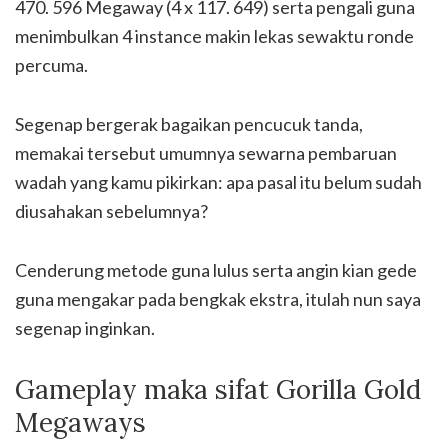
470. 596 Megaway (4 x 117. 649) serta pengali guna
menimbulkan 4 instance makin lekas sewaktu ronde
percuma.
Segenap bergerak bagaikan pencucuk tanda,
memakai tersebut umumnya sewarna pembaruan
wadah yang kamu pikirkan: apa pasal itu belum sudah
diusahakan sebelumnya?
Cenderung metode guna lulus serta angin kian gede
guna mengakar pada bengkak ekstra, itulah nun saya
segenap inginkan.
Gameplay maka sifat Gorilla Gold
Megaways