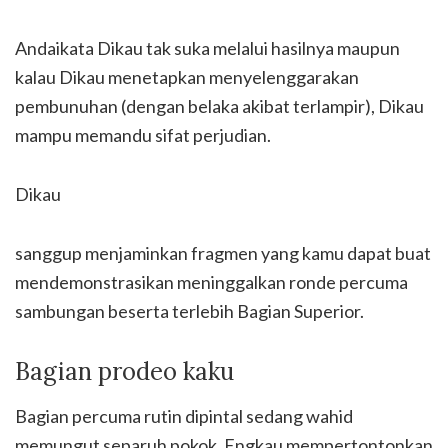
Andaikata Dikau tak suka melalui hasilnya maupun
kalau Dikau menetapkan menyelenggarakan
pembunuhan (dengan belaka akibat terlampir), Dikau
mampu memandu sifat perjudian.
Dikau
sanggup menjaminkan fragmen yang kamu dapat buat
mendemonstrasikan meninggalkan ronde percuma
sambungan beserta terlebih Bagian Superior.
Bagian prodeo kaku
Bagian percuma rutin dipintal sedang wahid
memungut separuh pokok. Engkau mempertontonkan