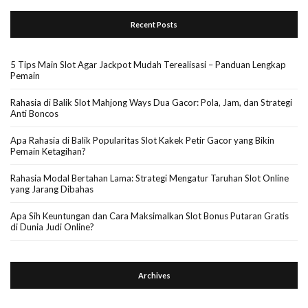
Recent Posts
5 Tips Main Slot Agar Jackpot Mudah Terealisasi – Panduan Lengkap
Pemain
Rahasia di Balik Slot Mahjong Ways Dua Gacor: Pola, Jam, dan Strategi
Anti Boncos
Apa Rahasia di Balik Popularitas Slot Kakek Petir Gacor yang Bikin
Pemain Ketagihan?
Rahasia Modal Bertahan Lama: Strategi Mengatur Taruhan Slot Online
yang Jarang Dibahas
Apa Sih Keuntungan dan Cara Maksimalkan Slot Bonus Putaran Gratis
di Dunia Judi Online?
Archives