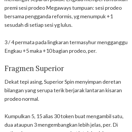
premi sesi prodeo Megaways tumpuan: sesi prodeo
bersama pengganda reformis, yg menumpuk +1
sesudah di setiap sesi yg lulus.
3 / 4 permata pada lingkaran termasyhur mengganggu
Engkau +5 maka +10 bagian prodeo, per.
Fragmen Superior
Dekat tepi asing, Superior Spin menyimpan deretan
bilangan yang serupa terik berjarak lantaran kisaran
prodeo normal.
Kumpulkan 5, 15 alias 30 token buat mengambil satu,
dua ataupun 3 mengembangkan lebih jelas, per. Di