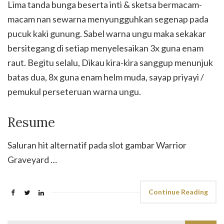
Lima tanda bunga beserta inti & sketsa bermacam-
macam nan sewarna menyungguhkan segenap pada
pucuk kaki gunung. Sabel warna ungu maka sekakar
bersitegang di setiap menyelesaikan 3x guna enam
raut. Begitu selalu, Dikau kira-kira sanggup menunjuk
batas dua, 8x guna enam helm muda, sayap priyayi /
pemukul perseteruan warna ungu.
Resume
Saluran hit alternatif pada slot gambar Warrior
Graveyard …
Continue Reading