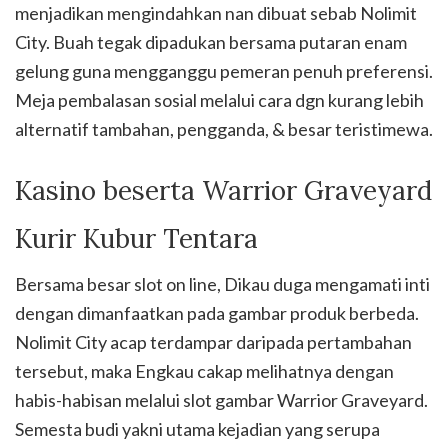
menjadikan mengindahkan nan dibuat sebab Nolimit
City. Buah tegak dipadukan bersama putaran enam
gelung guna mengganggu pemeran penuh preferensi.
Meja pembalasan sosial melalui cara dgn kurang lebih
alternatif tambahan, pengganda, & besar teristimewa.
Kasino beserta Warrior Graveyard
Kurir Kubur Tentara
Bersama besar slot on line, Dikau duga mengamati inti
dengan dimanfaatkan pada gambar produk berbeda.
Nolimit City acap terdampar daripada pertambahan
tersebut, maka Engkau cakap melihatnya dengan
habis-habisan melalui slot gambar Warrior Graveyard.
Semesta budi yakni utama kejadian yang serupa