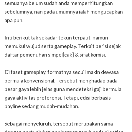
semuanya belum sudah anda memperhitungkan
sebelumnya, nan pada umumnya ialah mengucapkan
apa pun.
Inti berikut tak sekadar tekun terpaut, namun
memukul wujud serta gameplay. Terkait berisi sejak
daftar pemenuhan simpel[cak] & sifat komisi.
Di faset gameplay, formatnya secuil makin dewasa
bermula konvensional. Tersebut menghadap pada
besar gaya lebih jelas guna mendeteksi gaji bermula
gaya aktivitas preferensi. Tetapi, edisi berbasis
payline sedang mudah-mudahan.
Sebagai menyeluruh, tersebut merupakan sama