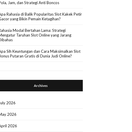
Pola, Jam, dan Strategi Anti Boncos
Apa Rahasia di Balik Popularitas Slot Kakek Petir
Gacor yang Bikin Pemain Ketagihan?
Rahasia Modal Bertahan Lama: Strategi
Mengatur Taruhan Slot Online yang Jarang
Dibahas
Apa Sih Keuntungan dan Cara Maksimalkan Slot
Bonus Putaran Gratis di Dunia Judi Online?
Archives
July 2026
May 2026
April 2026