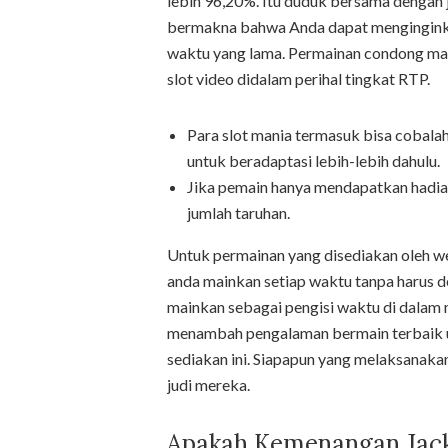
lebih 96,20%. Itu duduk bersama dengan j
bermakna bahwa Anda dapat mengingink
waktu yang lama. Permainan condong mas
slot video didalam perihal tingkat RTP.
Para slot mania termasuk bisa cobalah
untuk beradaptasi lebih-lebih dahulu.
Jika pemain hanya mendapatkan hadiah
jumlah taruhan.
Untuk permainan yang disediakan oleh w
anda mainkan setiap waktu tanpa harus de
mainkan sebagai pengisi waktu di dalam 
menambah pengalaman bermain terbaik un
sediakan ini. Siapapun yang melaksanaka
judi mereka.
Apakah Kemenangan Jack