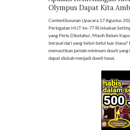
Olympus Dapat Kita Ambi
ContentSusunan Upacara 17 Agustus 202
Peringatan HUT ke-77 RIJebakan Setting
yang Perlu Diketahui , Masih Belum Kap
berasal dari yang betul-betul luar biasa
memastikan jumlah minimum duwit yang 
dapat diubah menjadi duwit tunai.