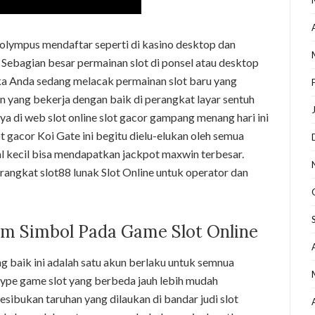
 olympus mendaftar seperti di kasino desktop dan
Sebagian besar permainan slot di ponsel atau desktop
 Jika Anda sedang melacak permainan slot baru yang
 yang bekerja dengan baik di perangkat layar sentuh
 di web slot online slot gacor gampang menang hari ini
ot gacor Koi Gate ini begitu dielu-elukan oleh semua
kecil bisa mendapatkan jackpot maxwin terbesar.
rangkat slot88 lunak Slot Online untuk operator dan
 Simbol Pada Game Slot Online
ng baik ini adalah satu akun berlaku untuk semnua
 type game slot yang berbeda jauh lebih mudah
esibukan taruhan yang dilaukan di bandar judi slot