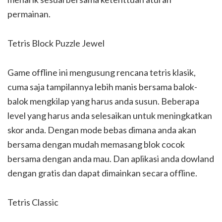
permainan.
Tetris Block Puzzle Jewel
Game offline ini mengusung rencana tetris klasik,
cuma saja tampilannya lebih manis bersama balok-
balok mengkilap yang harus anda susun. Beberapa
level yang harus anda selesaikan untuk meningkatkan
skor anda. Dengan mode bebas dimana anda akan
bersama dengan mudah memasang blok cocok
bersama dengan anda mau. Dan aplikasi anda dowland
dengan gratis dan dapat dimainkan secara offline.
Tetris Classic