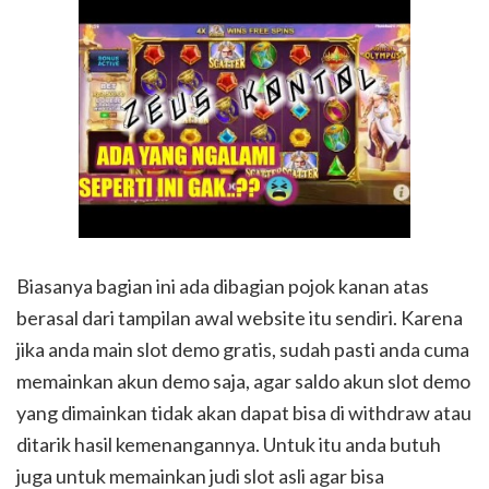
Biasanya bagian ini ada dibagian pojok kanan atas
berasal dari tampilan awal website itu sendiri. Karena
jika anda main slot demo gratis, sudah pasti anda cuma
memainkan akun demo saja, agar saldo akun slot demo
yang dimainkan tidak akan dapat bisa di withdraw atau
ditarik hasil kemenangannya. Untuk itu anda butuh
juga untuk memainkan judi slot asli agar bisa