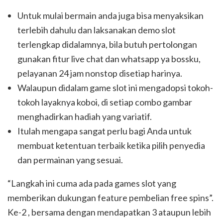
Untuk mulai bermain anda juga bisa menyaksikan
terlebih dahulu dan laksanakan demo slot
terlengkap didalamnya, bila butuh pertolongan
gunakan fitur live chat dan whatsapp ya bossku,
pelayanan 24 jam nonstop disetiap harinya.
Walaupun didalam game slot ini mengadopsi tokoh-
tokoh layaknya koboi, di setiap combo gambar
menghadirkan hadiah yang variatif.
Itulah mengapa sangat perlu bagi Anda untuk
membuat ketentuan terbaik ketika pilih penyedia
dan permainan yang sesuai.
“Langkah ini cuma ada pada games slot yang
memberikan dukungan feature pembelian free spins”.
Ke-2 , bersama dengan mendapatkan 3 ataupun lebih