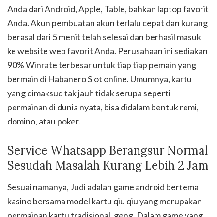
Anda dari Android, Apple, Table, bahkan laptop favorit
Anda. Akun pembuatan akun terlalu cepat dan kurang
berasal dari 5 menit telah selesai dan berhasil masuk
ke website web favorit Anda. Perusahaan ini sediakan
90% Winrate terbesar untuk tiap tiap pemain yang
bermain di Habanero Slot online. Umumnya, kartu
yang dimaksud tak jauh tidak serupa seperti
permainan di dunia nyata, bisa didalam bentuk remi,
domino, atau poker.
Service Whatsapp Berangsur Normal
Sesudah Masalah Kurang Lebih 2 Jam
Sesuai namanya, Judi adalah game android bertema
kasino bersama model kartu qiu qiu yang merupakan
permainan kartu tradisional, geng. Dalam game yang