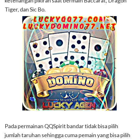
ketenangan pikiran saat bermain Baccarat, Dragon
Tiger, dan Sic Bo.
Pada permainan QQSpirit bandar tidak bisa pilih
jumlah taruhan sehingga cuma pemain yang bisa pilih