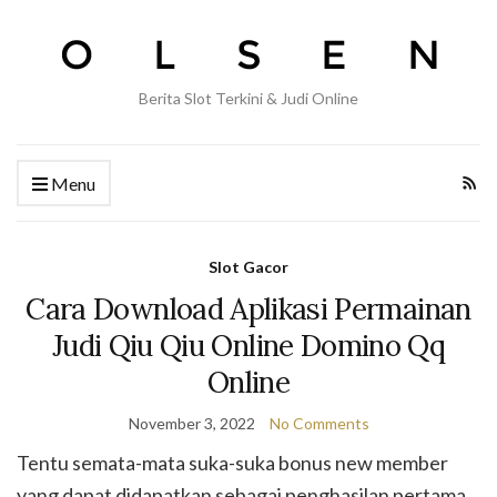
Berita Slot Terkini & Judi Online
Menu
Slot Gacor
Cara Download Aplikasi Permainan
Judi Qiu Qiu Online Domino Qq
Online
November 3, 2022
No Comments
Tentu semata-mata suka-suka bonus new member
yang dapat didapatkan sebagai penghasilan pertama