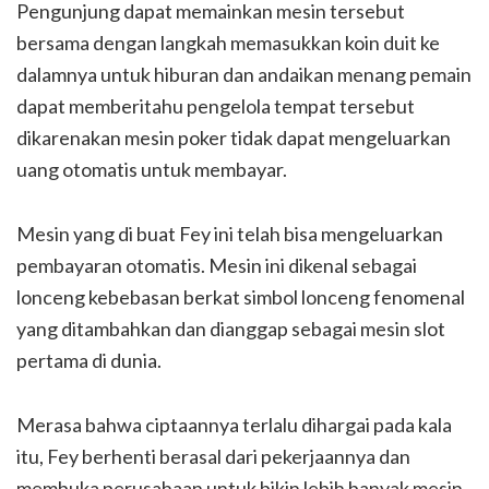
Pengunjung dapat memainkan mesin tersebut
bersama dengan langkah memasukkan koin duit ke
dalamnya untuk hiburan dan andaikan menang pemain
dapat memberitahu pengelola tempat tersebut
dikarenakan mesin poker tidak dapat mengeluarkan
uang otomatis untuk membayar.
Mesin yang di buat Fey ini telah bisa mengeluarkan
pembayaran otomatis. Mesin ini dikenal sebagai
lonceng kebebasan berkat simbol lonceng fenomenal
yang ditambahkan dan dianggap sebagai mesin slot
pertama di dunia.
Merasa bahwa ciptaannya terlalu dihargai pada kala
itu, Fey berhenti berasal dari pekerjaannya dan
membuka perusahaan untuk bikin lebih banyak mesin