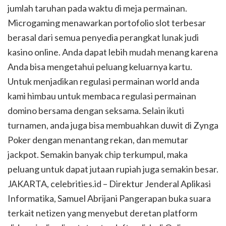
jumlah taruhan pada waktu di meja permainan.
Microgaming menawarkan portofolio slot terbesar
berasal dari semua penyedia perangkat lunak judi
kasino online. Anda dapat lebih mudah menang karena
Anda bisa mengetahui peluang keluarnya kartu.
Untuk menjadikan regulasi permainan world anda
kami himbau untuk membaca regulasi permainan
domino bersama dengan seksama. Selain ikuti
turnamen, anda juga bisa membuahkan duwit di Zynga
Poker dengan menantang rekan, dan memutar
jackpot. Semakin banyak chip terkumpul, maka
peluang untuk dapat jutaan rupiah juga semakin besar.
JAKARTA, celebrities.id – Direktur Jenderal Aplikasi
Informatika, Samuel Abrijani Pangerapan buka suara
terkait netizen yang menyebut deretan platform