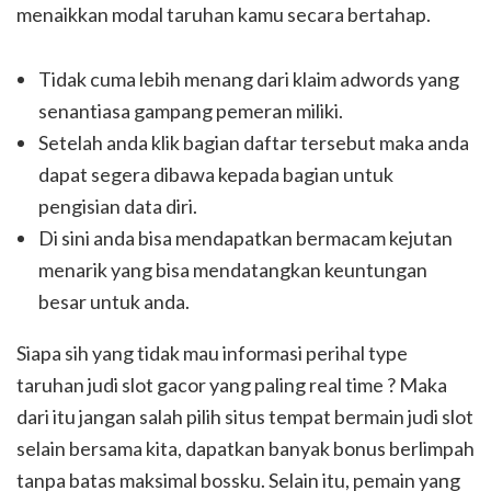
menaikkan modal taruhan kamu secara bertahap.
Tidak cuma lebih menang dari klaim adwords yang
senantiasa gampang pemeran miliki.
Setelah anda klik bagian daftar tersebut maka anda
dapat segera dibawa kepada bagian untuk
pengisian data diri.
Di sini anda bisa mendapatkan bermacam kejutan
menarik yang bisa mendatangkan keuntungan
besar untuk anda.
Siapa sih yang tidak mau informasi perihal type
taruhan judi slot gacor yang paling real time ? Maka
dari itu jangan salah pilih situs tempat bermain judi slot
selain bersama kita, dapatkan banyak bonus berlimpah
tanpa batas maksimal bossku. Selain itu, pemain yang