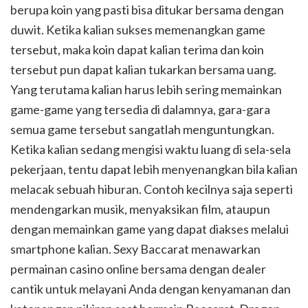
berupa koin yang pasti bisa ditukar bersama dengan
duwit. Ketika kalian sukses memenangkan game
tersebut, maka koin dapat kalian terima dan koin
tersebut pun dapat kalian tukarkan bersama uang.
Yang terutama kalian harus lebih sering memainkan
game-game yang tersedia di dalamnya, gara-gara
semua game tersebut sangatlah menguntungkan.
Ketika kalian sedang mengisi waktu luang di sela-sela
pekerjaan, tentu dapat lebih menyenangkan bila kalian
melacak sebuah hiburan. Contoh kecilnya saja seperti
mendengarkan musik, menyaksikan film, ataupun
dengan memainkan game yang dapat diakses melalui
smartphone kalian. Sexy Baccarat menawarkan
permainan casino online bersama dengan dealer
cantik untuk melayani Anda dengan kenyamanan dan