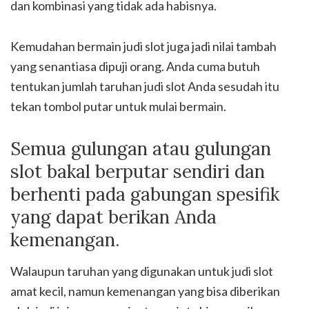
dan kombinasi yang tidak ada habisnya.
Kemudahan bermain judi slot juga jadi nilai tambah
yang senantiasa dipuji orang. Anda cuma butuh
tentukan jumlah taruhan judi slot Anda sesudah itu
tekan tombol putar untuk mulai bermain.
Semua gulungan atau gulungan
slot bakal berputar sendiri dan
berhenti pada gabungan spesifik
yang dapat berikan Anda
kemenangan.
Walaupun taruhan yang digunakan untuk judi slot
amat kecil, namun kemenangan yang bisa diberikan