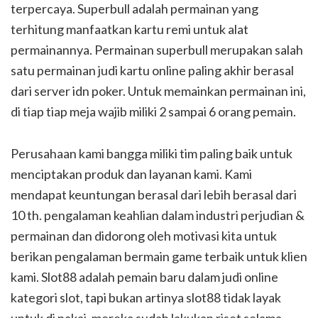
terpercaya. Superbull adalah permainan yang
terhitung manfaatkan kartu remi untuk alat
permainannya. Permainan superbull merupakan salah
satu permainan judi kartu online paling akhir berasal
dari server idn poker. Untuk memainkan permainan ini,
di tiap tiap meja wajib miliki 2 sampai 6 orang pemain.
Perusahaan kami bangga miliki tim paling baik untuk
menciptakan produk dan layanan kami. Kami
mendapat keuntungan berasal dari lebih berasal dari
10 th. pengalaman keahlian dalam industri perjudian &
permainan dan didorong oleh motivasi kita untuk
berikan pengalaman bermain game terbaik untuk klien
kami. Slot88 adalah pemain baru dalam judi online
kategori slot, tapi bukan artinya slot88 tidak layak