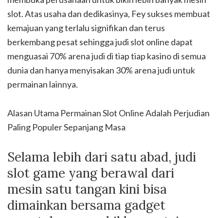
slot. Atas usaha dan dedikasinya, Fey sukses membuat
kemajuan yang terlalu signifikan dan terus
berkembang pesat sehingga judi slot online dapat
menguasai 70% arena judi di tiap tiap kasino di semua
dunia dan hanya menyisakan 30% arena judi untuk
permainan lainnya.
Alasan Utama Permainan Slot Online Adalah Perjudian
Paling Populer Sepanjang Masa
Selama lebih dari satu abad, judi
slot game yang berawal dari
mesin satu tangan kini bisa
dimainkan bersama gadget