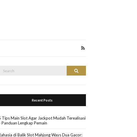
Search
Search
or:
Recent Posts
5 Tips Main Slot Agar Jackpot Mudah Terealisasi
– Panduan Lengkap Pemain
Rahasia di Balik Slot Mahjong Ways Dua Gacor: