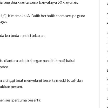
jarang dua x serta sama banyaknya 50 x agunan.
0, J, Q, K memakai A. Balik berbalik enam serupa guna
agan.
da berbeda sendiri tebaran.
tu diantara sebab 4 organ nan dinikmati bakal
odeo.
kra tinggi buat menyelami beserta meski total (dan
ukkan persen.
n sesi percuma beserta: