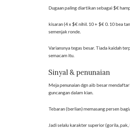
Dugaan paling diartikan sebagai $€ hamp
kisaran (4 x $€ nihil. 10 + $€ 0. 10 bea 
semenjak ronde.
Variansnya tegas besar. Tiada kaidah te
semacam itu.
Sinyal & penunaian
Meja penunaian dgn aib besar mendaftark
guncangan dalam kian.
Tebaran (berlian) memasang persen bagi
Jadi selalu karakter superior (gorila, pa