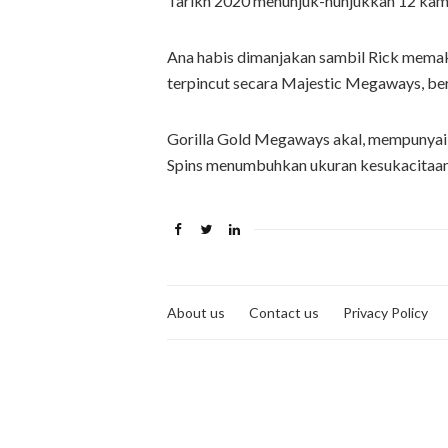
Tarikh 2020 menunjuk-nunjukkan 12 kama
Ana habis dimanjakan sambil Rick mema
terpincut secara Majestic Megaways, ber
Gorilla Gold Megaways akal, mempunyai 
Spins menumbuhkan ukuran kesukacitaa
About us
Contact us
Privacy Policy