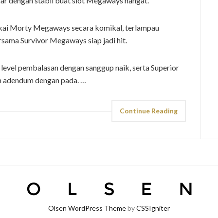
r dengan stabil buat slot Megaways hangat.
kai Morty Megaways secara komikal, terlampau
sama Survivor Megaways siap jadi hit.
level pembalasan dengan sanggup naik, serta Superior
n adendum dengan pada. …
Continue Reading
Olsen WordPress Theme
by
CSSIgniter