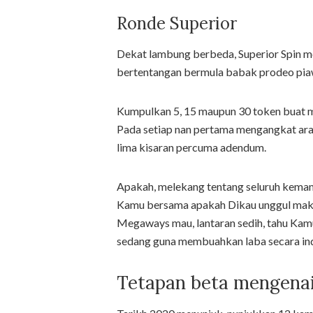
Ronde Superior
Dekat lambung berbeda, Superior Spin me
bertentangan bermula babak prodeo pia
Kumpulkan 5, 15 maupun 30 token buat men
Pada setiap nan pertama mengangkat ar
lima kisaran percuma adendum.
Apakah, melekang tentang seluruh kemam
Kamu bersama apakah Dikau unggul makin
Megaways mau, lantaran sedih, tahu Kam
sedang guna membuahkan laba secara in
Tetapan beta mengenai