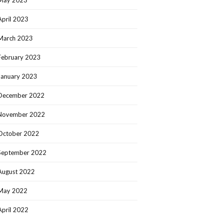
May 2023
April 2023
March 2023
February 2023
January 2023
December 2022
November 2022
October 2022
September 2022
August 2022
May 2022
April 2022