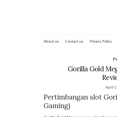
About us
Contact us
Privacy Policy
Pa
Gorilla Gold M
Revi
April 1
Pertimbangan slot Gor
Gaming)