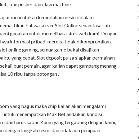
it, coin pusher dan claw machine.
dapat menentukan kemudahan mesin didalam
emastikan bahwa server Slot Online senantiasa safe
 kami gunakan untuk memelihara situs web kami. Dengan
bahwa informasi pribadi mereka tidak dikompromikan.
slot online gaming, semua game bakal disajikan
aktu yang cepat. Slot deposit pulsa siapkan permainan
 sekali buat pemain, agar kalian dapat gampang menang
lsa 10 ribu tanpa potongan .
room yang bagus maka chip kalian akan mengalami
ari untuk menempatkan Max Bet andaikan kondisi
buru dan harus sabar. Kamu yang tergabung dengan kami,
an dengan langkah resmi dan tidak ada penipuan