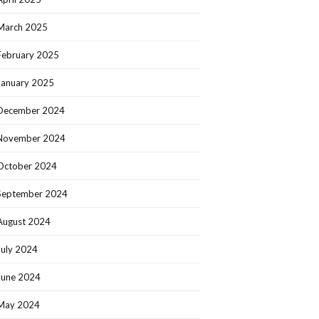
March 2025
February 2025
January 2025
December 2024
November 2024
October 2024
September 2024
August 2024
July 2024
June 2024
May 2024