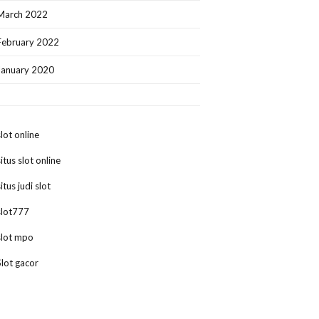
March 2022
February 2022
January 2020
slot online
situs slot online
situs judi slot
slot777
slot mpo
Slot gacor