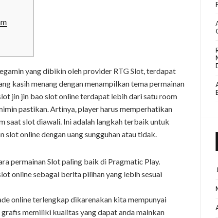
Jam
egamin yang dibikin oleh provider RTG Slot, terdapat
pang kasih menang dengan menampilkan tema permainan
ot jin jin bao slot online terdapat lebih dari satu room
imin pastikan. Artinya, player harus memperhatikan
 saat slot diawali. Ini adalah langkah terbaik untuk
slot online dengan uang sungguhan atau tidak.
a permainan Slot paling baik di Pragmatic Play.
ot online sebagai berita pilihan yang lebih sesuai
de online terlengkap dikarenakan kita mempunyai
grafis memiliki kualitas yang dapat anda mainkan