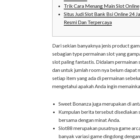
Trik Cara Menang Main Slot Online
Situs Judi Slot Bank Bsi Online 24 
Resmi Dan Terpercaya
Dari sekian banyaknya jenis product gam
sebagian type permainan slot yang gam
slot paling fantastis. Didalam permainan sl
dan untuk jumlah room nya belum dapat m
setiap item yang ada di permainan sebelum
mengetahui apakah Anda ingin memainkan 
Sweet Bonanza juga merupakan di antar
Kumpulan berita tersebut disediakan sl
bersama dengan minat Anda.
Slot88 merupakan pusatnya game arca
banyak variasi game dingdong dengan 