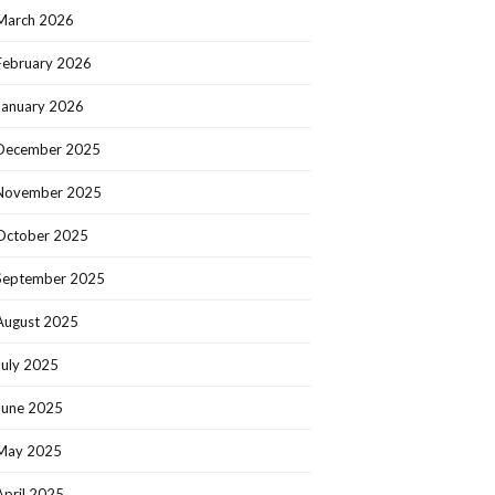
March 2026
February 2026
January 2026
December 2025
November 2025
October 2025
September 2025
August 2025
July 2025
June 2025
May 2025
April 2025