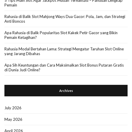
5 Tips Main Slot Agar Jackpot Mudah Terealisasi – Panduan Lengkap
Pemain
Rahasia di Balik Slot Mahjong Ways Dua Gacor: Pola, Jam, dan Strategi
Anti Boncos
Apa Rahasia di Balik Popularitas Slot Kakek Petir Gacor yang Bikin
Pemain Ketagihan?
Rahasia Modal Bertahan Lama: Strategi Mengatur Taruhan Slot Online
yang Jarang Dibahas
Apa Sih Keuntungan dan Cara Maksimalkan Slot Bonus Putaran Gratis
di Dunia Judi Online?
Archives
July 2026
May 2026
April 2026