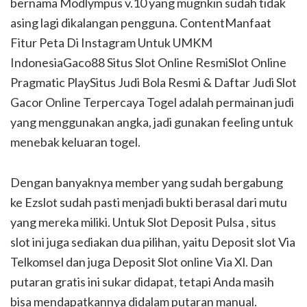
bernama Modlympus v.10 yang mugnkin sudah tidak
asing lagi dikalangan pengguna. ContentManfaat
Fitur Peta Di Instagram Untuk UMKM
IndonesiaGaco88 Situs Slot Online ResmiSlot Online
Pragmatic PlaySitus Judi Bola Resmi & Daftar Judi Slot
Gacor Online Terpercaya Togel adalah permainan judi
yang menggunakan angka, jadi gunakan feeling untuk
menebak keluaran togel.
Dengan banyaknya member yang sudah bergabung
ke Ezslot sudah pasti menjadi bukti berasal dari mutu
yang mereka miliki. Untuk Slot Deposit Pulsa , situs
slot ini juga sediakan dua pilihan, yaitu Deposit slot Via
Telkomsel dan juga Deposit Slot online Via Xl. Dan
putaran gratis ini sukar didapat, tetapi Anda masih
bisa mendapatkannya didalam putaran manual.