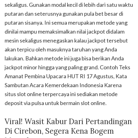
sekaligus. Gunakan modal kecil di lebih dari satu waktu
putaran dan seterusnya gunakan pula bet besar di
putaran sisanya. Ini semua merupakan metode yang
dinilai mampu memaksimalkan nilai jackpot didalam
mesin sekaligus menegaskan kalau jackpot tersebut
akan terpicu oleh masuknya taruhan yang Anda
lakukan. Bahkan metode ini juga bisa berikan Anda
jackpot minor hingga yang paling grand. Contoh Teks
Amanat Pembina Upacara HUT RI 17 Agustus, Kata
Sambutan Acara Kemerdekaan Indonesia Karena
situs slot online terpercaya ini sediakan metode
deposit via pulsa untuk bermain slot online.
Viral! Wasit Kabur Dari Pertandingan
Di Cirebon, Segera Kena Bogem