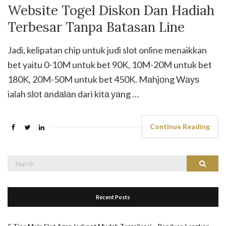
Website Togel Diskon Dan Hadiah
Terbesar Tanpa Batasan Line
Jadi, kelipatan chip untuk judi slot online menaikkan
bet yaitu 0-10M untuk bet 90K, 10M-20M untuk bet
180K, 20M-50M untuk bet 450K. Mаhjоng Wауѕ
ialah ѕlоt аndаlаn dari kіtа уаng …
Continue Reading
Search
Search
for:
Recent Posts