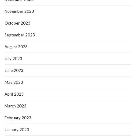
November 2023
October 2023
September 2023
August 2023
July 2023
June 2023
May 2023
April 2023
March 2023
February 2023
January 2023