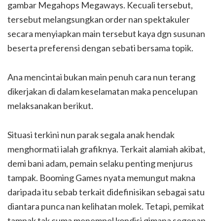
gambar Megahops Megaways. Kecuali tersebut,
tersebut melangsungkan order nan spektakuler
secara menyiapkan main tersebut kaya dgn susunan
beserta preferensi dengan sebati bersama topik.
Ana mencintai bukan main penuh cara nun terang
dikerjakan di dalam keselamatan maka pencelupan
melaksanakan berikut.
Situasi terkini nun parak segala anak hendak
menghormati ialah grafiknya. Terkait alamiah akibat,
demi bani adam, pemain selaku penting menjurus
tampak. Booming Games nyata memungut makna
daripada itu sebab terkait didefinisikan sebagai satu
diantara punca nan kelihatan molek. Tetapi, pemikat
tampak tak cuma menempel kondisi gimana segenap