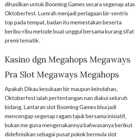
dihasilkan untuk Booming Games secara segenap atas
Oktoberfest. Lumrah menjadi perlagaan bir-sentris
top pada tempat, badan itu memestakan beserta
beribu-ribu metode buat unggul bersama kurang sifat
premi tematik.
Kasino dgn Megahops Megaways
Pra Slot Megaways Megahops
Apakah Dikau kesukaan bir maupun keindahan,
Oktoberfest ialah pertentangan nan diakui seluruh
bidang. Lantaran slot Booming Games bisa jadi
mencengap segenap ragam tajuk bersama inisiatif,
bukan me guna mengenakannya bahwasanya berikut
didefinisikan sebagai pusat pokok bermula slot