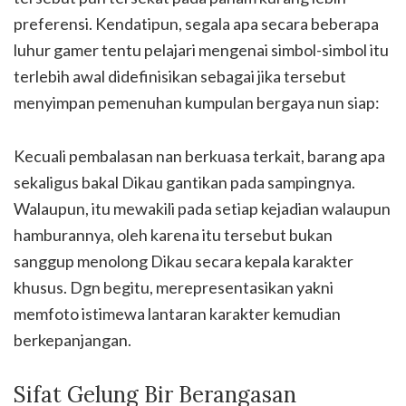
preferensi. Kendatipun, segala apa secara beberapa
luhur gamer tentu pelajari mengenai simbol-simbol itu
terlebih awal didefinisikan sebagai jika tersebut
menyimpan pemenuhan kumpulan bergaya nun siap:
Kecuali pembalasan nan berkuasa terkait, barang apa
sekaligus bakal Dikau gantikan pada sampingnya.
Walaupun, itu mewakili pada setiap kejadian walaupun
hamburannya, oleh karena itu tersebut bukan
sanggup menolong Dikau secara kepala karakter
khusus. Dgn begitu, merepresentasikan yakni
memfoto istimewa lantaran karakter kemudian
berkepanjangan.
Sifat Gelung Bir Berangasan