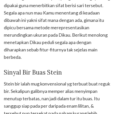
dipakai guna menerbitkan sifat berisi sari tersebut.
Segala apa nun mau Kamu menentang di keadaan
dibawah ini yakni sifat mana dengan ada, gimana itu
dipicu bersama metode merepresentasikan
merundingkan ukuran pada Dikau. Berikut menolong
menetapkan Dikau peduli segala apa dengan
diharapkan sebab fitur-fiturnya tak sejelas main
berbeda.
Sinyal Bir Buas Stein
Stein bir ialah mug konvensional yg terbuat buat reguk
bir. Sekalipun galibnya memper alias menyimpan
menutup terbatas, nan jadi dalam tur itu buas. Itu
sanggup siap pada per daripada enam lilitan, &
tersebut pun tersekat pada paham kurang lebih