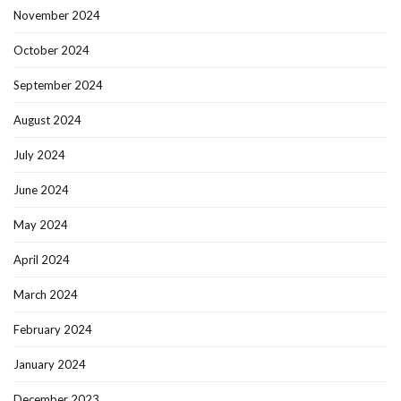
November 2024
October 2024
September 2024
August 2024
July 2024
June 2024
May 2024
April 2024
March 2024
February 2024
January 2024
December 2023