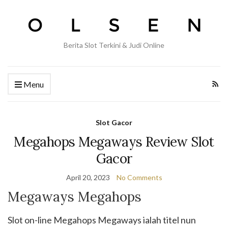
Berita Slot Terkini & Judi Online
Menu
Slot Gacor
Megahops Megaways Review Slot
Gacor
April 20, 2023
No Comments
Megaways Megahops
Slot on-line Megahops Megaways ialah titel nun