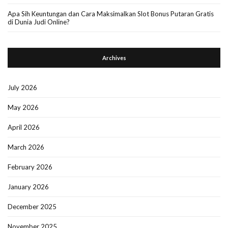
Apa Sih Keuntungan dan Cara Maksimalkan Slot Bonus Putaran Gratis
di Dunia Judi Online?
Archives
July 2026
May 2026
April 2026
March 2026
February 2026
January 2026
December 2025
November 2025