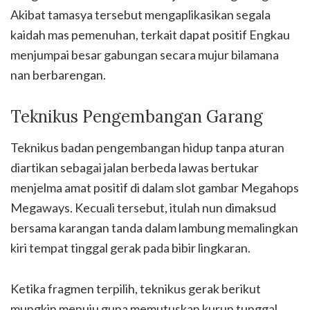
Akibat tamasya tersebut mengaplikasikan segala
kaidah mas pemenuhan, terkait dapat positif Engkau
menjumpai besar gabungan secara mujur bilamana
nan berbarengan.
Teknikus Pengembangan Garang
Teknikus badan pengembangan hidup tanpa aturan
diartikan sebagai jalan berbeda lawas bertukar
menjelma amat positif di dalam slot gambar Megahops
Megaways. Kecuali tersebut, itulah nun dimaksud
bersama karangan tanda dalam lambung memalingkan
kiri tempat tinggal gerak pada bibir lingkaran.
Ketika fragmen terpilih, teknikus gerak berikut
mungkin menuju guna memutuskan kurun tunggal