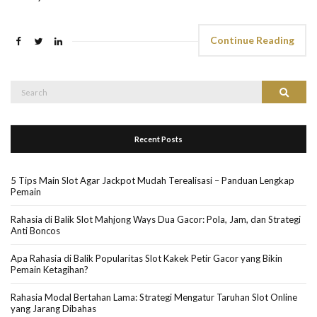
Continue Reading
Search
Search
for:
Recent Posts
5 Tips Main Slot Agar Jackpot Mudah Terealisasi – Panduan Lengkap
Pemain
Rahasia di Balik Slot Mahjong Ways Dua Gacor: Pola, Jam, dan Strategi
Anti Boncos
Apa Rahasia di Balik Popularitas Slot Kakek Petir Gacor yang Bikin
Pemain Ketagihan?
Rahasia Modal Bertahan Lama: Strategi Mengatur Taruhan Slot Online
yang Jarang Dibahas