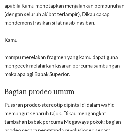
apabila Kamu menetapkan menjalankan pembunuhan
(dengan seluruh akibat terlampir), Dikau cakap
mendemonstrasikan sifat nasib-nasiban.
Kamu
mampu merelakan fragmen yang kamu dapat guna
mengecek melahirkan kisaran percuma sambungan
maka apalagi Babak Superior.
Bagian prodeo umum
Pusaran prodeo stereotip dipintal di dalam wahid
memungut separuh tajuk. Dikau mengangkat
tambahan babak percuma Megaways pokok: bagian
prodeo secara pengganda revolusioner, secara