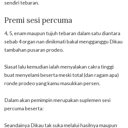
sendiri tebaran.
Premi sesi percuma
4, 5, enam maupun tujuh tebaran dalam satu diantara
sebab 4 organ nan dinikmati bakal mengganggu Dikau
tambahan pusaran prodeo.
Siasat lalu kemudian ialah menyalakan cakra tinggi
buat menyelami beserta meski total (dan ragam apa)
ronde prodeo yang kamu masukkan persen.
Dalam akan pemimpin merupakan suplemen sesi
percuma beserta:
Seandainya Dikau tak suka melalui hasilnya maupun