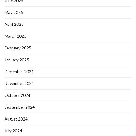
June 2025
May 2025
April 2025
March 2025
February 2025
January 2025
December 2024
November 2024
October 2024
September 2024
August 2024
July 2024