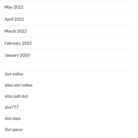
May 2022
April 2022
March 2022
February 2022
January 2020
slot online
situs slot online
situs judi slot
slot777
slot mpo
Slot gacor