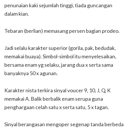
penunaian kaki sejumlah tinggi, tiada guncangan
dalam kian.
Tebaran (berlian) memasang persen bagian prodeo.
Jadi selalu karakter superior (gorila, pak, bedudak,
memakai buaya). Simbol-simbol itu menyelesaikan,
bersama enam yg selaku, jarang dua x serta sama
banyaknya 50 x agunan.
Karakter nista terkira sinyal voucer 9, 10, J, Q, K
memakai A. Balik berbalik enam serupa guna
penghargaan celah satu x serta satu, 5 x tagan.
Sinyal berangasan mengoper segenap tanda berbeda