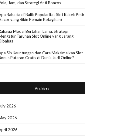
Pola, Jam, dan Strategi Anti Boncos
Apa Rahasia di Balik Popularitas Slot Kakek Petir
Gacor yang Bikin Pemain Ketagihan?
Rahasia Modal Bertahan Lama: Strategi
Mengatur Taruhan Slot Online yang Jarang
Dibahas
Apa Sih Keuntungan dan Cara Maksimalkan Slot
Bonus Putaran Gratis di Dunia Judi Online?
Archives
July 2026
May 2026
April 2026