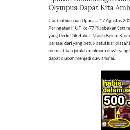
Olympus Dapat Kita Ambi
ContentSusunan Upacara 17 Agustus 202
Peringatan HUT ke-77 RIJebakan Setting
yang Perlu Diketahui , Masih Belum Kap
berasal dari yang betul-betul luar biasa
memastikan jumlah minimum duwit yang 
dapat diubah menjadi duwit tunai.