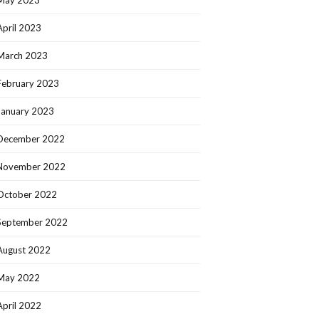
May 2023
April 2023
March 2023
February 2023
January 2023
December 2022
November 2022
October 2022
September 2022
August 2022
May 2022
April 2022