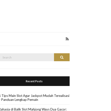
Search
Search
or:
Recent Posts
5 Tips Main Slot Agar Jackpot Mudah Terealisasi
– Panduan Lengkap Pemain
Rahasia di Balik Slot Mahjong Ways Dua Gacor: