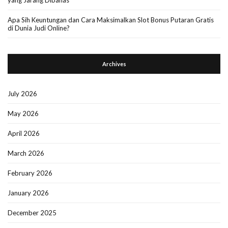
yang Jarang Dibahas
Apa Sih Keuntungan dan Cara Maksimalkan Slot Bonus Putaran Gratis
di Dunia Judi Online?
Archives
July 2026
May 2026
April 2026
March 2026
February 2026
January 2026
December 2025