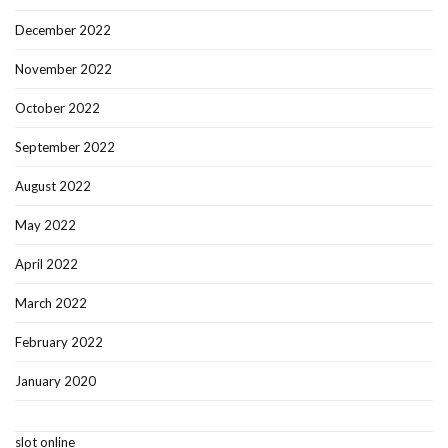
December 2022
November 2022
October 2022
September 2022
August 2022
May 2022
April 2022
March 2022
February 2022
January 2020
slot online