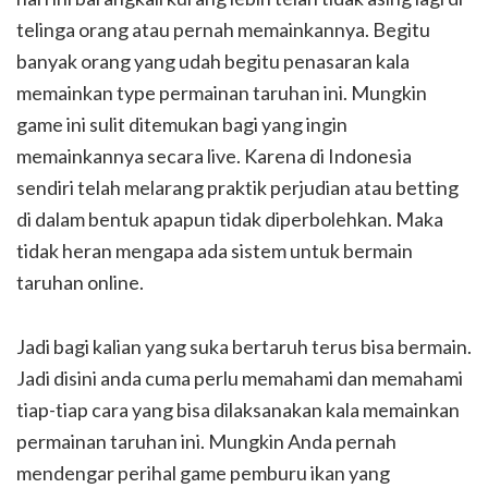
telinga orang atau pernah memainkannya. Begitu
banyak orang yang udah begitu penasaran kala
memainkan type permainan taruhan ini. Mungkin
game ini sulit ditemukan bagi yang ingin
memainkannya secara live. Karena di Indonesia
sendiri telah melarang praktik perjudian atau betting
di dalam bentuk apapun tidak diperbolehkan. Maka
tidak heran mengapa ada sistem untuk bermain
taruhan online.
Jadi bagi kalian yang suka bertaruh terus bisa bermain.
Jadi disini anda cuma perlu memahami dan memahami
tiap-tiap cara yang bisa dilaksanakan kala memainkan
permainan taruhan ini. Mungkin Anda pernah
mendengar perihal game pemburu ikan yang