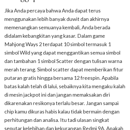
Jika Anda percaya bahwa Anda dapat terus
menggunakan lebih banyak duwit dan akhirnya
memenangkan semuanya kembali, Anda berada
didalam kebangkitan yang kasar. Dalam game
Mahjong Ways 2 terdapat 10 simbol termasuk 1
simbol Wild yang dapat menggantikan semua simbol
dan tambahan 1 simbol Scatter dengan tulisan warna
merah terang. Simbol scatter dapat memberikan fitur
putaran gratis hingga bersama 12 freespin. Apabila
batas kalah telah di lalui, sebaiknya kita mengaku kalah
di mesin jackpot ini dan jangan memaksakan diri
dikarenakan resikonya terlalu besar. Jangan sampai
chip kamu dikuras habis kalau tidak bermain dengan
perhitungan dan analisa. Itu tadi ulasan singkat
seputar kelebihan dan kekurangan Redmi 9A. Apakah