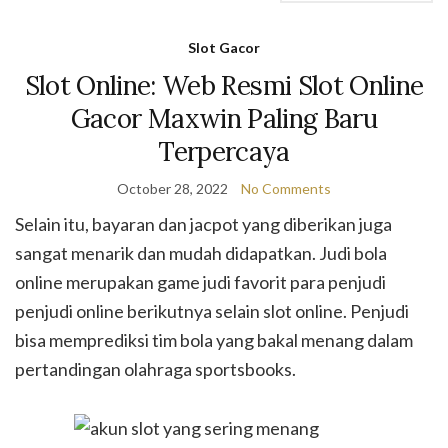
Slot Gacor
Slot Online: Web Resmi Slot Online
Gacor Maxwin Paling Baru
Terpercaya
October 28, 2022
No Comments
Selain itu, bayaran dan jacpot yang diberikan juga
sangat menarik dan mudah didapatkan. Judi bola
online merupakan game judi favorit para penjudi
penjudi online berikutnya selain slot online. Penjudi
bisa memprediksi tim bola yang bakal menang dalam
pertandingan olahraga sportsbooks.