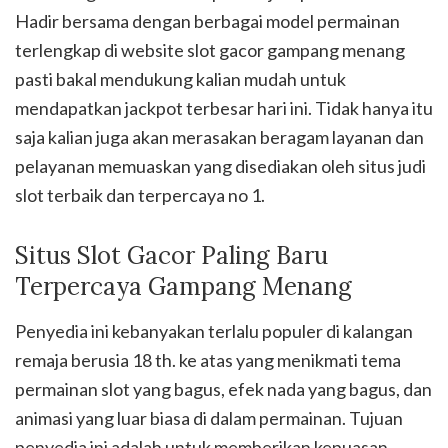
Hadir bersama dengan berbagai model permainan
terlengkap di website slot gacor gampang menang
pasti bakal mendukung kalian mudah untuk
mendapatkan jackpot terbesar hari ini. Tidak hanya itu
saja kalian juga akan merasakan beragam layanan dan
pelayanan memuaskan yang disediakan oleh situs judi
slot terbaik dan terpercaya no 1.
Situs Slot Gacor Paling Baru
Terpercaya Gampang Menang
Penyedia ini kebanyakan terlalu populer di kalangan
remaja berusia 18 th. ke atas yang menikmati tema
permainan slot yang bagus, efek nada yang bagus, dan
animasi yang luar biasa di dalam permainan. Tujuan
penyedia ini adalah untuk memberikan kepuasan