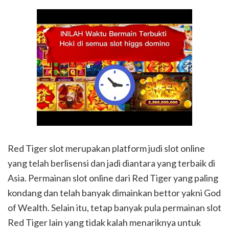
Red Tiger slot merupakan platform judi slot online
yang telah berlisensi dan jadi diantara yang terbaik di
Asia. Permainan slot online dari Red Tiger yang paling
kondang dan telah banyak dimainkan bettor yakni God
of Wealth. Selain itu, tetap banyak pula permainan slot
Red Tiger lain yang tidak kalah menariknya untuk