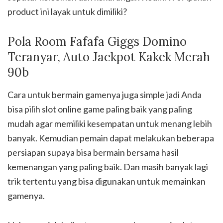
product ini layak untuk dimiliki?
Pola Room Fafafa Giggs Domino
Teranyar, Auto Jackpot Kakek Merah
90b
Cara untuk bermain gamenya juga simple jadi Anda
bisa pilih slot online game paling baik yang paling
mudah agar memiliki kesempatan untuk menang lebih
banyak. Kemudian pemain dapat melakukan beberapa
persiapan supaya bisa bermain bersama hasil
kemenangan yang paling baik. Dan masih banyak lagi
trik tertentu yang bisa digunakan untuk memainkan
gamenya.