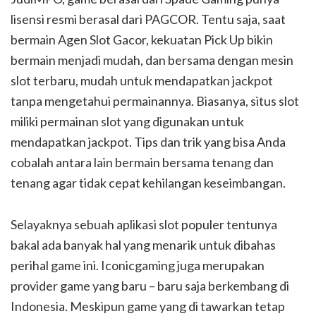
lisensi resmi berasal dari PAGCOR. Tentu saja, saat
bermain Agen Slot Gacor, kekuatan Pick Up bikin
bermain menjadi mudah, dan bersama dengan mesin
slot terbaru, mudah untuk mendapatkan jackpot
tanpa mengetahui permainannya. Biasanya, situs slot
miliki permainan slot yang digunakan untuk
mendapatkan jackpot. Tips dan trik yang bisa Anda
cobalah antara lain bermain bersama tenang dan
tenang agar tidak cepat kehilangan keseimbangan.
Selayaknya sebuah aplikasi slot populer tentunya
bakal ada banyak hal yang menarik untuk dibahas
perihal game ini. Iconicgaming juga merupakan
provider game yang baru – baru saja berkembang di
Indonesia. Meskipun game yang di tawarkan tetap