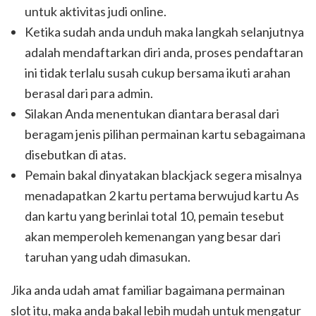
untuk aktivitas judi online.
Ketika sudah anda unduh maka langkah selanjutnya
adalah mendaftarkan diri anda, proses pendaftaran
ini tidak terlalu susah cukup bersama ikuti arahan
berasal dari para admin.
Silakan Anda menentukan diantara berasal dari
beragam jenis pilihan permainan kartu sebagaimana
disebutkan di atas.
Pemain bakal dinyatakan blackjack segera misalnya
menadapatkan 2 kartu pertama berwujud kartu As
dan kartu yang berinlai total 10, pemain tesebut
akan memperoleh kemenangan yang besar dari
taruhan yang udah dimasukan.
Jika anda udah amat familiar bagaimana permainan
slot itu, maka anda bakal lebih mudah untuk mengatur