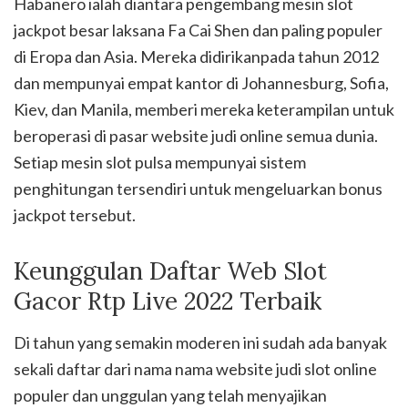
Habanero ialah diantara pengembang mesin slot
jackpot besar laksana Fa Cai Shen dan paling populer
di Eropa dan Asia. Mereka didirikanpada tahun 2012
dan mempunyai empat kantor di Johannesburg, Sofia,
Kiev, dan Manila, memberi mereka keterampilan untuk
beroperasi di pasar website judi online semua dunia.
Setiap mesin slot pulsa mempunyai sistem
penghitungan tersendiri untuk mengeluarkan bonus
jackpot tersebut.
Keunggulan Daftar Web Slot
Gacor Rtp Live 2022 Terbaik
Di tahun yang semakin moderen ini sudah ada banyak
sekali daftar dari nama nama website judi slot online
populer dan unggulan yang telah menyajikan