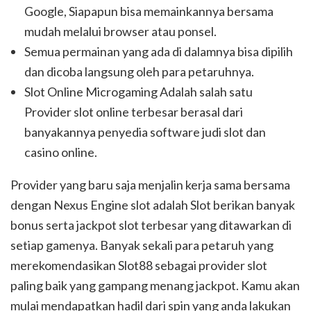
Google, Siapapun bisa memainkannya bersama
mudah melalui browser atau ponsel.
Semua permainan yang ada di dalamnya bisa dipilih
dan dicoba langsung oleh para petaruhnya.
Slot Online Microgaming Adalah salah satu
Provider slot online terbesar berasal dari
banyakannya penyedia software judi slot dan
casino online.
Provider yang baru saja menjalin kerja sama bersama
dengan Nexus Engine slot adalah Slot berikan banyak
bonus serta jackpot slot terbesar yang ditawarkan di
setiap gamenya. Banyak sekali para petaruh yang
merekomendasikan Slot88 sebagai provider slot
paling baik yang gampang menang jackpot. Kamu akan
mulai mendapatkan hadil dari spin yang anda lakukan