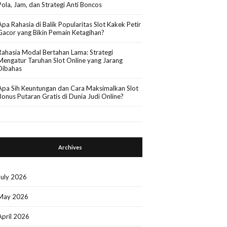
Pola, Jam, dan Strategi Anti Boncos
Apa Rahasia di Balik Popularitas Slot Kakek Petir
Gacor yang Bikin Pemain Ketagihan?
Rahasia Modal Bertahan Lama: Strategi
Mengatur Taruhan Slot Online yang Jarang
Dibahas
Apa Sih Keuntungan dan Cara Maksimalkan Slot
Bonus Putaran Gratis di Dunia Judi Online?
Archives
July 2026
May 2026
April 2026