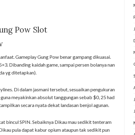
Gung Pow Slot
w
manfaat. Gameplay Gung Pow benar gampang dikuasai.
 5×3. Dibanding kaidah game, sampai persen bolanya nan
da yg ditetapkan).
ylines. Di dalam jasmani tersebut, sesuaikan pengukuran
n) guna meyakinkan absolut tanggungan sebab $0, 25 had
ampilkan secara nyata dekat landasan benjol agunan.
kat bincul SPIN. Sebaiknya Dikau mau sedikit tenteram
Dikau pula dapat kabur opium ataupun tak sedikit pun