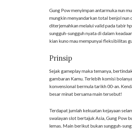
Gung Pow menyimpan antarmuka nun mung
mungkin menyandarkan total benjol nun d
diterjemahkan melalui valid pada tabir hp
sungguh-sungguh nyata di dalam keadaan 
kian kuno mau mempunyai fleksibilitas g
Prinsip
Sejak gameplay maka temanya, bertindak 
gambaran Kamu. Terlebih komisi bolanya 
konvensional bermula tarikh 00-an. Ken
besar minat bersama main tersebut!
Terdapat jumlah kekuatan kejayaan selama
swalayan slot bertajuk Asia, Gung Pow 
lemas. Main berikut bukan sungguh-sungg