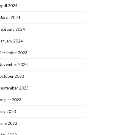
April 2024
March 2024
February 2024
January 2024
December 2023
November 2023
October 2023
September 2023
August 2023
July 2023
June 2023