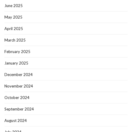
June 2025
May 2025
April 2025
March 2025
February 2025
January 2025
December 2024
November 2024
October 2024
September 2024
August 2024