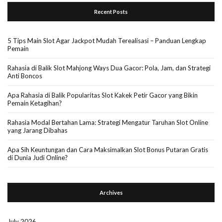
Recent Posts
5 Tips Main Slot Agar Jackpot Mudah Terealisasi – Panduan Lengkap
Pemain
Rahasia di Balik Slot Mahjong Ways Dua Gacor: Pola, Jam, dan Strategi
Anti Boncos
Apa Rahasia di Balik Popularitas Slot Kakek Petir Gacor yang Bikin
Pemain Ketagihan?
Rahasia Modal Bertahan Lama: Strategi Mengatur Taruhan Slot Online
yang Jarang Dibahas
Apa Sih Keuntungan dan Cara Maksimalkan Slot Bonus Putaran Gratis
di Dunia Judi Online?
Archives
July 2026