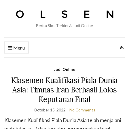
Berita Slot Terkini & Judi Online
Menu
Judi Online
Klasemen Kualifikasi Piala Dunia
Asia: Timnas Iran Berhasil Lolos
Keputaran Final
October 15, 2022
No Comments
Klasemen Kualifikasi Piala Dunia Asia telah menjalani
matchday ke-7 dan tersebut ini merupakan hasil