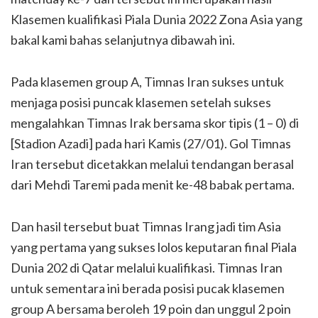
Klasemen kualifikasi Piala Dunia 2022 Zona Asia yang
bakal kami bahas selanjutnya dibawah ini.
Pada klasemen group A, Timnas Iran sukses untuk
menjaga posisi puncak klasemen setelah sukses
mengalahkan Timnas Irak bersama skor tipis (1 – 0) di
[Stadion Azadi] pada hari Kamis (27/01). Gol Timnas
Iran tersebut dicetakkan melalui tendangan berasal
dari Mehdi Taremi pada menit ke-48 babak pertama.
Dan hasil tersebut buat Timnas Irang jadi tim Asia
yang pertama yang sukses lolos keputaran final Piala
Dunia 202 di Qatar melalui kualifikasi. Timnas Iran
untuk sementara ini berada posisi pucak klasemen
group A bersama beroleh 19 poin dan unggul 2 poin