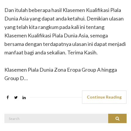
Dan itulah beberapa hasil Klasemen Kualifikasi Piala
Dunia Asia yang dapat anda ketahui. Demikian ulasan
yang telah kita rangkum pada kali ini tentang
Klasemen Kualifikasi Piala Dunia Asia, semoga
bersama dengan terdapatnya ulasan ini dapat menjadi
manfaat bagi anda sekalian. Terima Kasih.
Klasemen Piala Dunia Zona Eropa Group A hingga
Group D…
Continue Reading
Search
Search
for: