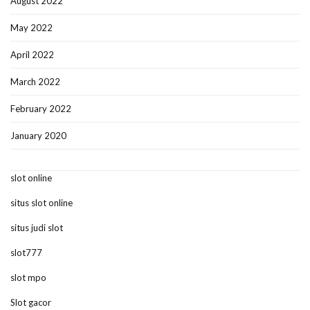
August 2022
May 2022
April 2022
March 2022
February 2022
January 2020
slot online
situs slot online
situs judi slot
slot777
slot mpo
Slot gacor