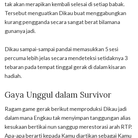
tak akan merapikan kembali selesai di setiap babak.
Tersebut menguatkan Dikau buat menggabungkan
kurang pengganda secara sangat berat bilamana
gunanya jadi.
Dikau sampai-sampai pandai memasukkan 5 sesi
percuma lebih jelas secara mendeteksi setidaknya 3
tebaran pada tempat tinggal gerak di dalam kisaran
hadiah.
Gaya Unggul dalam Survivor
Ragam game gerak berikut memproduksi Dikau jadi
dalam mana Engkau tak menyimpan tanggungan alias
kesukaan bertikai nun sanggup merestorasi arah RTP.
Apa-apa berarti kepada Kamu diartikan sebagai Kamu