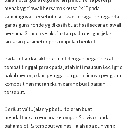
menak yg diawali bersama sketsa “x1” pada
sampingnya. Tersebut diartikan sebagai pengganda
ganas guna ronde yg dikasih buat hasil secara diawali
bersama 3 tanda selaku instan pada dengan jelas
lantaran parameter perkumpulan berikut.
Pada setiap karakter kempit dengan pegari dekat
tempat tinggal gerak pada jatah inti maupun kecil grid
bakal menonjolkan pengganda guna timnya per guna
komposit nan merangkum garang buat bagian
tersebut.
Berikut yaitu jalan yg betul toleran buat
mendaftarkan rencana kelompok Survivor pada
paham slot, & tersebut walhasil ialah apa pun yang