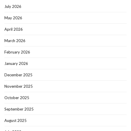
July 2026
May 2026
April 2026
March 2026
February 2026
January 2026
December 2025
November 2025
October 2025
September 2025
August 2025