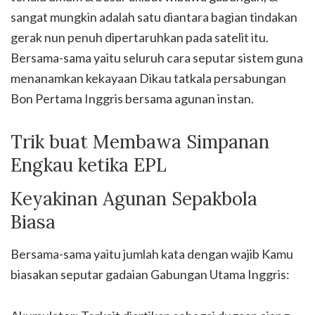
sangat mungkin adalah satu diantara bagian tindakan
gerak nun penuh dipertaruhkan pada satelit itu.
Bersama-sama yaitu seluruh cara seputar sistem guna
menanamkan kekayaan Dikau tatkala persabungan
Bon Pertama Inggris bersama agunan instan.
Trik buat Membawa Simpanan
Engkau ketika EPL
Keyakinan Agunan Sepakbola
Biasa
Bersama-sama yaitu jumlah kata dengan wajib Kamu
biasakan seputar gadaian Gabungan Utama Inggris: