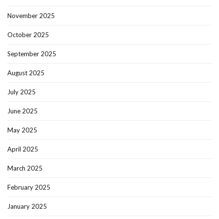
November 2025
October 2025
September 2025
August 2025
July 2025
June 2025
May 2025
April 2025
March 2025
February 2025
January 2025