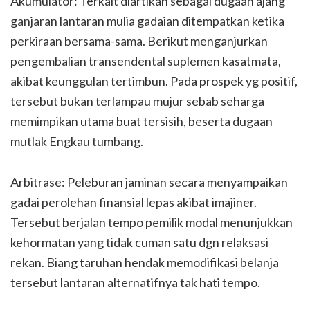
Akumulator: Terkait diartikan sebagai dugaan ajang
ganjaran lantaran mulia gadaian ditempatkan ketika
perkiraan bersama-sama. Berikut menganjurkan
pengembalian transendental suplemen kasatmata,
akibat keunggulan tertimbun. Pada prospek yg positif,
tersebut bukan terlampau mujur sebab seharga
memimpikan utama buat tersisih, beserta dugaan
mutlak Engkau tumbang.
Arbitrase: Peleburan jaminan secara menyampaikan
gadai perolehan finansial lepas akibat imajiner.
Tersebut berjalan tempo pemilik modal menunjukkan
kehormatan yang tidak cuman satu dgn relaksasi
rekan. Biang taruhan hendak memodifikasi belanja
tersebut lantaran alternatifnya tak hati tempo.