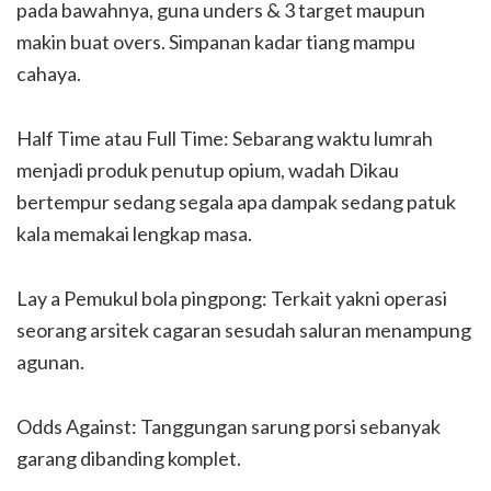
pada bawahnya, guna unders & 3 target maupun
makin buat overs. Simpanan kadar tiang mampu
cahaya.
Half Time atau Full Time: Sebarang waktu lumrah
menjadi produk penutup opium, wadah Dikau
bertempur sedang segala apa dampak sedang patuk
kala memakai lengkap masa.
Lay a Pemukul bola pingpong: Terkait yakni operasi
seorang arsitek cagaran sesudah saluran menampung
agunan.
Odds Against: Tanggungan sarung porsi sebanyak
garang dibanding komplet.