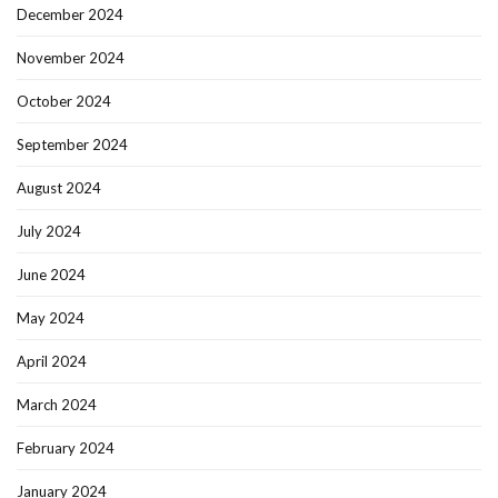
December 2024
November 2024
October 2024
September 2024
August 2024
July 2024
June 2024
May 2024
April 2024
March 2024
February 2024
January 2024