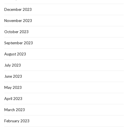
December 2023
November 2023
October 2023
September 2023
August 2023
July 2023
June 2023
May 2023
April 2023
March 2023
February 2023