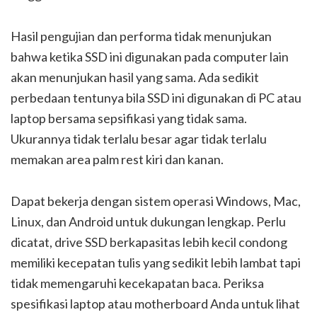
Hasil pengujian dan performa tidak menunjukan
bahwa ketika SSD ini digunakan pada computer lain
akan menunjukan hasil yang sama. Ada sedikit
perbedaan tentunya bila SSD ini digunakan di PC atau
laptop bersama sepsifikasi yang tidak sama.
Ukurannya tidak terlalu besar agar tidak terlalu
memakan area palm rest kiri dan kanan.
Dapat bekerja dengan sistem operasi Windows, Mac,
Linux, dan Android untuk dukungan lengkap. Perlu
dicatat, drive SSD berkapasitas lebih kecil condong
memiliki kecepatan tulis yang sedikit lebih lambat tapi
tidak memengaruhi kecekapatan baca. Periksa
spesifikasi laptop atau motherboard Anda untuk lihat