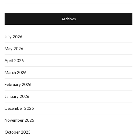
Archives
July 2026
May 2026
April 2026
March 2026
February 2026
January 2026
December 2025
November 2025
October 2025