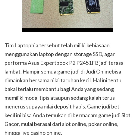
Tim Laptophia tersebut telah miliki kebiasaan
menggunakan laptop dengan storage SSD, agar
performa Asus Expertbook P2 P2451FB jadi terasa
lambat. Hampir semua game judi di Judi Onlinebisa
dimainkan bersama nilai taruhan kecil. Hal ini tentu
bakal terlalu membantu bagi Anda yang sedang
memiliki modal tipis ataupun sedang kalah terus
menerus supaya nilai deposit habis. Game judi bet
kecil ini bisa Anda temukan di bermacam game judi Slot
Gacor, mulai berasal dari slot online, poker online,
hingga live casino online.