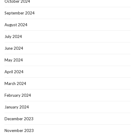
October 2024
September 2024
August 2024
July 2024
June 2024
May 2024
April 2024
March 2024
February 2024
January 2024
December 2023
November 2023