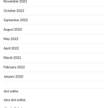
November 2022
October 2022
September 2022
August 2022
May 2022
April 2022
March 2022
February 2022
January 2020
slot online
situs slot online